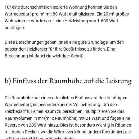
Für eine durchschnittlich isolierte Wohnung können Sie den
Wärmebedarf pro m² mit 80 Watt multiplizieren. Ein 20 m² großes
Wohnzimmer würde somit eine Heizleistung von 1.600 Watt
benötigen.
Diese Berechnungen geben Ihnen eine gute Grundlage, um den
passenden Heizkörper für Ihre Bedürfnisse zu finden. Eine
Berechnung ist dabei ein wichtiger Schritt.
b) Einfluss der Raumhöhe auf die Leistung
Die Raumhöhe hat einen erheblichen Einfluss auf den benötigten
Wärmebedarf, insbesondere bei der Vollbeheizung. Um den
Heizbedarf für einen Raum zu berechnen, multiplizieren Sie das
Raumvolumen in m³ (m² x Raumhöhe) mit 21 Watt und fügen eine
Reserve von 200 Watt hinzu. Dies ist besonders wichtig in Räumen
mit hohen Decken, wo die Wärmeverteilung anders funktioniert als
in Räumen mit Standarddeckenhöhe.