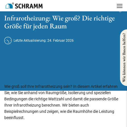
Startseite
/
Heizung
/
Infrarotheizung: Wie groß? Die richtige Größe für jeden Raum
Infrarotheizung: Wie groß? Die richtige
Größe für jeden Raum
Wie können wir Ihnen helfen?
Letzte Aktualisierung: 24. Februar 2026
Wie groß soll Ihre Infrarotheizung sein? In diesem Artikel erfahren
Sie, wie Sie anhand von Raumgröße, Isolierung und speziellen
Bedingungen die richtige Wattzahl und damit die passende Größe
Ihrer Infrarotheizung berechnen. Wir bieten auch
Beispielrechnungen und zeigen, wie die Raumhöhe die Leistung
beeinflusst.