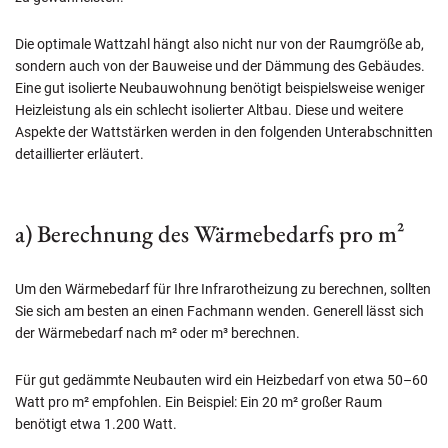
Die optimale Wattzahl hängt also nicht nur von der Raumgröße ab,
sondern auch von der Bauweise und der Dämmung des Gebäudes.
Eine gut isolierte Neubauwohnung benötigt beispielsweise weniger
Heizleistung als ein schlecht isolierter Altbau. Diese und weitere
Aspekte der Wattstärken werden in den folgenden Unterabschnitten
detaillierter erläutert.
a) Berechnung des Wärmebedarfs pro m²
Um den Wärmebedarf für Ihre Infrarotheizung zu berechnen, sollten
Sie sich am besten an einen Fachmann wenden. Generell lässt sich
der Wärmebedarf nach m² oder m³ berechnen.
Für gut gedämmte Neubauten wird ein Heizbedarf von etwa 50–60
Watt pro m² empfohlen. Ein Beispiel: Ein 20 m² großer Raum
benötigt etwa 1.200 Watt.