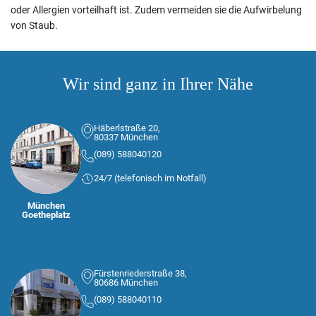
oder Allergien vorteilhaft ist. Zudem vermeiden sie die Aufwirbelung
von Staub.
Wir sind ganz in Ihrer Nähe
Häberlstraße 20,
80337 München
(089) 588040120
24/7 (telefonisch im Notfall)
München
Goetheplatz
Fürstenriederstraße 38,
80686 München
(089) 588040110