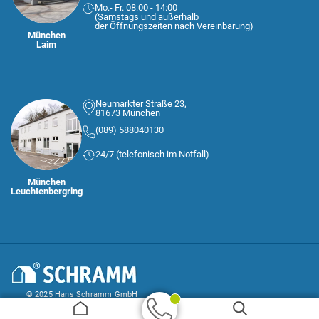
Mo.- Fr. 08:00 - 14:00
(Samstags und außerhalb
der Öffnungszeiten nach Vereinbarung)
München
Laim
Neumarkter Straße 23,
81673 München
(089) 588040130
24/7 (telefonisch im Notfall)
München
Leuchtenbergring
© 2025 Hans Schramm GmbH
AGB
Impressum und Datenschutz