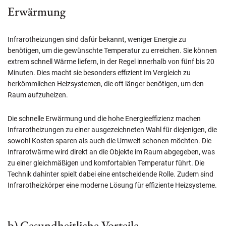
Erwärmung
Infrarotheizungen sind dafür bekannt, weniger Energie zu
benötigen, um die gewünschte Temperatur zu erreichen. Sie können
extrem schnell Wärme liefern, in der Regel innerhalb von fünf bis 20
Minuten. Dies macht sie besonders effizient im Vergleich zu
herkömmlichen Heizsystemen, die oft länger benötigen, um den
Raum aufzuheizen.
Die schnelle Erwärmung und die hohe Energieeffizienz machen
Infrarotheizungen zu einer ausgezeichneten Wahl für diejenigen, die
sowohl Kosten sparen als auch die Umwelt schonen möchten. Die
Infrarotwärme wird direkt an die Objekte im Raum abgegeben, was
zu einer gleichmäßigen und komfortablen Temperatur führt. Die
Technik dahinter spielt dabei eine entscheidende Rolle. Zudem sind
Infrarotheizkörper eine moderne Lösung für effiziente Heizsysteme.
b) Gesundheitliche Vorteile