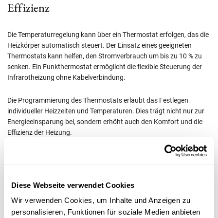
Effizienz
Die Temperaturregelung kann über ein Thermostat erfolgen, das die
Heizkörper automatisch steuert. Der Einsatz eines geeigneten
Thermostats kann helfen, den Stromverbrauch um bis zu 10 % zu
senken. Ein Funkthermostat ermöglicht die flexible Steuerung der
Infrarotheizung ohne Kabelverbindung.
Die Programmierung des Thermostats erlaubt das Festlegen
individueller Heizzeiten und Temperaturen. Dies trägt nicht nur zur
Energieeinsparung bei, sondern erhöht auch den Komfort und die
Effizienz der Heizung.
c) Sicherheitshinweise bei der Installation
Diese Webseite verwendet Cookies
Vor der Installation sollten folgende Punkte beachtet werden:
Wir verwenden Cookies, um Inhalte und Anzeigen zu
personalisieren, Funktionen für soziale Medien anbieten