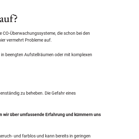
 auf?
ble CO-Überwachungssysteme, die schon bei den
hier vermehrt Probleme auf.
e in beengten Aufstellräumen oder mit komplexen
eigenständig zu beheben. Die Gefahr eines
en wir über umfassende Erfahrung und kümmern uns
eruch- und farblos und kann bereits in geringen