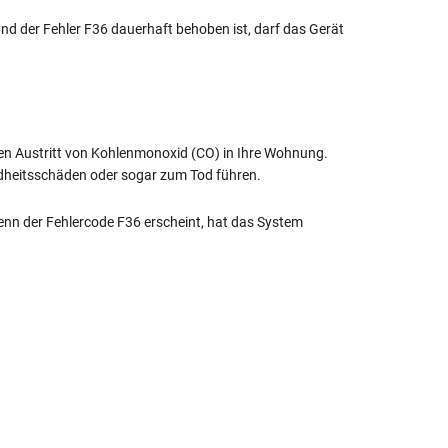
nd der Fehler F36 dauerhaft behoben ist, darf das Gerät
ichen Austritt von Kohlenmonoxid (CO) in Ihre Wohnung.
ndheitsschäden oder sogar zum Tod führen.
enn der Fehlercode F36 erscheint, hat das System