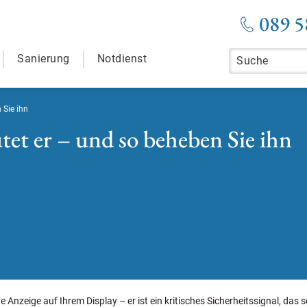
089 5
Sanierung
Notdienst
 Sie ihn
tet er – und so beheben Sie ihn
e Anzeige auf Ihrem Display – er ist ein kritisches Sicherheitssignal, das