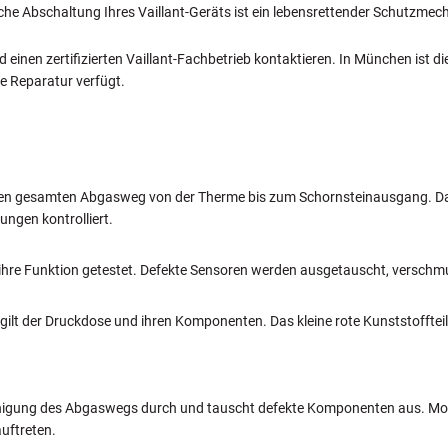
he Abschaltung Ihres Vaillant-Geräts ist ein lebensrettender Schutzmec
 einen zertifizierten Vaillant-Fachbetrieb kontaktieren. In München ist
e Reparatur verfügt.
den gesamten Abgasweg von der Therme bis zum Schornsteinausgang. Dab
ngen kontrolliert.
hre Funktion getestet. Defekte Sensoren werden ausgetauscht, verschm
lt der Druckdose und ihren Komponenten. Das kleine rote Kunststoffteil 
inigung des Abgaswegs durch und tauscht defekte Komponenten aus. Mo
auftreten.