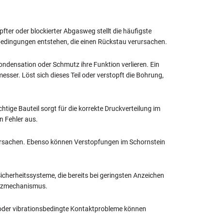
fter oder blockierter Abgasweg stellt die häufigste
bedingungen entstehen, die einen Rückstau verursachen.
densation oder Schmutz ihre Funktion verlieren. Ein
sser. Löst sich dieses Teil oder verstopft die Bohrung,
chtige Bauteil sorgt für die korrekte Druckverteilung im
n Fehler aus.
verursachen. Ebenso können Verstopfungen im Schornstein
cherheitssysteme, die bereits bei geringsten Anzeichen
hutzmechanismus.
ne oder vibrationsbedingte Kontaktprobleme können