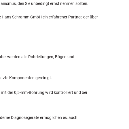
hanismus, den Sie unbedingt ernst nehmen sollten.
 die Hans Schramm GmbH ein erfahrener Partner, der über
ei werden alle Rohrleitungen, Bögen und
utzte Komponenten gereinigt.
mit der 0,5-mm-Bohrung wird kontrolliert und bei
derne Diagnosegeräte ermöglichen es, auch