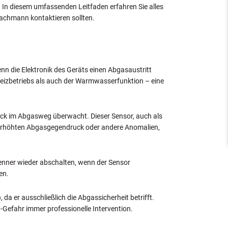
 In diesem umfassenden Leitfaden erfahren Sie alles
Fachmann kontaktieren sollten.
nn die Elektronik des Geräts einen Abgasaustritt
Heizbetriebs als auch der Warmwasserfunktion – eine
Druck im Abgasweg überwacht. Dieser Sensor, auch als
n erhöhten Abgasgegendruck oder andere Anomalien,
renner wieder abschalten, wenn der Sensor
en.
a er ausschließlich die Abgassicherheit betrifft.
efahr immer professionelle Intervention.