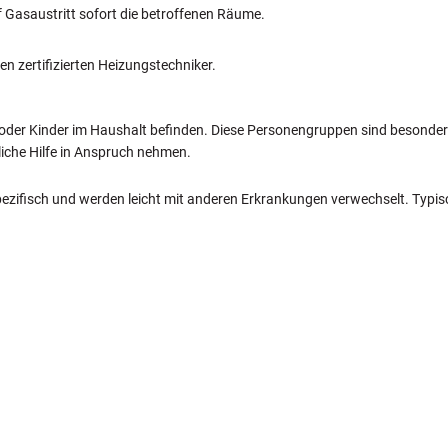
f Gasaustritt sofort die betroffenen Räume.
n zertifizierten Heizungstechniker.
 oder Kinder im Haushalt befinden. Diese Personengruppen sind besond
liche Hilfe in Anspruch nehmen.
zifisch und werden leicht mit anderen Erkrankungen verwechselt. Typis