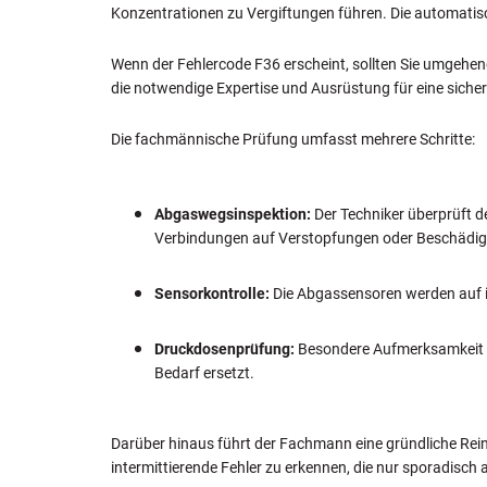
Konzentrationen zu Vergiftungen führen. Die automatisc
Wenn der Fehlercode F36 erscheint, sollten Sie umgehend
die notwendige Expertise und Ausrüstung für eine sicher
Die fachmännische Prüfung umfasst mehrere Schritte:
Abgaswegsinspektion:
Der Techniker überprüft 
Verbindungen auf Verstopfungen oder Beschädigu
Sensorkontrolle:
Die Abgassensoren werden auf i
Druckdosenprüfung:
Besondere Aufmerksamkeit gi
Bedarf ersetzt.
Darüber hinaus führt der Fachmann eine gründliche Re
intermittierende Fehler zu erkennen, die nur sporadisch 