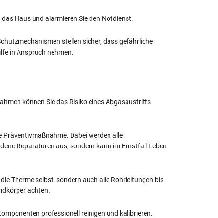
rt das Haus und alarmieren Sie den Notdienst.
Schutzmechanismen stellen sicher, dass gefährliche
ilfe in Anspruch nehmen.
ßnahmen können Sie das Risiko eines Abgasaustritts
gste Präventivmaßnahme. Dabei werden alle
miedene Reparaturen aus, sondern kann im Ernstfall Leben
die Therme selbst, sondern auch alle Rohrleitungen bis
mdkörper achten.
mponenten professionell reinigen und kalibrieren.