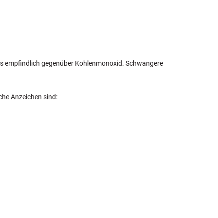
ers empfindlich gegenüber Kohlenmonoxid. Schwangere
che Anzeichen sind: