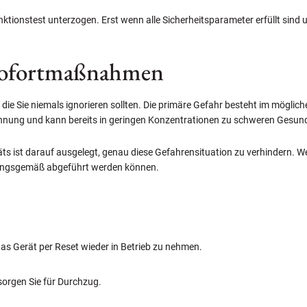
ionstest unterzogen. Erst wenn alle Sicherheitsparameter erfüllt sind u
 Sofortmaßnahmen
, die Sie niemals ignorieren sollten. Die primäre Gefahr besteht im mögl
rennung und kann bereits in geringen Konzentrationen zu schweren Gesu
ts ist darauf ausgelegt, genau diese Gefahrensituation zu verhindern. W
nungsgemäß abgeführt werden können.
das Gerät per Reset wieder in Betrieb zu nehmen.
sorgen Sie für Durchzug.