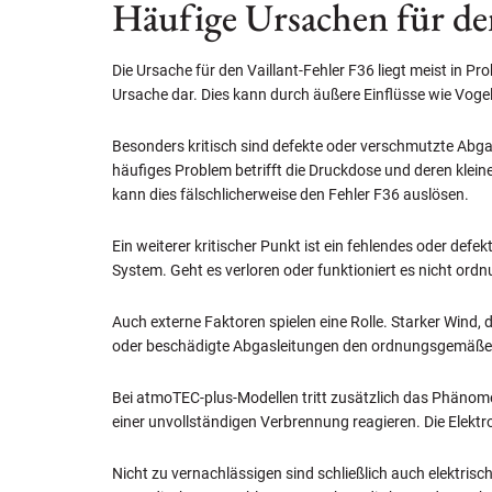
Häufige Ursachen für de
Die Ursache für den Vaillant-Fehler F36 liegt meist in 
Ursache dar. Dies kann durch äußere Einflüsse wie Voge
Besonders kritisch sind defekte oder verschmutzte Abg
häufiges Problem betrifft die Druckdose und deren klein
kann dies fälschlicherweise den Fehler F36 auslösen.
Ein weiterer kritischer Punkt ist ein fehlendes oder defek
System. Geht es verloren oder funktioniert es nicht or
Auch externe Faktoren spielen eine Rolle. Starker Wind
oder beschädigte Abgasleitungen den ordnungsgemäße
Bei atmoTEC-plus-Modellen tritt zusätzlich das Phänome
einer unvollständigen Verbrennung reagieren. Die Elek
Nicht zu vernachlässigen sind schließlich auch elektris