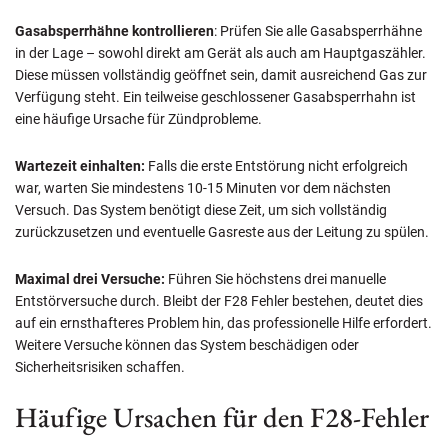
Gasabsperrhähne kontrollieren
: Prüfen Sie alle Gasabsperrhähne
in der Lage – sowohl direkt am Gerät als auch am Hauptgaszähler.
Diese müssen vollständig geöffnet sein, damit ausreichend Gas zur
Verfügung steht. Ein teilweise geschlossener Gasabsperrhahn ist
eine häufige Ursache für Zündprobleme.
Wartezeit einhalten:
Falls die erste Entstörung nicht erfolgreich
war, warten Sie mindestens 10-15 Minuten vor dem nächsten
Versuch. Das System benötigt diese Zeit, um sich vollständig
zurückzusetzen und eventuelle Gasreste aus der Leitung zu spülen.
Maximal drei Versuche:
Führen Sie höchstens drei manuelle
Entstörversuche durch. Bleibt der F28 Fehler bestehen, deutet dies
auf ein ernsthafteres Problem hin, das professionelle Hilfe erfordert.
Weitere Versuche können das System beschädigen oder
Sicherheitsrisiken schaffen.
Häufige Ursachen für den F28-Fehler