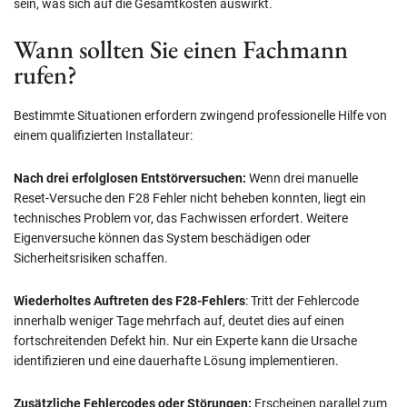
sein, was sich auf die Gesamtkosten auswirkt.
Wann sollten Sie einen Fachmann
rufen?
Bestimmte Situationen erfordern zwingend professionelle Hilfe von
einem qualifizierten Installateur:
Nach drei erfolglosen Entstörversuchen:
Wenn drei manuelle
Reset-Versuche den F28 Fehler nicht beheben konnten, liegt ein
technisches Problem vor, das Fachwissen erfordert. Weitere
Eigenversuche können das System beschädigen oder
Sicherheitsrisiken schaffen.
Wiederholtes Auftreten des F28-Fehlers
: Tritt der Fehlercode
innerhalb weniger Tage mehrfach auf, deutet dies auf einen
fortschreitenden Defekt hin. Nur ein Experte kann die Ursache
identifizieren und eine dauerhafte Lösung implementieren.
Zusätzliche Fehlercodes oder Störungen:
Erscheinen parallel zum