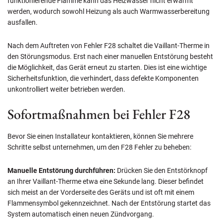
funktionierende Flamme kann das Heizwasser nicht erwärmt
werden, wodurch sowohl Heizung als auch Warmwasserbereitung
ausfallen.
Nach dem Auftreten von Fehler F28 schaltet die Vaillant-Therme in
den Störungsmodus. Erst nach einer manuellen Entstörung besteht
die Möglichkeit, das Gerät erneut zu starten. Dies ist eine wichtige
Sicherheitsfunktion, die verhindert, dass defekte Komponenten
unkontrolliert weiter betrieben werden.
Sofortmaßnahmen bei Fehler F28
Bevor Sie einen Installateur kontaktieren, können Sie mehrere
Schritte selbst unternehmen, um den F28 Fehler zu beheben:
Manuelle Entstörung durchführen:
Drücken Sie den Entstörknopf
an Ihrer Vaillant-Therme etwa eine Sekunde lang. Dieser befindet
sich meist an der Vorderseite des Geräts und ist oft mit einem
Flammensymbol gekennzeichnet. Nach der Entstörung startet das
System automatisch einen neuen Zündvorgang.