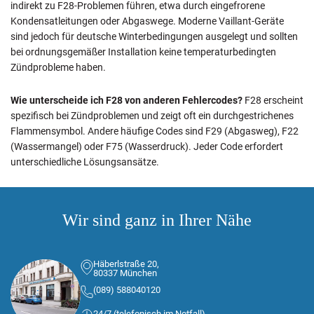
indirekt zu F28-Problemen führen, etwa durch eingefrorene
Kondensatleitungen oder Abgaswege. Moderne Vaillant-Geräte
sind jedoch für deutsche Winterbedingungen ausgelegt und sollten
bei ordnungsgemäßer Installation keine temperaturbedingten
Zündprobleme haben.
Wie unterscheide ich F28 von anderen Fehlercodes?
F28 erscheint
spezifisch bei Zündproblemen und zeigt oft ein durchgestrichenes
Flammensymbol. Andere häufige Codes sind F29 (Abgasweg), F22
(Wassermangel) oder F75 (Wasserdruck). Jeder Code erfordert
unterschiedliche Lösungsansätze.
Wir sind ganz in Ihrer Nähe
Häberlstraße 20,
80337 München
(089) 588040120
24/7 (telefonisch im Notfall)