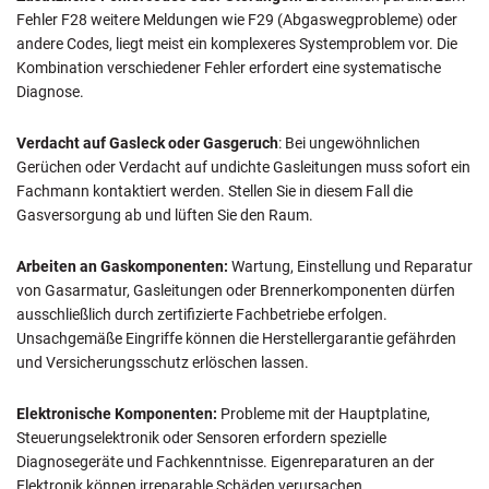
Fehler F28 weitere Meldungen wie F29 (Abgaswegprobleme) oder
andere Codes, liegt meist ein komplexeres Systemproblem vor. Die
Kombination verschiedener Fehler erfordert eine systematische
Diagnose.
Verdacht auf Gasleck oder Gasgeruch
: Bei ungewöhnlichen
Gerüchen oder Verdacht auf undichte Gasleitungen muss sofort ein
Fachmann kontaktiert werden. Stellen Sie in diesem Fall die
Gasversorgung ab und lüften Sie den Raum.
Arbeiten an Gaskomponenten:
Wartung, Einstellung und Reparatur
von Gasarmatur, Gasleitungen oder Brennerkomponenten dürfen
ausschließlich durch zertifizierte Fachbetriebe erfolgen.
Unsachgemäße Eingriffe können die Herstellergarantie gefährden
und Versicherungsschutz erlöschen lassen.
Elektronische Komponenten:
Probleme mit der Hauptplatine,
Steuerungselektronik oder Sensoren erfordern spezielle
Diagnosegeräte und Fachkenntnisse. Eigenreparaturen an der
Elektronik können irreparable Schäden verursachen.