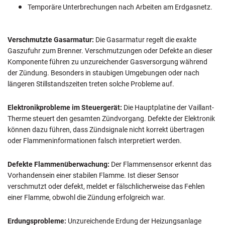
Temporäre Unterbrechungen nach Arbeiten am Erdgasnetz.
Verschmutzte Gasarmatur:
Die Gasarmatur regelt die exakte
Gaszufuhr zum Brenner. Verschmutzungen oder Defekte an dieser
Komponente führen zu unzureichender Gasversorgung während
der Zündung. Besonders in staubigen Umgebungen oder nach
längeren Stillstandszeiten treten solche Probleme auf.
Elektronikprobleme im Steuergerät:
Die Hauptplatine der Vaillant-
Therme steuert den gesamten Zündvorgang. Defekte der Elektronik
können dazu führen, dass Zündsignale nicht korrekt übertragen
oder Flammeninformationen falsch interpretiert werden.
Defekte Flammenüberwachung:
Der Flammensensor erkennt das
Vorhandensein einer stabilen Flamme. Ist dieser Sensor
verschmutzt oder defekt, meldet er fälschlicherweise das Fehlen
einer Flamme, obwohl die Zündung erfolgreich war.
Erdungsprobleme:
Unzureichende Erdung der Heizungsanlage