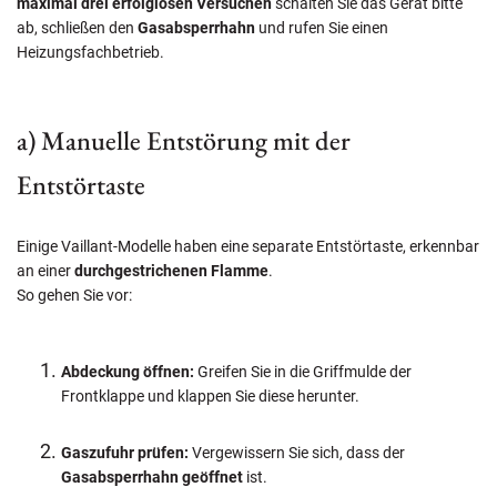
maximal drei erfolglosen Versuchen
schalten Sie das Gerät bitte
ab, schließen den
Gasabsperrhahn
und rufen Sie einen
Heizungsfachbetrieb.
a) Manuelle Entstörung mit der
Entstörtaste
Einige Vaillant-Modelle haben eine separate Entstörtaste, erkennbar
an einer
durchgestrichenen Flamme
.
So gehen Sie vor:
Abdeckung öffnen:
Greifen Sie in die Griffmulde der
Frontklappe und klappen Sie diese herunter.
Gaszufuhr prüfen:
Vergewissern Sie sich, dass der
Gasabsperrhahn geöffnet
ist.