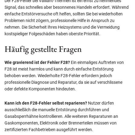
Der F28-Fehler bei Vaillant-Thermen ist ein ernst zu nehmendes
Signal, das schnelles aber besonnenes Handeln erfordert. Während
einfache Entstörversuche oft helfen, sollten Sie bei wiederholten
Problemen nicht zögern, professionelle Hilfe in Anspruch zu
nehmen. Die Sicherheit Ihres Heizsystems und die Vermeidung
kostspieliger Folgeschäden haben oberste Priorität.
Häufig gestellte Fragen
Wie gravierend ist der Fehler F28?
Ein einmaliges Auftreten von
F28 ist meist harmlos und kann durch einfache Entstörung
behoben werden. Wiederholte F28-Fehler erfordern jedoch
professionelle Diagnose und Reparatur, da sie auf verschlissene
oder defekte Komponenten hindeuten.
Kann ich den F28-Fehler selbst reparieren?
Nutzer dürfen
ausschließlich die manuelle Entstörung durchführen und
Gasabsperrhähne kontrollieren. Alle weiteren Reparaturen an
Gaskomponenten, Elektronik oder Brennerteilen müssen von
zertifizierten Fachbetrieben ausgeführt werden.