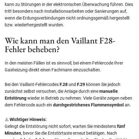
kann zu Störungen in der elektronischen Überwachung führen. Dies
tritt besonders nach Installationsarbeiten oder Sanierungen auf,
wenn die Erdungsverbindungen nicht ordnungsgemäß hergestellt
bzw. wiederhergestellt wurden.
Wie kann man den Vaillant F28-
Fehler beheben?
In den meisten Fällen ist es sinnvoll, bei einem Fehlercode Ihrer
Gasheizung direkt einen Fachmann einzuschalten.
Bei den Vaillant-Fehlercodes
F.28
und
F.29
können Sie jedoch
zunächst selbst versuchen, die Anlage durch eine
manuelle
Entstörung
wieder in Betrieb zu nehmen. Viele Geräte zeigen neben
dem Fehlercode auch ein
durchgestrichenes Flammensymbol
an.
⚠️
Wichtiger Hinweis:
Gelingt die Entstörung nicht sofort, warten Sie mindestens
fünf
Minuten
, bevor Sie die Entstörtaste erneut betätigen. Nach