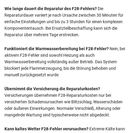
Wie lange dauert die Reparatur des F28-Fehlers?
Die
Reparaturdauer variiert je nach Ursache zwischen 30 Minuten für
einfache Einstellungen und bis zu 3 Stunden für einen komplexen
Komponententausch. Bei Ersatzteilbeschaffung kann sich die
Reparatur über mehrere Tage erstrecken.
Funktioniert die Warmwasserbereitung bei F28-Fehler?
Nein, bei
aktivem F28-Fehler sind sowohl Heizung als auch
Warmwasserbereitung vollständig außer Betrieb. Das System
blockiert jede Flammerzeugung, bis die Störung behoben und
manuell zurückgesetzt wurde.
Übernimmt die Versicherung die Reparaturkosten?
Versicherungen übernehmen F28-Reparaturkosten nur bei
versicherten Schadensursachen wie Blitzschlag, Wasserschäden
oder äußeren Einwirkungen. Normaler Verschleiß, Alterung oder
mangelnde Wartung sind typischerweise nicht abgedeckt.
Kann kaltes Wetter F28-Fehler verursachen?
Extreme Kälte kann