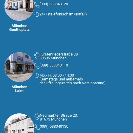
(089) 588040120
24/7 (telefonisch im Notfall)
München
Goetheplatz
Fürstenriederstraße 38,
80686 München
(089) 588040110
Mo.- Fr. 08:00 - 14:00
(Samstags und außerhalb
der Öffnungszeiten nach Vereinbarung)
München
Laim
Neumarkter Straße 23,
81673 München
(089) 588040130