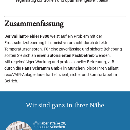
regelmäßig kontrolliert und optimal eingestellt bleibt.
Zusammenfassung
Der
Vaillant-Fehler F800
weist auf ein Problem mit der
Frostschutzsteuerung hin, meist verursacht durch defekte
Temperatursensoren. Für eine zuverlässige und sichere Behebung
sollten Sie sich an einen
autorisierten Fachbetrieb
wenden.
Mit regelmäßiger Wartung und professioneller Betreuung, z. B.
durch die
Hans Schramm GmbH in München
, bleibt Ihre Vaillant
recoVAIR-Anlage dauerhaft effizient, sicher und komfortabel im
Betrieb.
Wir sind ganz in Ihrer Nähe
Häberlstraße 20,
80337 München