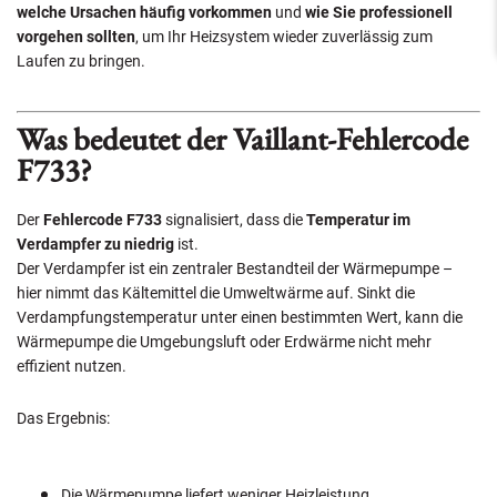
welche Ursachen häufig vorkommen
und
wie Sie professionell
vorgehen sollten
, um Ihr Heizsystem wieder zuverlässig zum
Laufen zu bringen.
Was bedeutet der Vaillant-Fehlercode
F733?
Der
Fehlercode F733
signalisiert, dass die
Temperatur im
Verdampfer zu niedrig
ist.
Der Verdampfer ist ein zentraler Bestandteil der Wärmepumpe –
hier nimmt das Kältemittel die Umweltwärme auf. Sinkt die
Verdampfungstemperatur unter einen bestimmten Wert, kann die
Wärmepumpe die Umgebungsluft oder Erdwärme nicht mehr
effizient nutzen.
Das Ergebnis:
Die Wärmepumpe liefert weniger Heizleistung.