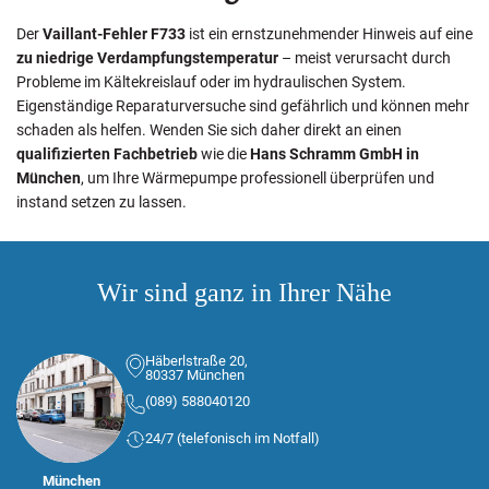
Der
Vaillant-Fehler F733
ist ein ernstzunehmender Hinweis auf eine
zu niedrige Verdampfungstemperatur
– meist verursacht durch
Probleme im Kältekreislauf oder im hydraulischen System.
Eigenständige Reparaturversuche sind gefährlich und können mehr
schaden als helfen. Wenden Sie sich daher direkt an einen
qualifizierten Fachbetrieb
wie die
Hans Schramm GmbH in
München
, um Ihre Wärmepumpe professionell überprüfen und
instand setzen zu lassen.
Wir sind ganz in Ihrer Nähe
Häberlstraße 20,
80337 München
(089) 588040120
24/7 (telefonisch im Notfall)
München