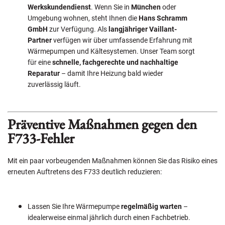
Werkskundendienst
. Wenn Sie in
München
oder
Umgebung wohnen, steht Ihnen die
Hans Schramm
GmbH
zur Verfügung. Als
langjähriger Vaillant-
Partner
verfügen wir über umfassende Erfahrung mit
Wärmepumpen und Kältesystemen. Unser Team sorgt
für eine
schnelle, fachgerechte und nachhaltige
Reparatur
– damit Ihre Heizung bald wieder
zuverlässig läuft.
Präventive Maßnahmen gegen den
F733-Fehler
Mit ein paar vorbeugenden Maßnahmen können Sie das Risiko eines
erneuten Auftretens des F733 deutlich reduzieren:
Lassen Sie Ihre Wärmepumpe
regelmäßig warten
–
idealerweise einmal jährlich durch einen Fachbetrieb.