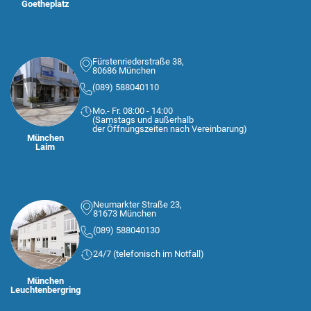
Goetheplatz
Fürstenriederstraße 38,
80686 München
(089) 588040110
Mo.- Fr. 08:00 - 14:00
(Samstags und außerhalb
der Öffnungszeiten nach Vereinbarung)
München
Laim
Neumarkter Straße 23,
81673 München
(089) 588040130
24/7 (telefonisch im Notfall)
München
Leuchtenbergring