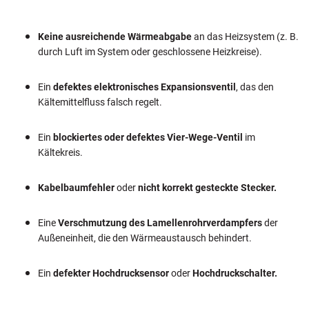
Keine ausreichende Wärmeabgabe
an das Heizsystem (z. B.
durch Luft im System oder geschlossene Heizkreise).
Ein
defektes elektronisches Expansionsventil
, das den
Kältemittelfluss falsch regelt.
Ein
blockiertes oder defektes Vier-Wege-Ventil
im
Kältekreis.
Kabelbaumfehler
oder
nicht korrekt gesteckte Stecker.
Eine
Verschmutzung des Lamellenrohrverdampfers
der
Außeneinheit, die den Wärmeaustausch behindert.
Ein
defekter Hochdrucksensor
oder
Hochdruckschalter.