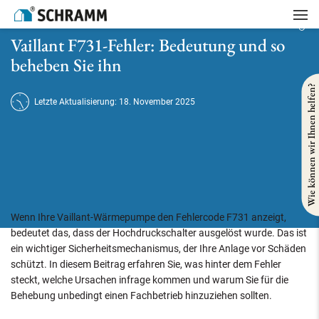
Startseite
/
Heizung
/
Vaillant F731-Fehler: Bedeutung und so beheben Sie ihn
Vaillant F731-Fehler: Bedeutung und so
beheben Sie ihn
Wie können wir Ihnen helfen?
Letzte Aktualisierung: 18. November 2025
Wenn Ihre Vaillant-Wärmepumpe den Fehlercode F731 anzeigt,
bedeutet das, dass der Hochdruckschalter ausgelöst wurde. Das ist
ein wichtiger Sicherheitsmechanismus, der Ihre Anlage vor Schäden
schützt. In diesem Beitrag erfahren Sie, was hinter dem Fehler
steckt, welche Ursachen infrage kommen und warum Sie für die
Behebung unbedingt einen Fachbetrieb hinzuziehen sollten.