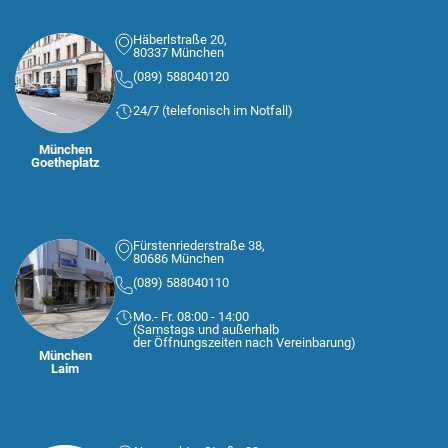
Häberlstraße 20,
80337 München
(089) 588040120
24/7 (telefonisch im Notfall)
München
Goetheplatz
Fürstenriederstraße 38,
80686 München
(089) 588040110
Mo.- Fr. 08:00 - 14:00
(Samstags und außerhalb
der Öffnungszeiten nach Vereinbarung)
München
Laim