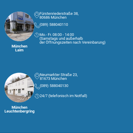
Fürstenriederstraße 38,
80686 München
(089) 588040110
Mo.- Fr. 08:00 - 14:00
(Samstags und außerhalb
der Öffnungszeiten nach Vereinbarung)
München
Laim
Neumarkter Straße 23,
81673 München
(089) 588040130
24/7 (telefonisch im Notfall)
München
Leuchtenbergring