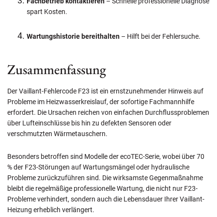
Fachbetrieb kontaktieren
– Schnelle professionelle Diagnose
spart Kosten.
Wartungshistorie bereithalten
– Hilft bei der Fehlersuche.
Zusammenfassung
Der Vaillant-Fehlercode F23 ist ein ernstzunehmender Hinweis auf
Probleme im Heizwasserkreislauf, der sofortige Fachmannhilfe
erfordert. Die Ursachen reichen von einfachen Durchflussproblemen
über Lufteinschlüsse bis hin zu defekten Sensoren oder
verschmutzten Wärmetauschern.
Besonders betroffen sind Modelle der ecoTEC-Serie, wobei über 70
% der F23-Störungen auf Wartungsmängel oder hydraulische
Probleme zurückzuführen sind. Die wirksamste Gegenmaßnahme
bleibt die regelmäßige professionelle Wartung, die nicht nur F23-
Probleme verhindert, sondern auch die Lebensdauer Ihrer Vaillant-
Heizung erheblich verlängert.