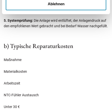
hydraulischen Abgleich durch, indem sie Durchflüsse für jeden
Ablehnen
Heizkörper individuell ermitteln und einstellen.
5. Systemprüfung:
Die Anlage wird entlüftet, der Anlagendruck auf
den empfohlenen Wert gebracht und bei Bedarf Wasser nachgefüllt.
b) Typische Reparaturkosten
Maßnahme
Materialkosten
Arbeitszeit
NTC-Fühler Austausch
Unter 30 €