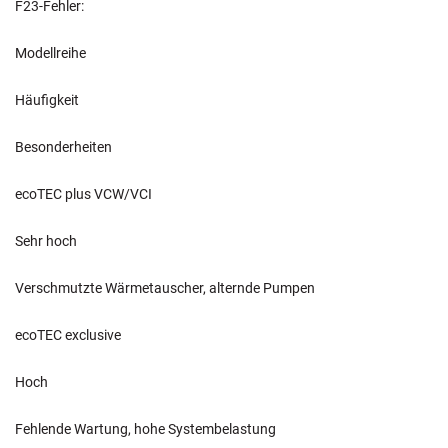
F23-Fehler:
Modellreihe
Häufigkeit
Besonderheiten
ecoTEC plus VCW/VCI
Sehr hoch
Verschmutzte Wärmetauscher, alternde Pumpen
ecoTEC exclusive
Hoch
Fehlende Wartung, hohe Systembelastung