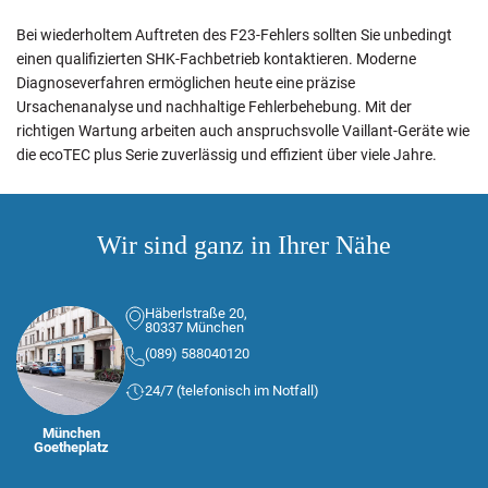
Bei wiederholtem Auftreten des F23-Fehlers sollten Sie unbedingt
einen qualifizierten SHK-Fachbetrieb kontaktieren. Moderne
Diagnoseverfahren ermöglichen heute eine präzise
Ursachenanalyse und nachhaltige Fehlerbehebung. Mit der
richtigen Wartung arbeiten auch anspruchsvolle Vaillant-Geräte wie
die ecoTEC plus Serie zuverlässig und effizient über viele Jahre.
Wir sind ganz in Ihrer Nähe
Häberlstraße 20,
80337 München
(089) 588040120
24/7 (telefonisch im Notfall)
München
Goetheplatz