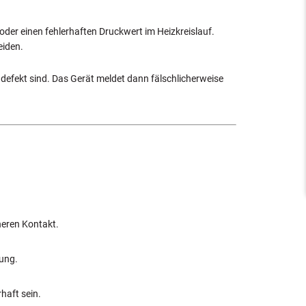
der einen fehlerhaften Druckwert im Heizkreislauf.
eiden.
defekt sind. Das Gerät meldet dann fälschlicherweise
heren Kontakt.
rung.
haft sein.