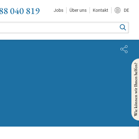
88 040 819
Jobs
Über uns
Kontakt
DE
Wie können wir Ihnen helfen?