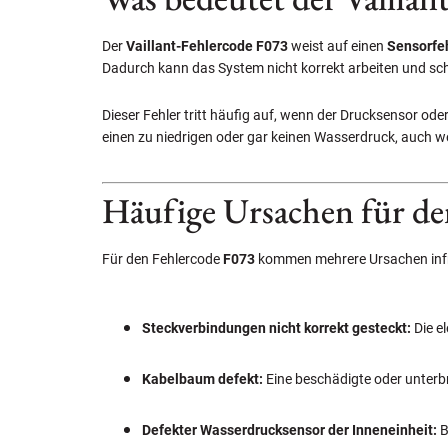
Der
Vaillant-Fehlercode F073
weist auf einen
Sensorfe
Dadurch kann das System nicht korrekt arbeiten und sc
Dieser Fehler tritt häufig auf, wenn der Drucksensor o
einen zu niedrigen oder gar keinen Wasserdruck, auch wen
Häufige Ursachen für de
Für den Fehlercode
F073
kommen mehrere Ursachen inf
Steckverbindungen nicht korrekt gesteckt:
Die e
Kabelbaum defekt:
Eine beschädigte oder unterb
Defekter Wasserdrucksensor der Inneneinheit:
B