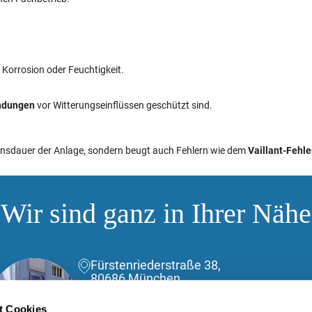
 Korrosion oder Feuchtigkeit.
ndungen
vor Witterungseinflüssen geschützt sind.
bensdauer der Anlage, sondern beugt auch Fehlern wie dem
Vaillant-Fehle
Wir sind ganz in Ihrer Nähe
Fürstenriederstraße 38,
80686 München
(089) 588040110
t Cookies