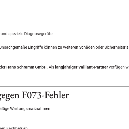
 und spezielle Diagnosegeräte.
 Unsachgemäße Eingriffe können zu weiteren Schäden oder Sicherheitsrisi
 der
Hans Schramm GmbH
. Als
langjähriger Vaillant-Partner
verfügen w
egen F073-Fehler
elmäßige Wartungsmaßnahmen:
nen Fachbetrieb.