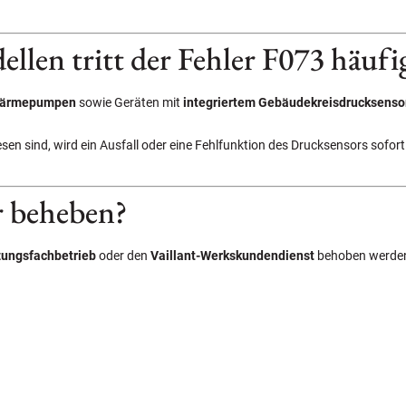
llen tritt der Fehler F073 häufi
Wärmepumpen
sowie Geräten mit
integriertem Gebäudekreisdrucksenso
n sind, wird ein Ausfall oder eine Fehlfunktion des Drucksensors sofor
r beheben?
izungsfachbetrieb
oder den
Vaillant-Werkskundendienst
behoben werde