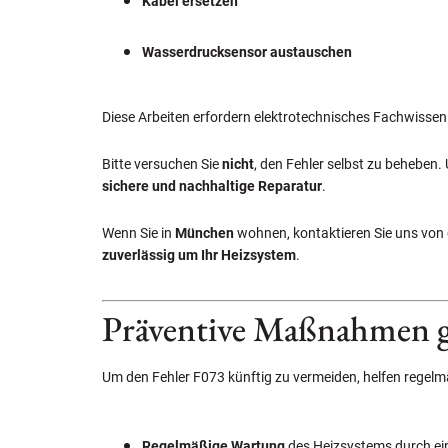
Kabel ersetzen
Wasserdrucksensor austauschen
Diese Arbeiten erfordern elektrotechnisches Fachwissen
Bitte versuchen Sie
nicht
, den Fehler selbst zu beheben.
sichere und nachhaltige Reparatur
.
Wenn Sie in
München
wohnen, kontaktieren Sie uns von
zuverlässig um Ihr Heizsystem
.
Präventive Maßnahmen g
Um den Fehler F073 künftig zu vermeiden, helfen reg
Regelmäßige Wartung
des Heizsystems durch ei