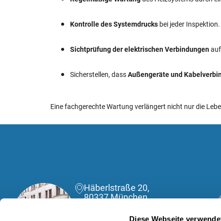
Kontrolle des Systemdrucks
bei jeder Inspektion.
Sichtprüfung der elektrischen Verbindungen
auf
Sicherstellen, dass
Außengeräte und Kabelverbi
Eine fachgerechte Wartung verlängert nicht nur die Le
Häberlstraße 20,
80337 München
(089) 588040120
Diese Webseite verwende