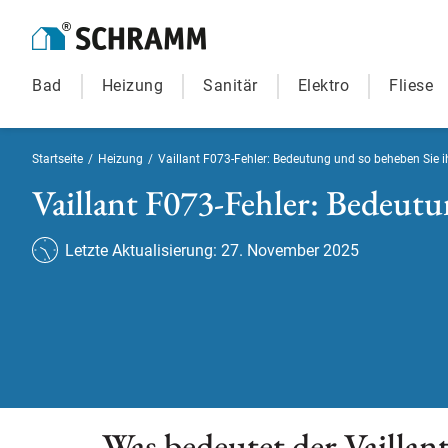
Bad
Heizung
Sanitär
Elektro
Fliese
Startseite
/
Heizung
/
Vaillant F073-Fehler: Bedeutung und so beheben Sie i
Vaillant F073-Fehler: Bedeutu
Letzte Aktualisierung: 27. November 2025
Was bedeutet der Vaillan