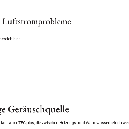
ch Luftstromprobleme
ereich hin:
ge Geräuschquelle
aillant atmoTEC plus, die zwischen Heizungs- und Warmwasserbetrieb wec