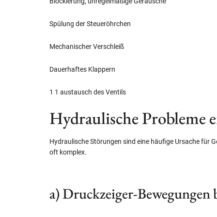
Blockierung, unregelmäßige Geräusche
Spülung der Steueröhrchen
Mechanischer Verschleiß
Dauerhaftes Klappern
1 1 austausch des Ventils
Hydraulische Probleme 
Hydraulische Störungen sind eine häufige Ursache für 
oft komplex.
a) Druckzeiger-Bewegungen 