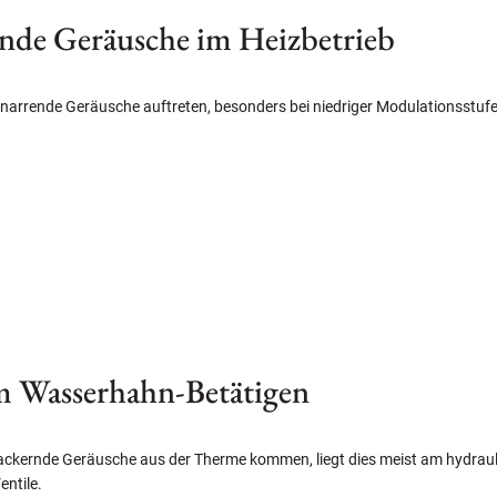
nde Geräusche im Heizbetrieb
arrende Geräusche auftreten, besonders bei niedriger Modulationsstufe.
m Wasserhahn-Betätigen
ckernde Geräusche aus der Therme kommen, liegt dies meist am hydrauli
ntile.