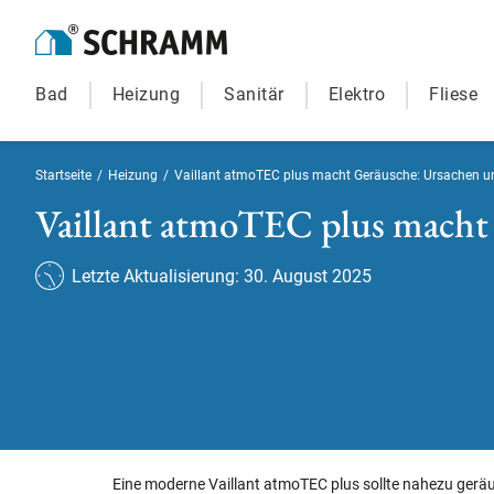
Bad
Heizung
Sanitär
Elektro
Fliese
Startseite
/
Heizung
/
Vaillant atmoTEC plus macht Geräusche: Ursachen 
Vaillant atmoTEC plus macht
Letzte Aktualisierung: 30. August 2025
Eine moderne Vaillant atmoTEC plus sollte nahezu gerä