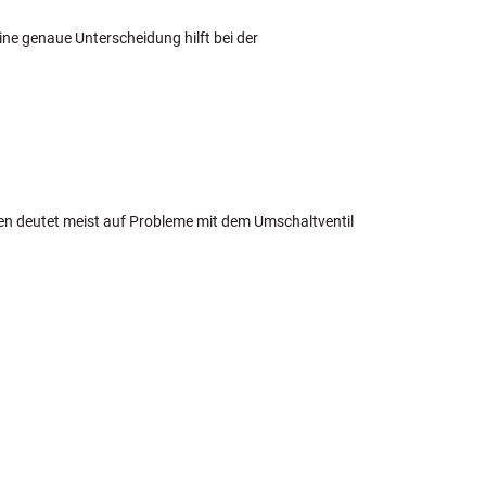
ine genaue Unterscheidung hilft bei der
en deutet meist auf Probleme mit dem Umschaltventil