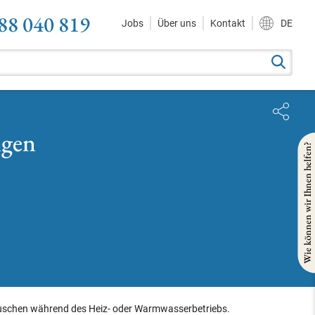
88 040 819
Jobs
Über uns
Kontakt
DE
ngen
Wie können wir Ihnen helfen?
räuschen während des Heiz- oder Warmwasserbetriebs.