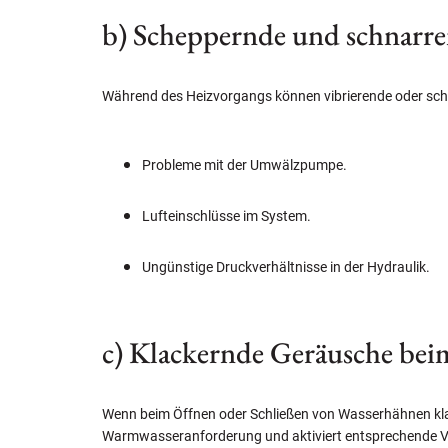
b) Scheppernde und schnarre
Während des Heizvorgangs können vibrierende oder schn
Probleme mit der Umwälzpumpe.
Lufteinschlüsse im System.
Ungünstige Druckverhältnisse in der Hydraulik.
c) Klackernde Geräusche bei
Wenn beim Öffnen oder Schließen von Wasserhähnen kla
Warmwasseranforderung und aktiviert entsprechende Ve