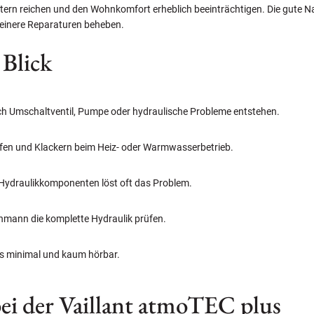
tern reichen und den Wohnkomfort erheblich beeinträchtigen. Die gute N
leinere Reparaturen beheben.
 Blick
ch Umschaltventil, Pumpe oder hydraulische Probleme entstehen.
fen und Klackern beim Heiz- oder Warmwasserbetrieb.
 Hydraulikkomponenten löst oft das Problem.
chmann die komplette Hydraulik prüfen.
s minimal und kaum hörbar.
ei der Vaillant atmoTEC plus