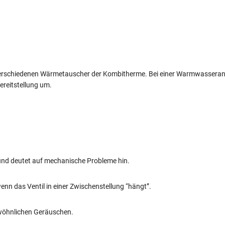
 verschiedenen Wärmetauscher der Kombitherme. Bei einer Warmwassera
reitstellung um.
 und deutet auf mechanische Probleme hin.
enn das Ventil in einer Zwischenstellung “hängt”.
ewöhnlichen Geräuschen.