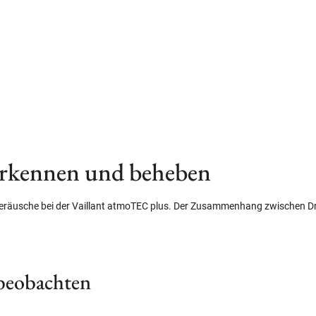
erkennen und beheben
Geräusche bei der Vaillant atmoTEC plus. Der Zusammenhang zwischen D
beobachten