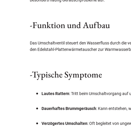
besonders häufig Geräuschprobleme auf.
-Funktion und Aufbau
Das Umschaltventil steuert den Wasserfluss durch die
den Edelstahl-Plattenwärmetauscher zur Warmwasserbe
-Typische Symptome
Lautes Rattern
: Tritt beim Umschaltvorgang auf
Dauerhaftes Brummgeräusch
: Kann entstehen, w
Verzögertes Umschalten
: Oft begleitet von ung