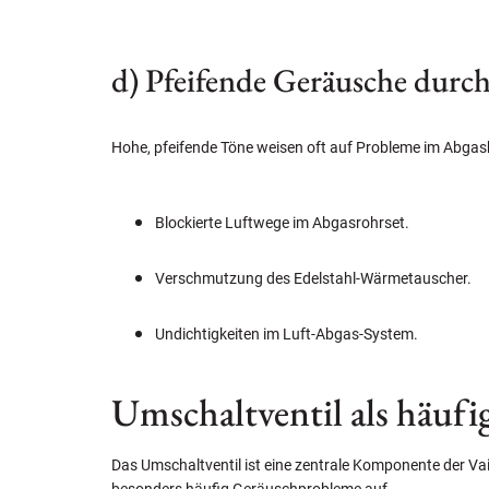
d) Pfeifende Geräusche dur
Hohe, pfeifende Töne weisen oft auf Probleme im Abgasb
Blockierte Luftwege im Abgasrohrset.
Verschmutzung des Edelstahl-Wärmetauscher.
Undichtigkeiten im Luft-Abgas-System.
Umschaltventil als häufi
Das Umschaltventil ist eine zentrale Komponente der V