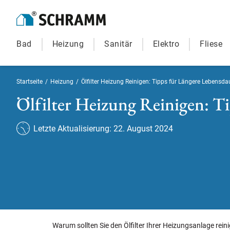
Bad
Heizung
Sanitär
Elektro
Fliese
Startseite
/
Heizung
/
Ölfilter Heizung Reinigen: Tipps für Längere Lebensda
Ölfilter Heizung Reinigen: T
Letzte Aktualisierung: 22. August 2024
Warum sollten Sie den Ölfilter Ihrer Heizungsanlage rein