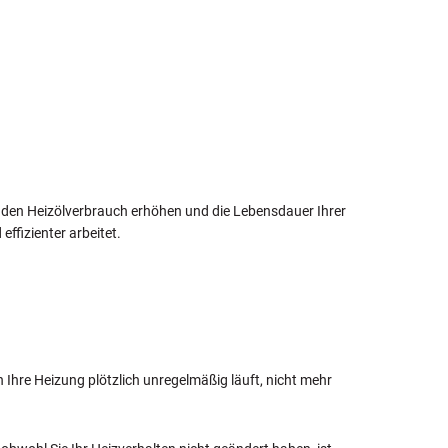
nn den Heizölverbrauch erhöhen und die Lebensdauer Ihrer
ffizienter arbeitet.
n Ihre Heizung plötzlich unregelmäßig läuft, nicht mehr