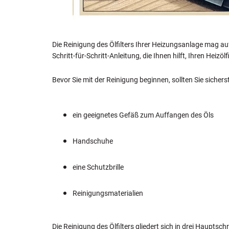
Die Reinigung des Ölfilters Ihrer Heizungsanlage mag auf
Schritt-für-Schritt-Anleitung, die Ihnen hilft, Ihren Heizölf
Bevor Sie mit der Reinigung beginnen, sollten Sie siche
ein geeignetes Gefäß zum Auffangen des Öls
Handschuhe
eine Schutzbrille
Reinigungsmaterialien
Die Reinigung des Ölfilters gliedert sich in drei Haupt