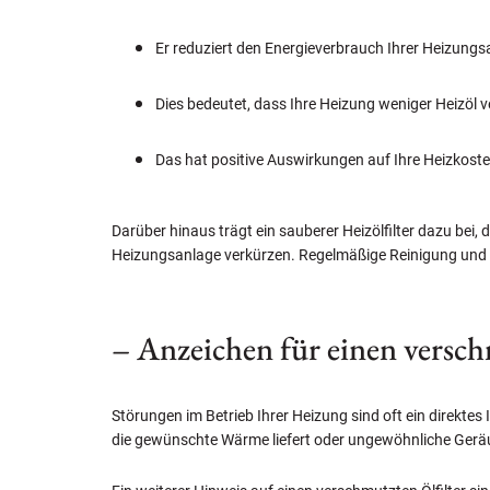
Er reduziert den Energieverbrauch Ihrer Heizungs
Dies bedeutet, dass Ihre Heizung weniger Heizöl 
Das hat positive Auswirkungen auf Ihre Heizkoste
Darüber hinaus trägt ein sauberer Heizölfilter dazu bei
Heizungsanlage verkürzen. Regelmäßige Reinigung und War
– Anzeichen für einen versch
Störungen im Betrieb Ihrer Heizung sind oft ein direktes
die gewünschte Wärme liefert oder ungewöhnliche Geräu