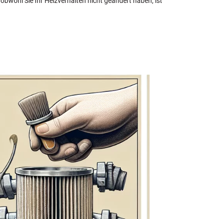
 obwohl Sie Ihr Heizverhalten nicht geändert haben, ist