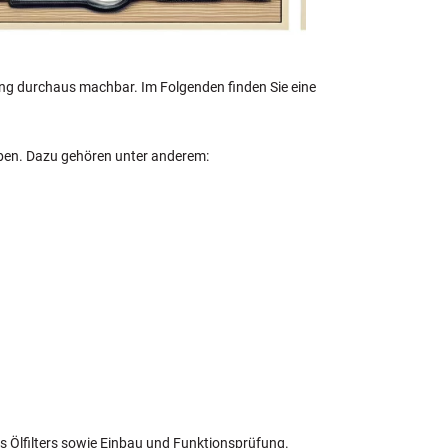
itung durchaus machbar. Im Folgenden finden Sie eine
haben. Dazu gehören unter anderem:
es Ölfilters sowie Einbau und Funktionsprüfung.