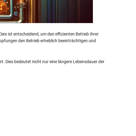
Dies ist entscheidend, um den effizienten Betrieb Ihrer
topfungen den Betrieb erheblich beeinträchtigen und
ert. Dies bedeutet nicht nur eine längere Lebensdauer der