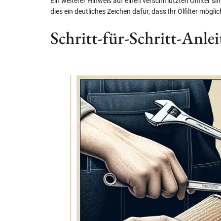
Ein weiterer Hinweis auf einen verschmutzten Ölfilter si
dies ein deutliches Zeichen dafür, dass Ihr Ölfilter mög
Schritt-für-Schritt-Anle