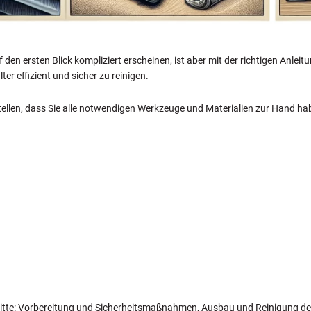
 den ersten Blick kompliziert erscheinen, ist aber mit der richtigen Anle
ilter effizient und sicher zu reinigen.
rstellen, dass Sie alle notwendigen Werkzeuge und Materialien zur Hand 
schritte: Vorbereitung und Sicherheitsmaßnahmen, Ausbau und Reinigung d