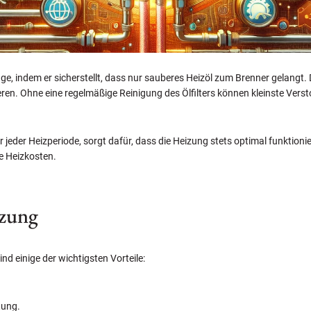
nlage, indem er sicherstellt, dass nur sauberes Heizöl zum Brenner gelangt. 
ren. Ohne eine regelmäßige Reinigung des Ölfilters können kleinste Vers
r jeder Heizperiode, sorgt dafür, dass die Heizung stets optimal funktioni
e Heizkosten.
izung
ind einige der wichtigsten Vorteile:
tung.