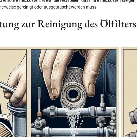
nd erhöhte Heizkosten. Wenn Sie feststellen, dass Ihre Heizkosten steigen,
licherweise gereinigt oder ausgetauscht werden muss.
itung zur Reinigung des Ölfilters