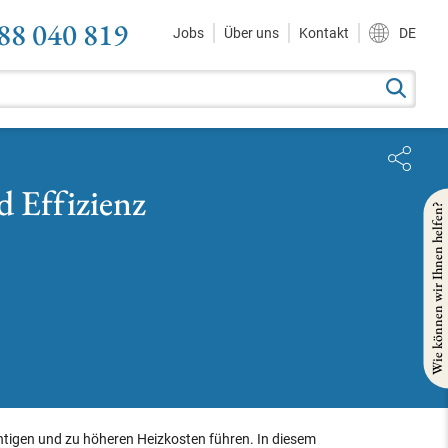
88 040 819
Jobs
Über uns
Kontakt
DE
d Effizienz
Wie können wir Ihnen helfen?
ächtigen und zu höheren Heizkosten führen. In diesem