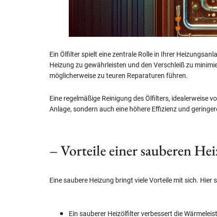
Ein Ölfilter spielt eine zentrale Rolle in Ihrer Heizungsa
Heizung zu gewährleisten und den Verschleiß zu minimie
möglicherweise zu teuren Reparaturen führen.
Eine regelmäßige Reinigung des Ölfilters, idealerweise vo
Anlage, sondern auch eine höhere Effizienz und geringer
– Vorteile einer sauberen He
Eine saubere Heizung bringt viele Vorteile mit sich. Hier s
Ein sauberer Heizölfilter verbessert die Wärmeleis