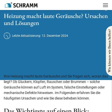
Startseite
/
Heizung
/
Heizung macht laute Geräusche? Ursachen und Lösungen
Heizung macht laute Geräusche? Ursachen
und Lösungen
Wie können wir Ihnen helfen?
Letzte Aktualisierung: 12. Dezember 2024
Ihre Heizung macht laute Geräusche und Sie fragen sich, woran das
liegt? Ob Gluckern, Klopfen, Rauschen oder Brummen – solche
Geräusche können auf Luft im System, falsche Einstellungen oder
mechanische Defekte hinweisen. Im Folgenden erfahren Sie die
häufigsten Ursachen und wie Sie diese beheben können.
Das Wichtigste auf einen Blick: