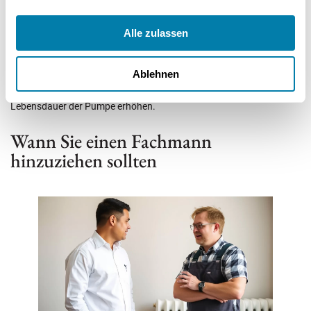
Heizung nach der Anpassung testen, um Effizienz
sicherzustellen.
Alle zulassen
Diese Maßnahmen verbessern die Heizleistung und reduzieren
Ablehnen
störende Geräusche. Das Senken der Drehzahl behebt viele
Geräusche der Umwälzpumpe und kann die Effizienz und
Lebensdauer der Pumpe erhöhen.
Wann Sie einen Fachmann
hinzuziehen sollten