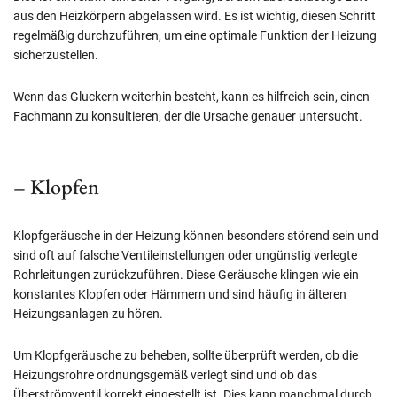
aus den Heizkörpern abgelassen wird. Es ist wichtig, diesen Schritt
regelmäßig durchzuführen, um eine optimale Funktion der Heizung
sicherzustellen.
Wenn das Gluckern weiterhin besteht, kann es hilfreich sein, einen
Fachmann zu konsultieren, der die Ursache genauer untersucht.
– Klopfen
Klopfgeräusche in der Heizung können besonders störend sein und
sind oft auf falsche Ventileinstellungen oder ungünstig verlegte
Rohrleitungen zurückzuführen. Diese Geräusche klingen wie ein
konstantes Klopfen oder Hämmern und sind häufig in älteren
Heizungsanlagen zu hören.
Um Klopfgeräusche zu beheben, sollte überprüft werden, ob die
Heizungsrohre ordnungsgemäß verlegt sind und ob das
Überströmventil korrekt eingestellt ist. Dies kann manchmal durch