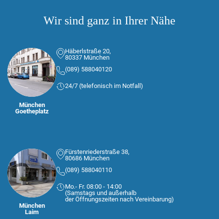
Wir sind ganz in Ihrer Nähe
Häberlstraße 20,
80337 München
(089) 588040120
24/7 (telefonisch im Notfall)
München
Goetheplatz
Fürstenriederstraße 38,
80686 München
(089) 588040110
Mo.- Fr. 08:00 - 14:00
(Samstags und außerhalb
der Öffnungszeiten nach Vereinbarung)
München
Laim