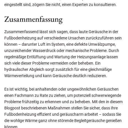
eingestellt sind, zögern Sie nicht, einen Experten zu konsultieren.
Zusammenfassung
Zusammenfassend lässt sich sagen, dass laute Geräusche in der
Fußbodenheizung auf verschiedene Ursachen zurückzuführen sein
können – darunter Luft im System, eine defekte Umwälzpumpe,
unzureichender Wasserdruck oder mechanische Probleme. Durch
regelmäßige Entlüftung und Wartung der Heizungsanlage lassen
sich viele dieser Probleme vermeiden oder beheben. Ein
hydraulischer Abgleich sorgt zusätzlich für eine gleichmäßige
Wärmeverteilung und kann Geräusche deutlich reduzieren.
Es ist wichtig, bei anhaltenden oder ungewöhnlichen Geräuschen
einen Fachmann zu Rate zu ziehen, um potenziell schwerwiegende
Probleme frühzeitig zu erkennen und zu beheben. Mit den in diesem
Blogpost beschriebenen Maßnahmen stellen Sie sicher, dass Ihre
Fußbodenheizung effizient und geräuscharm arbeitet – sodass Sie
die wohlige Wärme ganz ohne störende Begleitgeräusche genießen
können.