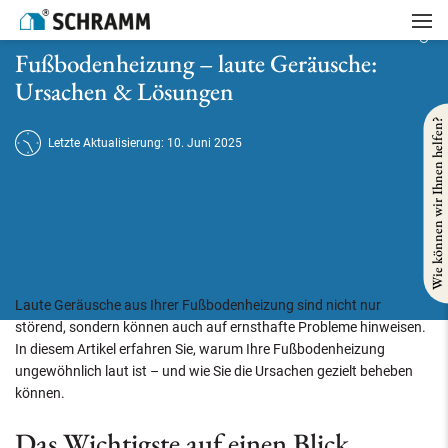
Startseite
/
Heizung
/
Fußbodenheizung – laute Geräusche: Ursachen & Lösungen
Fußbodenheizung – laute Geräusche:
Ursachen & Lösungen
Wie können wir Ihnen helfen?
Letzte Aktualisierung: 10. Juni 2025
Laute Geräusche aus Ihrer Fußbodenheizung sind nicht nur
störend, sondern können auch auf ernsthafte Probleme hinweisen.
In diesem Artikel erfahren Sie, warum Ihre Fußbodenheizung
ungewöhnlich laut ist – und wie Sie die Ursachen gezielt beheben
können.
Das Wichtigste auf einen Blick