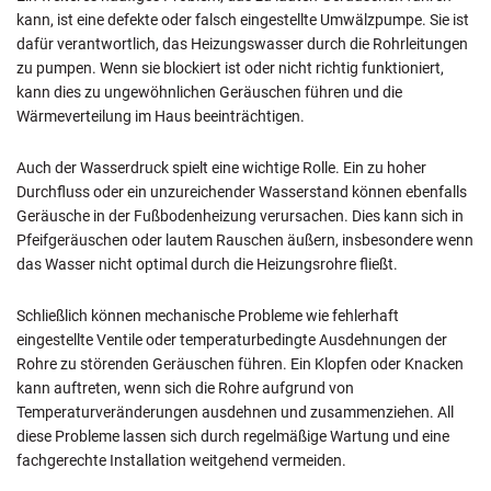
kann, ist eine defekte oder falsch eingestellte Umwälzpumpe. Sie ist
dafür verantwortlich, das Heizungswasser durch die Rohrleitungen
zu pumpen. Wenn sie blockiert ist oder nicht richtig funktioniert,
kann dies zu ungewöhnlichen Geräuschen führen und die
Wärmeverteilung im Haus beeinträchtigen.
Auch der Wasserdruck spielt eine wichtige Rolle. Ein zu hoher
Durchfluss oder ein unzureichender Wasserstand können ebenfalls
Geräusche in der Fußbodenheizung verursachen. Dies kann sich in
Pfeifgeräuschen oder lautem Rauschen äußern, insbesondere wenn
das Wasser nicht optimal durch die Heizungsrohre fließt.
Schließlich können mechanische Probleme wie fehlerhaft
eingestellte Ventile oder temperaturbedingte Ausdehnungen der
Rohre zu störenden Geräuschen führen. Ein Klopfen oder Knacken
kann auftreten, wenn sich die Rohre aufgrund von
Temperaturveränderungen ausdehnen und zusammenziehen. All
diese Probleme lassen sich durch regelmäßige Wartung und eine
fachgerechte Installation weitgehend vermeiden.