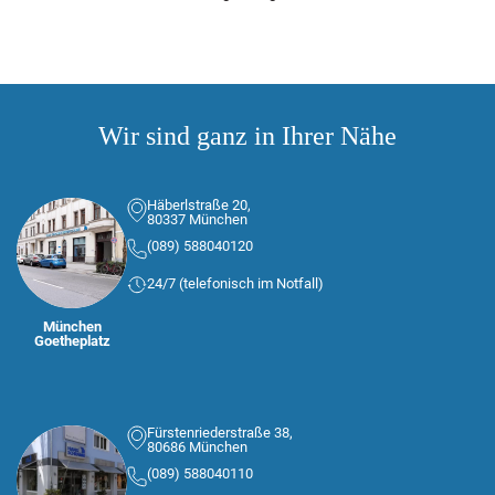
Wir sind ganz in Ihrer Nähe
Häberlstraße 20,
80337 München
(089) 588040120
24/7 (telefonisch im Notfall)
München
Goetheplatz
Fürstenriederstraße 38,
80686 München
(089) 588040110