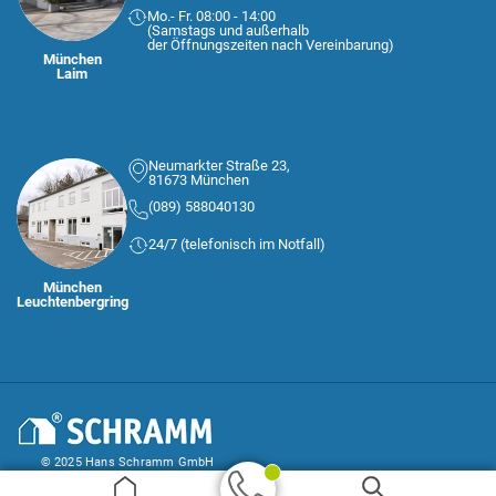
Mo.- Fr. 08:00 - 14:00
(Samstags und außerhalb
der Öffnungszeiten nach Vereinbarung)
München
Laim
Neumarkter Straße 23,
81673 München
(089) 588040130
24/7 (telefonisch im Notfall)
München
Leuchtenbergring
© 2025 Hans Schramm GmbH
AGB