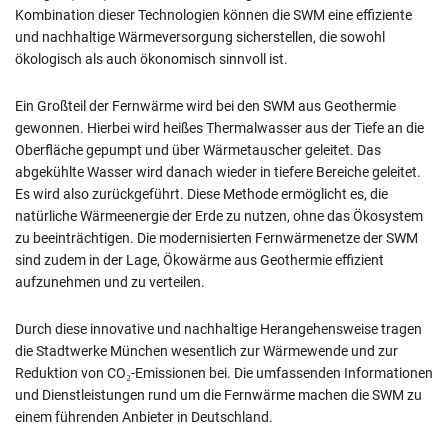
Kombination dieser Technologien können die SWM eine effiziente
und nachhaltige Wärmeversorgung sicherstellen, die sowohl
ökologisch als auch ökonomisch sinnvoll ist.
Ein Großteil der Fernwärme wird bei den SWM aus Geothermie
gewonnen. Hierbei wird heißes Thermalwasser aus der Tiefe an die
Oberfläche gepumpt und über Wärmetauscher geleitet. Das
abgekühlte Wasser wird danach wieder in tiefere Bereiche geleitet.
Es wird also zurückgeführt. Diese Methode ermöglicht es, die
natürliche Wärmeenergie der Erde zu nutzen, ohne das Ökosystem
zu beeinträchtigen. Die modernisierten Fernwärmenetze der SWM
sind zudem in der Lage, Ökowärme aus Geothermie effizient
aufzunehmen und zu verteilen.
Durch diese innovative und nachhaltige Herangehensweise tragen
die Stadtwerke München wesentlich zur Wärmewende und zur
Reduktion von CO₂-Emissionen bei. Die umfassenden Informationen
und Dienstleistungen rund um die Fernwärme machen die SWM zu
einem führenden Anbieter in Deutschland.