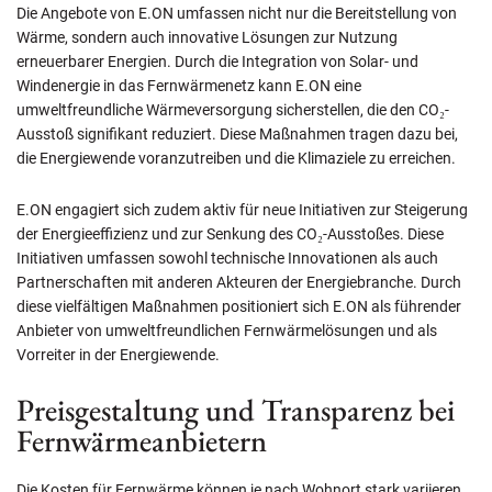
Die Angebote von E.ON umfassen nicht nur die Bereitstellung von
Wärme, sondern auch innovative Lösungen zur Nutzung
erneuerbarer Energien. Durch die Integration von Solar- und
Windenergie in das Fernwärmenetz kann E.ON eine
umweltfreundliche Wärmeversorgung sicherstellen, die den CO₂-
Ausstoß signifikant reduziert. Diese Maßnahmen tragen dazu bei,
die Energiewende voranzutreiben und die Klimaziele zu erreichen.
E.ON engagiert sich zudem aktiv für neue Initiativen zur Steigerung
der Energieeffizienz und zur Senkung des CO₂-Ausstoßes. Diese
Initiativen umfassen sowohl technische Innovationen als auch
Partnerschaften mit anderen Akteuren der Energiebranche. Durch
diese vielfältigen Maßnahmen positioniert sich E.ON als führender
Anbieter von umweltfreundlichen Fernwärmelösungen und als
Vorreiter in der Energiewende.
Preisgestaltung und Transparenz bei
Fernwärmeanbietern
Die Kosten für Fernwärme können je nach Wohnort stark variieren.