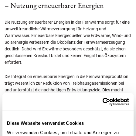
– Nutzung erneuerbarer Energien
Die Nutzung erneuerbarer Energien in der Fernwärme sorgt für eine
umweltfreundliche Wärmeversorgung für Heizung und
Warmwasser. Erneuerbare Energiequellen wie Erdwärme, Wind- und
Solarenergie verbessern die Ökobilanz der Fernwärmeerzeugung
deutlich. Dabei wird Erdwärme besonders geschätzt, da sie einen
geschlossenen Kreislauf bildet und keinen Eingriff ins Ökosystem
erfordert.
Die Integration erneuerbarer Energien in die Fernwärmeproduktion
trägt wesentlich zur Reduktion von Treibhausgasemissionen bei
und unterstützt die nachhaltigen Entwicklungsziele. Dies macht
Fernwärme zu einer zukunftsweisenden Lösung für eine
umweltfreundliche Energieversorgung.
Diese Webseite verwendet Cookies
– Kraft-Wärme-Kopplung (KWK)
Wir verwenden Cookies, um Inhalte und Anzeigen zu