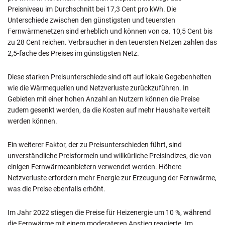
Preisniveau im Durchschnitt bei 17,3 Cent pro kWh. Die
Unterschiede zwischen den günstigsten und teuersten
Fernwärmenetzen sind erheblich und können von ca. 10,5 Cent bis
zu 28 Cent reichen. Verbraucher in den teuersten Netzen zahlen das
2,5-fache des Preises im günstigsten Netz.
Diese starken Preisunterschiede sind oft auf lokale Gegebenheiten
wie die Wärmequellen und Netzverluste zurückzuführen. In
Gebieten mit einer hohen Anzahl an Nutzern können die Preise
zudem gesenkt werden, da die Kosten auf mehr Haushalte verteilt
werden können.
Ein weiterer Faktor, der zu Preisunterschieden führt, sind
unverständliche Preisformeln und willkürliche Preisindizes, die von
einigen Fernwärmeanbietern verwendet werden. Höhere
Netzverluste erfordern mehr Energie zur Erzeugung der Fernwärme,
was die Preise ebenfalls erhöht.
Im Jahr 2022 stiegen die Preise für Heizenergie um 10 %, während
die Fernwärme mit einem moderateren Anstieg reagierte. Im