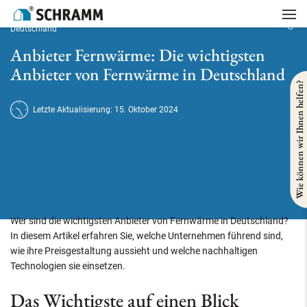
Startseite
/
Heizung
/
Anbieter Fernwärme: Die wichtigsten Anbieter von Fernwärme in
Deutschland
Anbieter Fernwärme: Die wichtigsten
Anbieter von Fernwärme in Deutschland
Wie können wir Ihnen helfen?
Letzte Aktualisierung: 15. Oktober 2024
Wer sind die wichtigsten Anbieter von Fernwärme in Deutschland?
In diesem Artikel erfahren Sie, welche Unternehmen führend sind,
wie ihre Preisgestaltung aussieht und welche nachhaltigen
Technologien sie einsetzen.
Das Wichtigste auf einen Blick