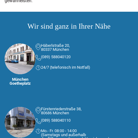
gewährleisten.
Wir sind ganz in Ihrer Nähe
Häberlstraße 20,
80337 München
(089) 588040120
24/7 (telefonisch im Notfall)
München
Goetheplatz
Fürstenriederstraße 38,
80686 München
(089) 588040110
Mo.- Fr. 08:00 - 14:00
(Samstags und außerhalb