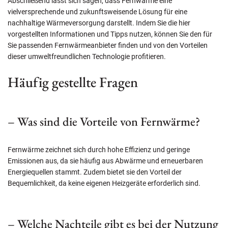
Abschließend lässt sich sagen, dass Fernwärme eine
vielversprechende und zukunftsweisende Lösung für eine
nachhaltige Wärmeversorgung darstellt. Indem Sie die hier
vorgestellten Informationen und Tipps nutzen, können Sie den für
Sie passenden Fernwärmeanbieter finden und von den Vorteilen
dieser umweltfreundlichen Technologie profitieren.
Häufig gestellte Fragen
– Was sind die Vorteile von Fernwärme?
Fernwärme zeichnet sich durch hohe Effizienz und geringe
Emissionen aus, da sie häufig aus Abwärme und erneuerbaren
Energiequellen stammt. Zudem bietet sie den Vorteil der
Bequemlichkeit, da keine eigenen Heizgeräte erforderlich sind.
– Welche Nachteile gibt es bei der Nutzung