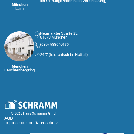
der Öffnungszeiten nach Vereinbarung)
München
Laim
Neumarkter Straße 23,
81673 München
(089) 588040130
24/7 (telefonisch im Notfall)
München
Leuchtenbergring
© 2025 Hans Schramm GmbH
AGB
Impressum und Datenschutz