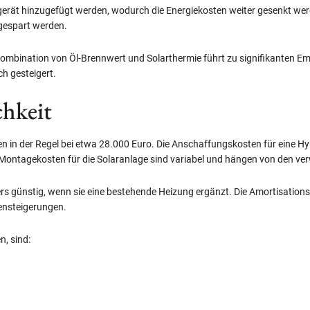
erät hinzugefügt werden, wodurch die Energiekosten weiter gesenkt wer
ngespart werden.
Kombination von Öl-Brennwert und Solarthermie führt zu signifikanten E
ch gesteigert.
chkeit
gen in der Regel bei etwa 28.000 Euro. Die Anschaffungskosten für eine 
 Montagekosten für die Solaranlage sind variabel und hängen von den ve
ers günstig, wenn sie eine bestehende Heizung ergänzt. Die Amortisation
tensteigerungen.
n, sind: