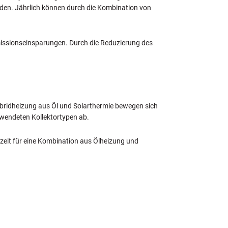
den. Jährlich können durch die Kombination von
missionseinsparungen. Durch die Reduzierung des
Hybridheizung aus Öl und Solarthermie bewegen sich
rwendeten Kollektortypen ab.
szeit für eine Kombination aus Ölheizung und