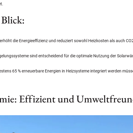
t.
Blick:
rhöht die Energieeffizienz und reduziert sowohl Heizkosten als auch CO
gelungssysteme sind entscheidend für die optimale Nutzung der Solarwä
stens 65 % erneuerbare Energien in Heizsysteme integriert werden müsse
mie: Effizient und Umweltfreun