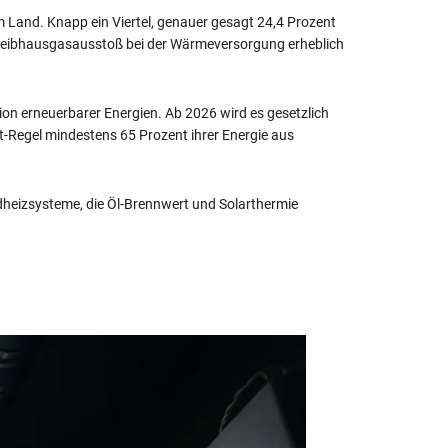
 im Land. Knapp ein Viertel, genauer gesagt 24,4 Prozent
Treibhausgasausstoß bei der Wärmeversorgung erheblich
ion erneuerbarer Energien. Ab 2026 wird es gesetzlich
-Regel mindestens 65 Prozent ihrer Energie aus
idheizsysteme, die Öl-Brennwert und Solarthermie