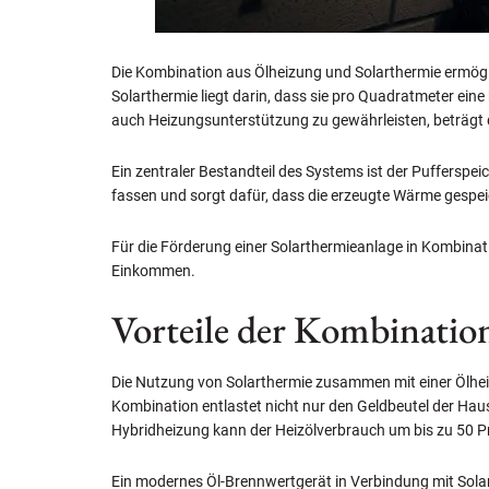
Die Kombination aus Ölheizung und Solarthermie ermögl
Solarthermie liegt darin, dass sie pro Quadratmeter ei
auch Heizungsunterstützung zu gewährleisten, beträgt d
Ein zentraler Bestandteil des Systems ist der Pufferspei
fassen und sorgt dafür, dass die erzeugte Wärme gespei
Für die Förderung einer Solarthermieanlage in Kombinat
Einkommen.
Vorteile der Kombinatio
Die Nutzung von Solarthermie zusammen mit einer Ölhei
Kombination entlastet nicht nur den Geldbeutel der Haus
Hybridheizung kann der Heizölverbrauch um bis zu 50 P
Ein modernes Öl-Brennwertgerät in Verbindung mit Solart