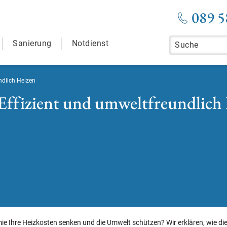
089 5
Sanierung
Notdienst
ndlich Heizen
Effizient und umweltfreundlich
e Ihre Heizkosten senken und die Umwelt schützen? Wir erklären, wie di