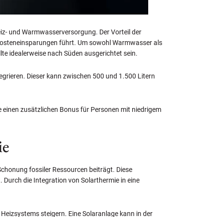
eiz- und Warmwasserversorgung. Der Vorteil der
hen Kosteneinsparungen führt. Um sowohl Warmwasser als
te idealerweise nach Süden ausgerichtet sein.
ntegrieren. Dieser kann zwischen 500 und 1.500 Litern
e einen zusätzlichen Bonus für Personen mit niedrigem
ie
chonung fossiler Ressourcen beiträgt. Diese
 Durch die Integration von Solarthermie in eine
 Heizsystems steigern. Eine Solaranlage kann in der