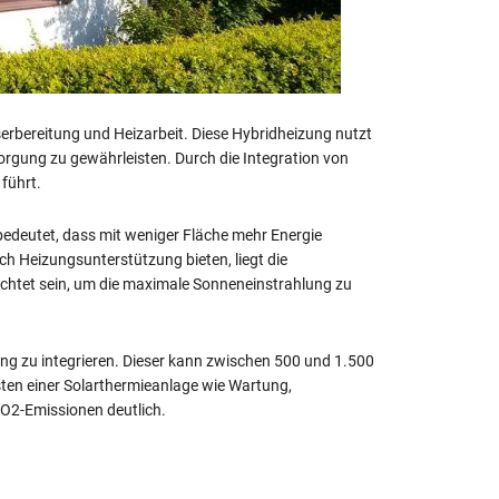
rbereitung und Heizarbeit. Diese Hybridheizung nutzt
orgung zu gewährleisten. Durch die Integration von
führt.
 bedeutet, dass mit weniger Fläche mehr Energie
h Heizungsunterstützung bieten, liegt die
ichtet sein, um die maximale Sonneneinstrahlung zu
izung zu integrieren. Dieser kann zwischen 500 und 1.500
sten einer Solarthermieanlage wie Wartung,
O2-Emissionen deutlich.