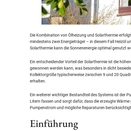
Die Kombination von Ölheizung und Solarthermie erfolg
mindestens zwei Energieträger – in diesem Fall Heizöl 
Solarthermie kann die Sonnenenergie optimal genutzt w
Ein entscheidender Vorteil der Solarthermie ist die höh
gewonnen werden kann, was besonders in dicht besiedelt
Kollektorgröße typischerweise zwischen 9 und 20 Quadra
erhalten.
Ein weiterer wichtiger Bestandteil des Systems ist der P
Litern fassen und sorgt dafür, dass die erzeugte Wärme
Pumpenstrom und mögliche Reparaturen berücksichtigt 
Einführung