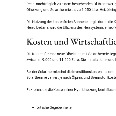
Regel nachträglich zu einem bestehenden Öl-Brennwertg
Ölheizung und Solarthermie bis zu 1.250 Liter Heizöl ei
Die Nutzung der kostenfreien Sonnenenergie durch die 
Heizölbedarfs wird die Effizienz des Heizsystems erhebli
Kosten und Wirtschaftli
Die Kosten für eine neue Ölheizung mit Solarthermie lie
zwischen 9.000 und 11.500 Euro. Die Installations- und
Bei der Solarthermie sind die Investitionskosten besond
Solarthermie variiert je nach Ölpreis und Brennstoffkos
Faktoren, die die Kosten einer Hybridheizung beeinflusse
örtliche Gegebenheiten