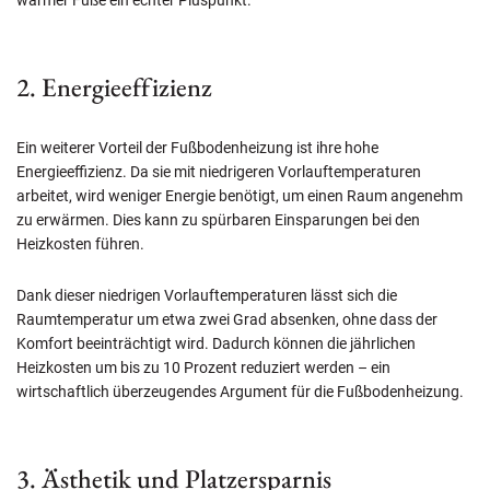
warmer Füße ein echter Pluspunkt.
2. Energieeffizienz
Ein weiterer Vorteil der Fußbodenheizung ist ihre hohe
Energieeffizienz. Da sie mit niedrigeren Vorlauftemperaturen
arbeitet, wird weniger Energie benötigt, um einen Raum angenehm
zu erwärmen. Dies kann zu spürbaren Einsparungen bei den
Heizkosten führen.
Dank dieser niedrigen Vorlauftemperaturen lässt sich die
Raumtemperatur um etwa zwei Grad absenken, ohne dass der
Komfort beeinträchtigt wird. Dadurch können die jährlichen
Heizkosten um bis zu 10 Prozent reduziert werden – ein
wirtschaftlich überzeugendes Argument für die Fußbodenheizung.
3. Ästhetik und Platzersparnis