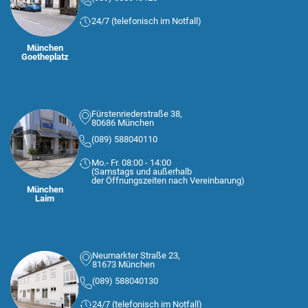
24/7 (telefonisch im Notfall)
München
Goetheplatz
Fürstenriederstraße 38,
80686 München
(089) 588040110
Mo.- Fr. 08:00 - 14:00
(Samstags und außerhalb
der Öffnungszeiten nach Vereinbarung)
München
Laim
Neumarkter Straße 23,
81673 München
(089) 588040130
24/7 (telefonisch im Notfall)