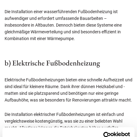
Die Installation einer wasserführenden Fußbodenheizung ist
aufwendiger und erfordert umfassende Bauarbeiten –
insbesondere in Altbauten. Dennoch bieten diese Systeme eine
gleichmäßige Wärmeverteilung und sind besonders effizient in
Kombination mit einer Wärmepumpe.
b) Elektrische Fußbodenheizung
Elektrische Fußbodenheizungen bieten eine schnelle Aufheizzeit und
sind ideal für kleinere Räume. Dank ihrer dünnen Heizkabel und -
matten sind sie platzsparend und benötigen nur eine geringe
Aufbauhöhe, was sie besonders für Renovierungen attraktiv macht.
Die Installation elektrischer Fußbodenheizungen ist einfach und
vergleichsweise kostengünstig, was sie zu einer beliebten Wahl
macht. Allerdings können die Betriebskosten höher ausfallen,
insbesondere in großen oder schlecht gedämmten Gebäuden.