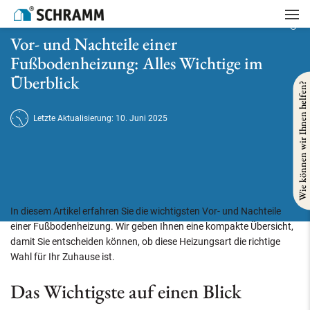
Startseite
/
Heizung
/
Vor- und Nachteile einer Fußbodenheizung: Alles Wichtige im Überblick
Vor- und Nachteile einer
Fußbodenheizung: Alles Wichtige im
Überblick
Wie können wir Ihnen helfen?
Letzte Aktualisierung: 10. Juni 2025
In diesem Artikel erfahren Sie die wichtigsten Vor- und Nachteile
einer Fußbodenheizung. Wir geben Ihnen eine kompakte Übersicht,
damit Sie entscheiden können, ob diese Heizungsart die richtige
Wahl für Ihr Zuhause ist.
Das Wichtigste auf einen Blick