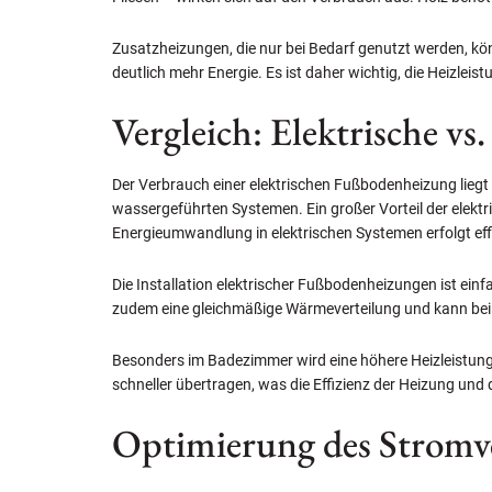
Zusatzheizungen, die nur bei Bedarf genutzt werden, k
deutlich mehr Energie. Es ist daher wichtig, die Heizl
Vergleich: Elektrische v
Der Verbrauch einer elektrischen Fußbodenheizung liegt
wassergeführten Systemen. Ein großer Vorteil der elektr
Energieumwandlung in elektrischen Systemen erfolgt ef
Die Installation elektrischer Fußbodenheizungen ist ein
zudem eine gleichmäßige Wärmeverteilung und kann be
Besonders im Badezimmer wird eine höhere Heizleistun
schneller übertragen, was die Effizienz der Heizung und 
Optimierung des Stromv