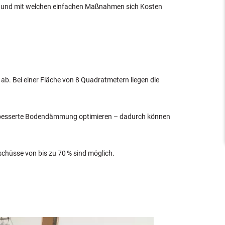
n und mit welchen einfachen Maßnahmen sich Kosten
. Bei einer Fläche von 8 Quadratmetern liegen die
verbesserte Bodendämmung optimieren – dadurch können
schüsse von bis zu 70 % sind möglich.