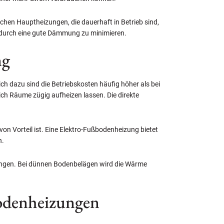
hen Hauptheizungen, die dauerhaft in Betrieb sind,
e durch eine gute Dämmung zu minimieren.
ng
h dazu sind die Betriebskosten häufig höher als bei
ich Räume zügig aufheizen lassen. Die direkte
on Vorteil ist. Eine Elektro-Fußbodenheizung bietet
n.
ingen. Bei dünnen Bodenbelägen wird die Wärme
bodenheizungen