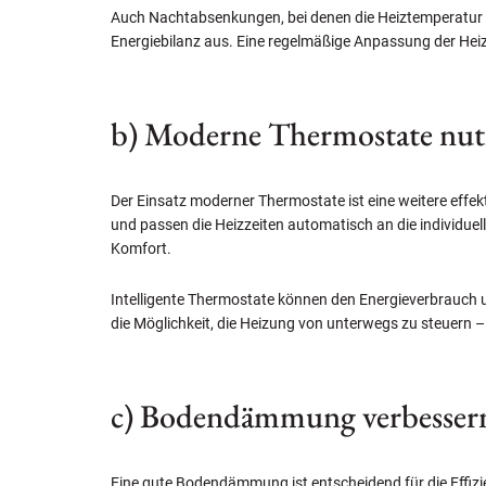
Auch Nachtabsenkungen, bei denen die Heiztemperatur w
Energiebilanz aus. Eine regelmäßige Anpassung der Heiz
b) Moderne Thermostate nut
Der Einsatz moderner Thermostate ist eine weitere ef
und passen die Heizzeiten automatisch an die individuel
Komfort.
Intelligente Thermostate können den Energieverbrauch u
die Möglichkeit, die Heizung von unterwegs zu steuern 
c) Bodendämmung verbesser
Eine gute Bodendämmung ist entscheidend für die Effiz