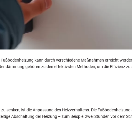
n Fußbodenheizung kann durch verschiedene Maßnahmen erreicht werden.
endämmung gehören zu den effektivsten Methoden, um die Effizienz zu s
 zu senken, ist die Anpassung des Heizverhaltens. Die Fußbodenheizung so
eitige Abschaltung der Heizung – zum Beispiel zwei Stunden vor dem Sch