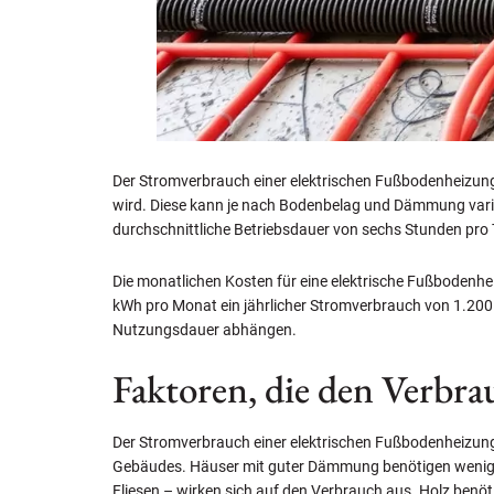
Der Stromverbrauch einer elektrischen Fußbodenheizung
wird. Diese kann je nach Bodenbelag und Dämmung variie
durchschnittliche Betriebsdauer von sechs Stunden pro
Die monatlichen Kosten für eine elektrische Fußbodenhe
kWh pro Monat ein jährlicher Stromverbrauch von 1.200 k
Nutzungsdauer abhängen.
Faktoren, die den Verbra
Der Stromverbrauch einer elektrischen Fußbodenheizung
Gebäudes. Häuser mit guter Dämmung benötigen weniger
Fliesen – wirken sich auf den Verbrauch aus. Holz ben