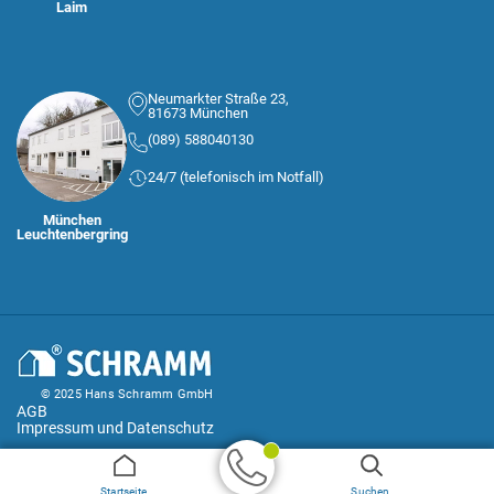
Laim
Neumarkter Straße 23,
81673 München
(089) 588040130
24/7 (telefonisch im Notfall)
München
Leuchtenbergring
© 2025 Hans Schramm GmbH
AGB
Impressum und Datenschutz
Geprüfter
Startseite
Suchen