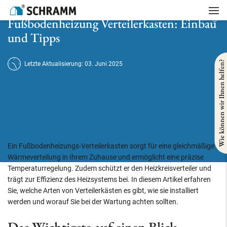
Startseite
/
Heizung
/
Fußbodenheizung Verteilerkasten: Einbau und Tipps
Fußbodenheizung Verteilerkasten: Einbau
und Tipps
Wie können wir Ihnen helfen?
Letzte Aktualisierung: 03. Juni 2025
Ein Fußbodenheizungs-Verteilerkasten sorgt für eine gleichmäßige
Wärmeverteilung in Ihrem Zuhause und ermöglicht eine präzise
Temperaturregelung. Zudem schützt er den Heizkreisverteiler und
trägt zur Effizienz des Heizsystems bei. In diesem Artikel erfahren
Sie, welche Arten von Verteilerkästen es gibt, wie sie installiert
werden und worauf Sie bei der Wartung achten sollten.