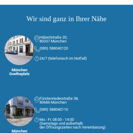
Wir sind ganz in Ihrer Nähe
Häberlstraße 20,
80337 München
(089) 588040120
24/7 (telefonisch im Notfall)
München
Goetheplatz
Fürstenriederstraße 38,
80686 München
(089) 588040110
Mo.- Fr. 08:00 - 14:00
(Samstags und außerhalb
der Öffnungszeiten nach Vereinbarung)
München