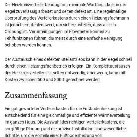
Der Heizkreisverteiler benötigt nur minimale Wartung, da er in der
Regel zuverlässig arbeitet und selten defekt ist. Eine regelmäßige
Überprüfung des Verteilerkastens durch einen Heizungsfachmann
ist jedoch empfehlenswert, um sicherzustellen, dass alles in
Ordnung ist. Verunreinigungen im Flowmeter können zu
Fehlfunktionen führen, die meist durch eine einfache Reinigung
behoben werden können.
Der Austausch eines defekten Stellantriebs kann in der Regel schnell
durch einen Heizungsfachbetrieb erfolgen. Ein Komplettaustausch
des Heizkreisverteilers ist selten notwendig, aber wenn, kann mit
Kosten zwischen 500 und 800 € gerechnet werden.
Zusammenfassung
Ein gut gewarteter Verteilerkasten für die Fußbodenheizung ist
entscheidend für eine gleichmäßige und effiziente Wärmeverteilung
im ganzen Haus. Die Auswahl des richtigen Verteilerkastens, die
sorgfältige Planung und die präzise Installation sind wesentliche
Schritte, um die Vorteile einer Fußbodenheizung voll