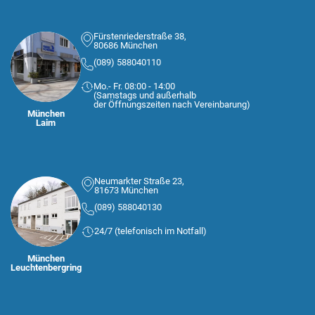
Fürstenriederstraße 38,
80686 München
(089) 588040110
Mo.- Fr. 08:00 - 14:00
(Samstags und außerhalb
der Öffnungszeiten nach Vereinbarung)
München
Laim
Neumarkter Straße 23,
81673 München
(089) 588040130
24/7 (telefonisch im Notfall)
München
Leuchtenbergring