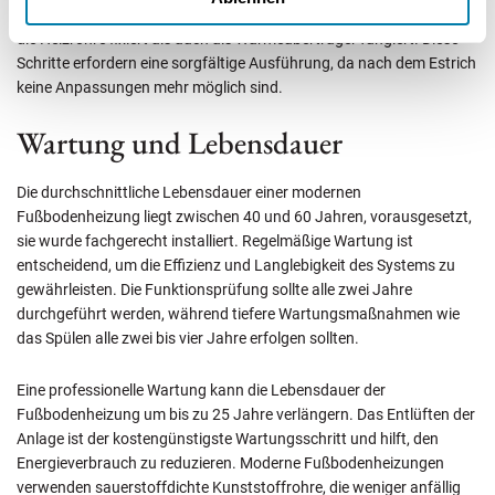
Noppenplatten. Der Estrich spielt eine Doppelrolle, indem er sowohl
die Heizrohre fixiert als auch als Wärmeübertrager fungiert. Diese
Schritte erfordern eine sorgfältige Ausführung, da nach dem Estrich
keine Anpassungen mehr möglich sind.
Wartung und Lebensdauer
Die durchschnittliche Lebensdauer einer modernen
Fußbodenheizung liegt zwischen 40 und 60 Jahren, vorausgesetzt,
sie wurde fachgerecht installiert. Regelmäßige Wartung ist
entscheidend, um die Effizienz und Langlebigkeit des Systems zu
gewährleisten. Die Funktionsprüfung sollte alle zwei Jahre
durchgeführt werden, während tiefere Wartungsmaßnahmen wie
das Spülen alle zwei bis vier Jahre erfolgen sollten.
Eine professionelle Wartung kann die Lebensdauer der
Fußbodenheizung um bis zu 25 Jahre verlängern. Das Entlüften der
Anlage ist der kostengünstigste Wartungsschritt und hilft, den
Energieverbrauch zu reduzieren. Moderne Fußbodenheizungen
verwenden sauerstoffdichte Kunststoffrohre, die weniger anfällig