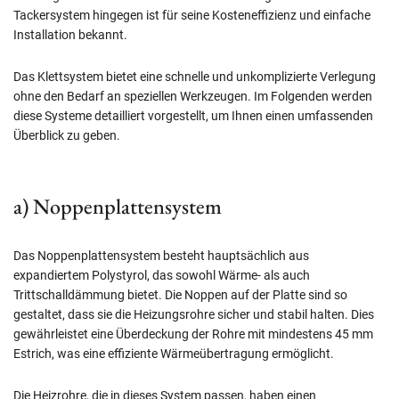
Tackersystem hingegen ist für seine Kosteneffizienz und einfache
Installation bekannt.
Das Klettsystem bietet eine schnelle und unkomplizierte Verlegung
ohne den Bedarf an speziellen Werkzeugen. Im Folgenden werden
diese Systeme detailliert vorgestellt, um Ihnen einen umfassenden
Überblick zu geben.
a) Noppenplattensystem
Das Noppenplattensystem besteht hauptsächlich aus
expandiertem Polystyrol, das sowohl Wärme- als auch
Trittschalldämmung bietet. Die Noppen auf der Platte sind so
gestaltet, dass sie die Heizungsrohre sicher und stabil halten. Dies
gewährleistet eine Überdeckung der Rohre mit mindestens 45 mm
Estrich, was eine effiziente Wärmeübertragung ermöglicht.
Die Heizrohre, die in dieses System passen, haben einen