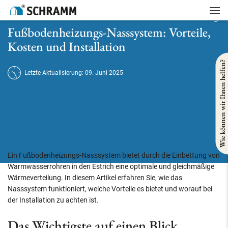
Startseite
/
Heizung
/
Fußbodenheizungs-Nasssystem: Vorteile, Kosten und Installation
Fußbodenheizungs-Nasssystem: Vorteile,
Kosten und Installation
Wie können wir Ihnen helfen?
Letzte Aktualisierung: 09. Juni 2025
Ein Fußbodenheizungs-Nasssystem bietet durch die Einbettung von
Warmwasserrohren in den Estrich eine optimale und gleichmäßige
Wärmeverteilung. In diesem Artikel erfahren Sie, wie das
Nasssystem funktioniert, welche Vorteile es bietet und worauf bei
der Installation zu achten ist.
Das Wichtigste auf einen Blick