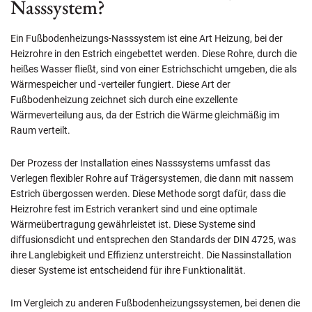
Nasssystem?
Ein Fußbodenheizungs-Nasssystem ist eine Art Heizung, bei der
Heizrohre in den Estrich eingebettet werden. Diese Rohre, durch die
heißes Wasser fließt, sind von einer Estrichschicht umgeben, die als
Wärmespeicher und -verteiler fungiert. Diese Art der
Fußbodenheizung zeichnet sich durch eine exzellente
Wärmeverteilung aus, da der Estrich die Wärme gleichmäßig im
Raum verteilt.
Der Prozess der Installation eines Nasssystems umfasst das
Verlegen flexibler Rohre auf Trägersystemen, die dann mit nassem
Estrich übergossen werden. Diese Methode sorgt dafür, dass die
Heizrohre fest im Estrich verankert sind und eine optimale
Wärmeübertragung gewährleistet ist. Diese Systeme sind
diffusionsdicht und entsprechen den Standards der DIN 4725, was
ihre Langlebigkeit und Effizienz unterstreicht. Die Nassinstallation
dieser Systeme ist entscheidend für ihre Funktionalität.
Im Vergleich zu anderen Fußbodenheizungssystemen, bei denen die