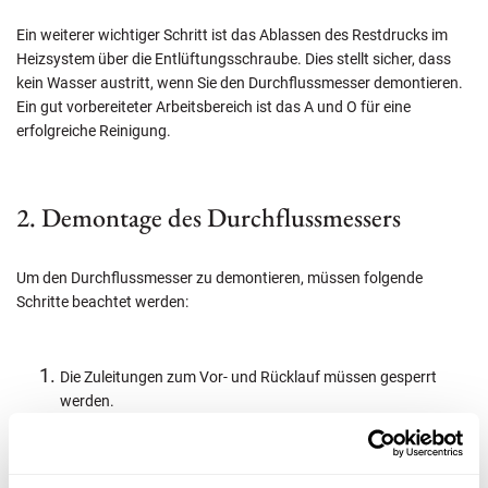
Ein weiterer wichtiger Schritt ist das Ablassen des Restdrucks im
Heizsystem über die Entlüftungsschraube. Dies stellt sicher, dass
kein Wasser austritt, wenn Sie den Durchflussmesser demontieren.
Ein gut vorbereiteter Arbeitsbereich ist das A und O für eine
erfolgreiche Reinigung.
2. Demontage des Durchflussmessers
Um den Durchflussmesser zu demontieren, müssen folgende
Schritte beachtet werden:
Die Zuleitungen zum Vor- und Rücklauf müssen gesperrt
werden.
Der Durchflussmesser kann in der Regel durch Abschrauben
vom Heizkreisverteiler entfernt werden.