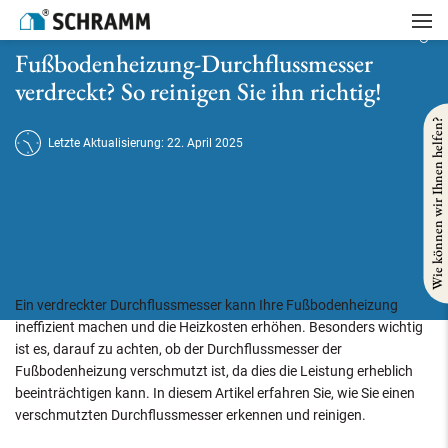
Startseite
/
Heizung
/
Fußbodenheizung-Durchflussmesser verdreckt? So reinigen Sie ihn richtig!
Fußbodenheizung-Durchflussmesser
verdreckt? So reinigen Sie ihn richtig!
Wie können wir Ihnen helfen?
Letzte Aktualisierung: 22. April 2025
Ein verdreckter Durchflussmesser kann Ihre Fußbodenheizung
ineffizient machen und die Heizkosten erhöhen. Besonders wichtig
ist es, darauf zu achten, ob der Durchflussmesser der
Fußbodenheizung verschmutzt ist, da dies die Leistung erheblich
beeinträchtigen kann. In diesem Artikel erfahren Sie, wie Sie einen
verschmutzten Durchflussmesser erkennen und reinigen.