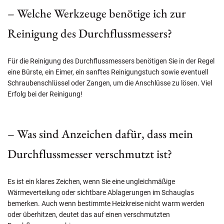
– Welche Werkzeuge benötige ich zur
Reinigung des Durchflussmessers?
Für die Reinigung des Durchflussmessers benötigen Sie in der Regel
eine Bürste, ein Eimer, ein sanftes Reinigungstuch sowie eventuell
Schraubenschlüssel oder Zangen, um die Anschlüsse zu lösen. Viel
Erfolg bei der Reinigung!
– Was sind Anzeichen dafür, dass mein
Durchflussmesser verschmutzt ist?
Es ist ein klares Zeichen, wenn Sie eine ungleichmäßige
Wärmeverteilung oder sichtbare Ablagerungen im Schauglas
bemerken. Auch wenn bestimmte Heizkreise nicht warm werden
oder überhitzen, deutet das auf einen verschmutzten