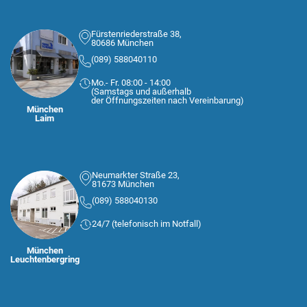
Fürstenriederstraße 38,
80686 München
(089) 588040110
Mo.- Fr. 08:00 - 14:00
(Samstags und außerhalb
der Öffnungszeiten nach Vereinbarung)
München
Laim
Neumarkter Straße 23,
81673 München
(089) 588040130
24/7 (telefonisch im Notfall)
München
Leuchtenbergring