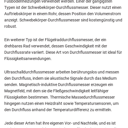
Fußbodenheizungen verwendet werden. Einer der gängigsten
Typen ist der Schwebekörper-Durchflussmesser. Dieser nutzt einen
Auftriebskörper in einem Rohr, dessen Position den Volumenstrom
anzeigt. Schwebekörper-Durchflussmesser sind kostengünstig und
robust.
Ein weiterer Typ ist der Flügelraddurchflussmesser, der ein
drehbares Rad verwendet, dessen Geschwindigkeit mit der
Durchflussrate variiert. Diese Art von Durchflussmesser ist ideal für
Flüssigkeitsanwendungen.
Ultraschalldurchflussmesser arbeiten berührungslos und messen
den Durchfluss, indem sie akustische Signale durch das Medium
senden. Magnetisch-induktive Durchflussmesser erzeugen ein
Magnetfeld, mit dem sie die Fließgeschwindigkeit leitfähiger
Flüssigkeiten bestimmen. Thermische Massedurchflussmesser
hingegen nutzen einen Heizdraht sowie Temperatursensoren, um
den Durchfluss anhand der Temperaturdifferenz zu ermitteln.
Jede dieser Arten hat ihre eigenen Vor- und Nachteile, und es ist