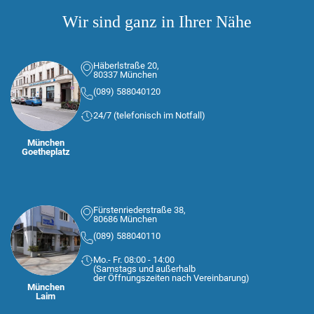
Wir sind ganz in Ihrer Nähe
Häberlstraße 20,
80337 München
(089) 588040120
24/7 (telefonisch im Notfall)
München
Goetheplatz
Fürstenriederstraße 38,
80686 München
(089) 588040110
Mo.- Fr. 08:00 - 14:00
(Samstags und außerhalb
der Öffnungszeiten nach Vereinbarung)
München
Laim