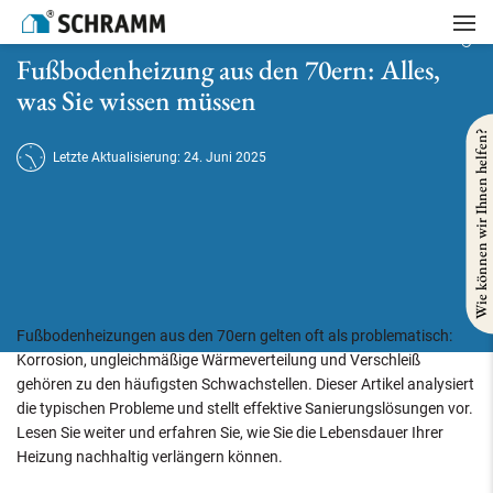
Startseite
/
Heizung
/
Fußbodenheizung aus den 70ern: Alles, was Sie wissen müssen
Fußbodenheizung aus den 70ern: Alles,
was Sie wissen müssen
Wie können wir Ihnen helfen?
Letzte Aktualisierung: 24. Juni 2025
Fußbodenheizungen aus den 70ern gelten oft als problematisch:
Korrosion, ungleichmäßige Wärmeverteilung und Verschleiß
gehören zu den häufigsten Schwachstellen. Dieser Artikel analysiert
die typischen Probleme und stellt effektive Sanierungslösungen vor.
Lesen Sie weiter und erfahren Sie, wie Sie die Lebensdauer Ihrer
Heizung nachhaltig verlängern können.