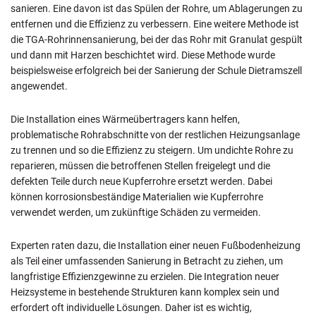
sanieren. Eine davon ist das Spülen der Rohre, um Ablagerungen zu
entfernen und die Effizienz zu verbessern. Eine weitere Methode ist
die TGA-Rohrinnensanierung, bei der das Rohr mit Granulat gespült
und dann mit Harzen beschichtet wird. Diese Methode wurde
beispielsweise erfolgreich bei der Sanierung der Schule Dietramszell
angewendet.
Die Installation eines Wärmeübertragers kann helfen,
problematische Rohrabschnitte von der restlichen Heizungsanlage
zu trennen und so die Effizienz zu steigern. Um undichte Rohre zu
reparieren, müssen die betroffenen Stellen freigelegt und die
defekten Teile durch neue Kupferrohre ersetzt werden. Dabei
können korrosionsbeständige Materialien wie Kupferrohre
verwendet werden, um zukünftige Schäden zu vermeiden.
Experten raten dazu, die Installation einer neuen Fußbodenheizung
als Teil einer umfassenden Sanierung in Betracht zu ziehen, um
langfristige Effizienzgewinne zu erzielen. Die Integration neuer
Heizsysteme in bestehende Strukturen kann komplex sein und
erfordert oft individuelle Lösungen. Daher ist es wichtig,