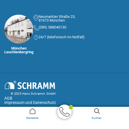
Neumarkter Straße 23,
81673 München
(089) 588040130
24/7 (telefonisch im Notfall)
München
Leuchtenbergring
© 2025 Hans Schramm GmbH
AGB
Impressum und Datenschutz
Geprüfter
Startseite
Suchen
Handwerker