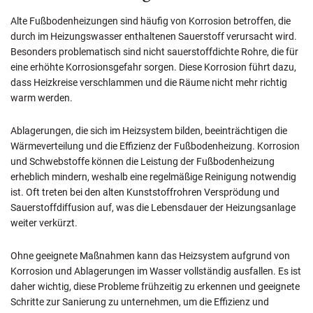
Alte Fußbodenheizungen sind häufig von Korrosion betroffen, die
durch im Heizungswasser enthaltenen Sauerstoff verursacht wird.
Besonders problematisch sind nicht sauerstoffdichte Rohre, die für
eine erhöhte Korrosionsgefahr sorgen. Diese Korrosion führt dazu,
dass Heizkreise verschlammen und die Räume nicht mehr richtig
warm werden.
Ablagerungen, die sich im Heizsystem bilden, beeinträchtigen die
Wärmeverteilung und die Effizienz der Fußbodenheizung. Korrosion
und Schwebstoffe können die Leistung der Fußbodenheizung
erheblich mindern, weshalb eine regelmäßige Reinigung notwendig
ist. Oft treten bei den alten Kunststoffrohren Versprödung und
Sauerstoffdiffusion auf, was die Lebensdauer der Heizungsanlage
weiter verkürzt.
Ohne geeignete Maßnahmen kann das Heizsystem aufgrund von
Korrosion und Ablagerungen im Wasser vollständig ausfallen. Es ist
daher wichtig, diese Probleme frühzeitig zu erkennen und geeignete
Schritte zur Sanierung zu unternehmen, um die Effizienz und