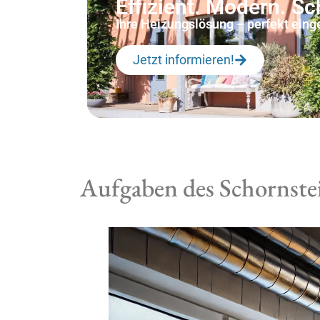
Effizient. Modern. S
Ihre Heizungslösung – perfekt einges
Jetzt informieren!
Aufgaben des Schornste