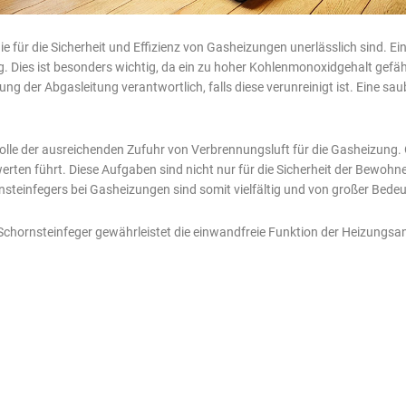
ie für die Sicherheit und Effizienz von Gasheizungen unerlässlich sind. 
Dies ist besonders wichtig, da ein zu hoher Kohlenmonoxidgehalt gefährl
ung der Abgasleitung verantwortlich, falls diese verunreinigt ist. Eine s
ontrolle der ausreichenden Zufuhr von Verbrennungsluft für die Gasheizun
ten führt. Diese Aufgaben sind nicht nur für die Sicherheit der Bewohner
steinfegers bei Gasheizungen sind somit vielfältig und von großer Bede
hornsteinfeger gewährleistet die einwandfreie Funktion der Heizungsan