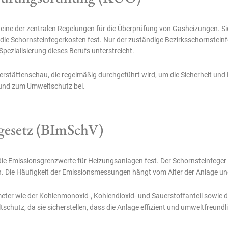
eine der zentralen Regelungen für die Überprüfung von Gasheizungen. S
die Schornsteinfegerkosten fest. Nur der zuständige Bezirksschornsteinf
pezialisierung dieses Berufs unterstreicht.
rstättenschau, die regelmäßig durchgeführt wird, um die Sicherheit und 
 und zum Umweltschutz bei.
gesetz (BImSchV)
Emissionsgrenzwerte für Heizungsanlagen fest. Der Schornsteinfeger ist 
. Die Häufigkeit der Emissionsmessungen hängt vom Alter der Anlage un
ter wie der Kohlenmonoxid-, Kohlendioxid- und Sauerstoffanteil sowie 
chutz, da sie sicherstellen, dass die Anlage effizient und umweltfreundli