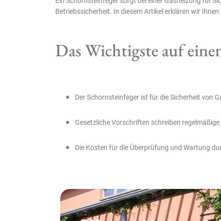
Ein Schornsteinfeger sorgt bei einer Gasheizung für Si
Betriebssicherheit. In diesem Artikel erklären wir Ihne
Das Wichtigste auf einen
Der Schornsteinfeger ist für die Sicherheit von
Gesetzliche Vorschriften schreiben regelmäßige 
Die Kosten für die Überprüfung und Wartung dur