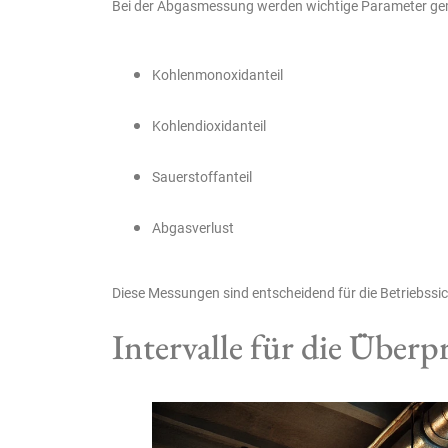
Bei der Abgasmessung werden wichtige Parameter ge
Kohlenmonoxidanteil
Kohlendioxidanteil
Sauerstoffanteil
Abgasverlust
Diese Messungen sind entscheidend für die Betriebssich
Intervalle für die Über