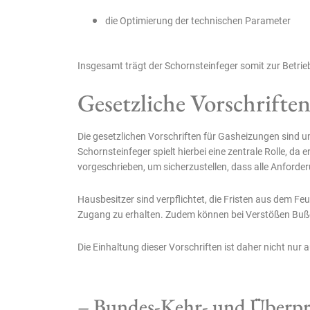
die Optimierung der technischen Parameter
Insgesamt trägt der Schornsteinfeger somit zur Betrieb
Gesetzliche Vorschrifte
Die gesetzlichen Vorschriften für Gasheizungen sind um
Schornsteinfeger spielt hierbei eine zentrale Rolle, da
vorgeschrieben, um sicherzustellen, dass alle Anforder
Hausbesitzer sind verpflichtet, die Fristen aus dem Fe
Zugang zu erhalten. Zudem können bei Verstößen Bußgel
Die Einhaltung dieser Vorschriften ist daher nicht nur
– Bundes-Kehr- und Überp