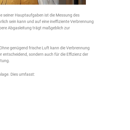
Eine seiner Hauptaufgaben ist die Messung des
ich sein kann und auf eine ineffiziente Verbrennung
aubere Abgasleitung trägt maßgeblich zur
g. Ohne genügend frische Luft kann die Verbrennung
 entscheidend, sondern auch für die Effizienz der
utung.
lage. Dies umfasst: