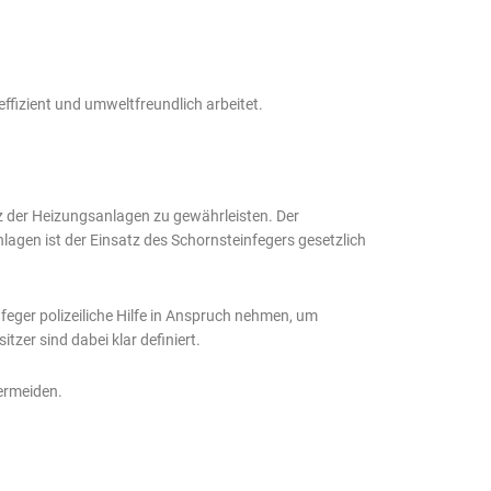
ffizient und umweltfreundlich arbeitet.
enz der Heizungsanlagen zu gewährleisten. Der
nlagen ist der Einsatz des Schornsteinfegers gesetzlich
feger polizeiliche Hilfe in Anspruch nehmen, um
zer sind dabei klar definiert.
vermeiden.