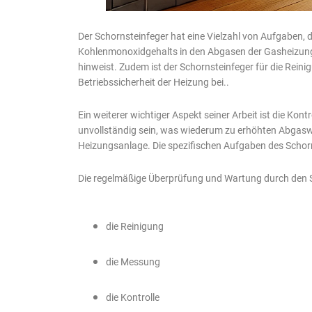
Der Schornsteinfeger hat eine Vielzahl von Aufgaben, d
Kohlenmonoxidgehalts in den Abgasen der Gasheizung. 
hinweist. Zudem ist der Schornsteinfeger für die Reinig
Betriebssicherheit der Heizung bei..
Ein weiterer wichtiger Aspekt seiner Arbeit ist die K
unvollständig sein, was wiederum zu erhöhten Abgaswer
Heizungsanlage. Die spezifischen Aufgaben des Schorn
Die regelmäßige Überprüfung und Wartung durch den Sc
die Reinigung
die Messung
die Kontrolle