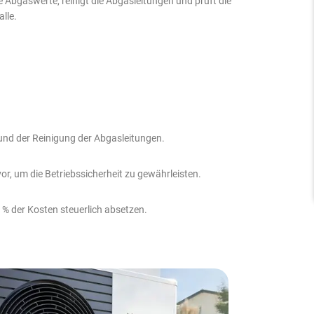
e Abgaswerte, reinigt die Abgasleitungen und prüft die
lle.
 und der Reinigung der Abgasleitungen.
r, um die Betriebssicherheit zu gewährleisten.
 % der Kosten steuerlich absetzen.