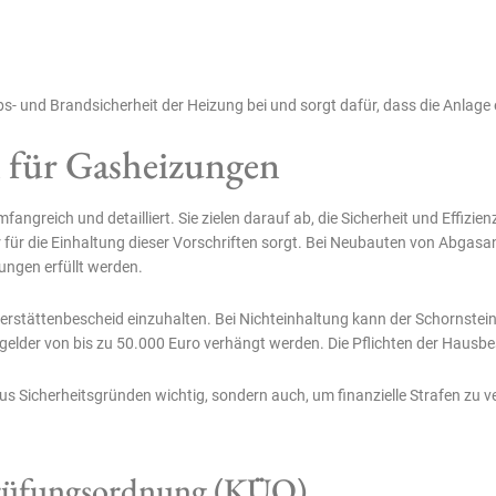
s- und Brandsicherheit der Heizung bei und sorgt dafür, dass die Anlage e
n für Gasheizungen
fangreich und detailliert. Sie zielen darauf ab, die Sicherheit und Effizi
 er für die Einhaltung dieser Vorschriften sorgt. Bei Neubauten von Abgasa
ungen erfüllt werden.
uerstättenbescheid einzuhalten. Bei Nichteinhaltung kann der Schornstein
der von bis zu 50.000 Euro verhängt werden. Die Pflichten der Hausbesit
 aus Sicherheitsgründen wichtig, sondern auch, um finanzielle Strafen zu 
rüfungsordnung (KÜO)