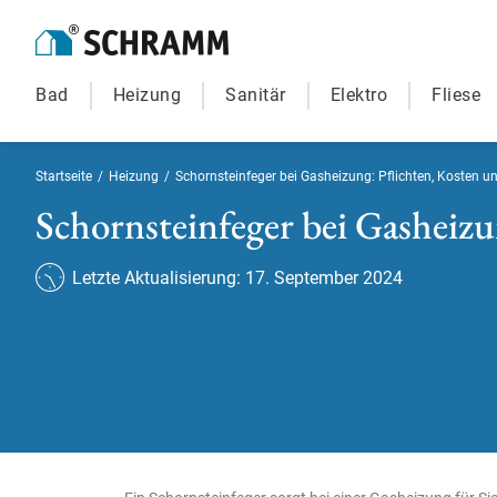
Bad
Heizung
Sanitär
Elektro
Fliese
Startseite
/
Heizung
/
Schornsteinfeger bei Gasheizung: Pflichten, Kosten un
Schornsteinfeger bei Gasheizu
Letzte Aktualisierung: 17. September 2024