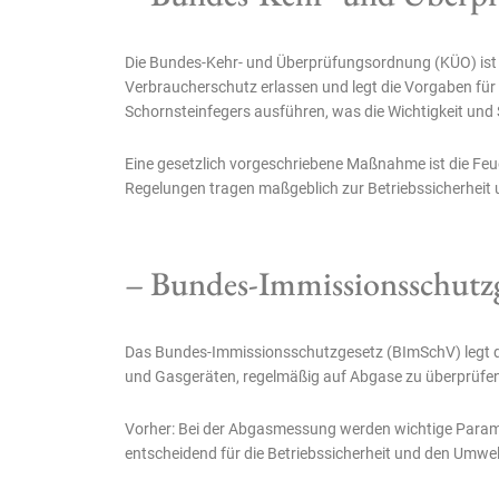
Die Bundes-Kehr- und Überprüfungsordnung (KÜO) ist 
Verbraucherschutz erlassen und legt die Vorgaben für 
Schornsteinfegers ausführen, was die Wichtigkeit und S
Eine gesetzlich vorgeschriebene Maßnahme ist die Feue
Regelungen tragen maßgeblich zur Betriebssicherheit
– Bundes-Immissionsschutz
Das Bundes-Immissionsschutzgesetz (BImSchV) legt die 
und Gasgeräten, regelmäßig auf Abgase zu überprüfen
Vorher: Bei der Abgasmessung werden wichtige Parame
entscheidend für die Betriebssicherheit und den Umwelts