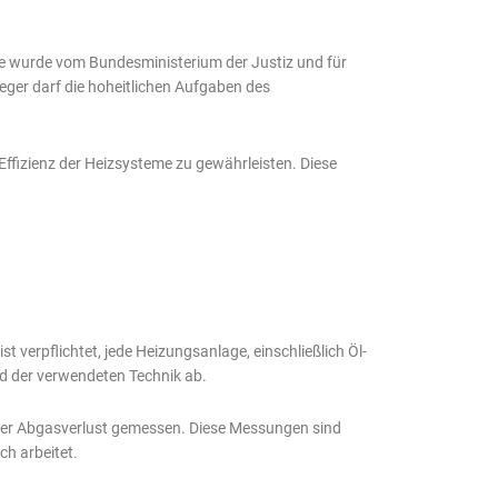
ie wurde vom Bundesministerium der Justiz und für
eger darf die hoheitlichen Aufgaben des
Effizienz der Heizsysteme zu gewährleisten. Diese
verpflichtet, jede Heizungsanlage, einschließlich Öl-
d der verwendeten Technik ab.
der Abgasverlust gemessen. Diese Messungen sind
ch arbeitet.