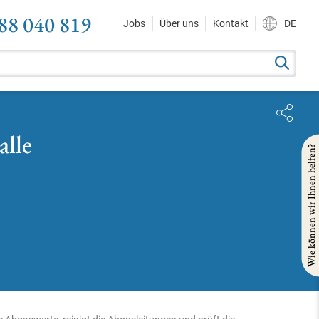
88 040 819
Jobs
Über uns
Kontakt
DE
alle
Wie können wir Ihnen helfen?