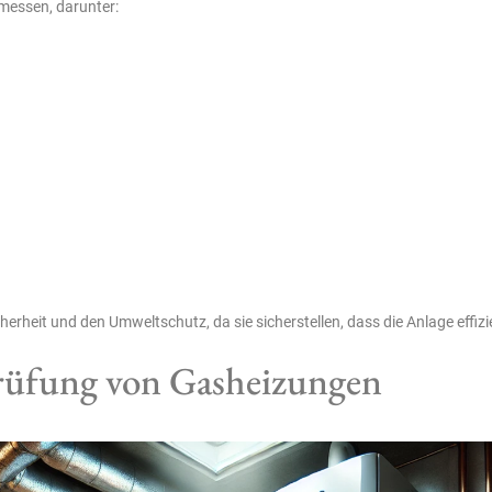
messen, darunter:
erheit und den Umweltschutz, da sie sicherstellen, dass die Anlage effiz
prüfung von Gasheizungen