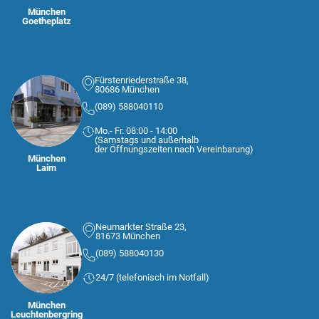
München
Goetheplatz
Fürstenriederstraße 38,
80686 München
(089) 588040110
Mo.- Fr. 08:00 - 14:00
(Samstags und außerhalb
der Öffnungszeiten nach Vereinbarung)
München
Laim
Neumarkter Straße 23,
81673 München
(089) 588040130
24/7 (telefonisch im Notfall)
München
Leuchtenbergring