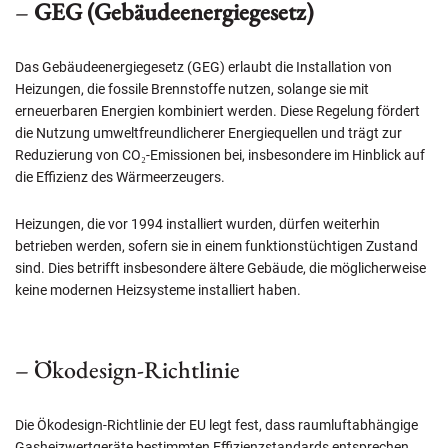
–
GEG (Gebäudeenergiegesetz)
Das Gebäudeenergiegesetz (GEG) erlaubt die Installation von
Heizungen, die fossile Brennstoffe nutzen, solange sie mit
erneuerbaren Energien kombiniert werden. Diese Regelung fördert
die Nutzung umweltfreundlicherer Energiequellen und trägt zur
Reduzierung von CO₂-Emissionen bei, insbesondere im Hinblick auf
die Effizienz des Wärmeerzeugers.
Heizungen, die vor 1994 installiert wurden, dürfen weiterhin
betrieben werden, sofern sie in einem funktionstüchtigen Zustand
sind. Dies betrifft insbesondere ältere Gebäude, die möglicherweise
keine modernen Heizsysteme installiert haben.
– Ökodesign-Richtlinie
Die Ökodesign-Richtlinie der EU legt fest, dass raumluftabhängige
Gasheizwertgeräte bestimmten Effizienzstandards entsprechen