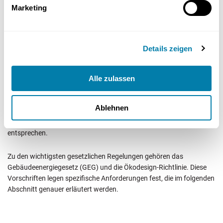
Marketing
Details zeigen
Alle zulassen
Die Installation und der Betrieb von raumluftabhängigen
Gasthermen unterliegen strengen gesetzlichen Anforderungen und
Ablehnen
Normen. Diese Regelungen sollen sicherstellen, dass die Geräte
sicher und effizient betrieben werden und den Umweltauflagen
entsprechen.
Zu den wichtigsten gesetzlichen Regelungen gehören das
Gebäudeenergiegesetz (GEG) und die Ökodesign-Richtlinie. Diese
Vorschriften legen spezifische Anforderungen fest, die im folgenden
Abschnitt genauer erläutert werden.