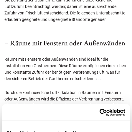
Die Leistung der Gastherme kann durch eine unzureichende
Luftzufuhr beeinträchtigt werden; daher ist eine ausreichende
Zufuhr von Frischluft entscheidend. Die folgenden Unterabschnitte
erläutern geeignete und ungeeignete Standorte genauer.
– Räume mit Fenstern oder Außenwänden
Räume mit Fenstern oder Außenwänden sind ideal für die
Installation von Gasthermen. Diese Räume ermöglichen eine sichere
und konstante Zufuhr der benötigten Verbrennungsluft, was für
den sicheren Betrieb der Gastherme entscheidend ist.
Durch die kontinuierliche Luftzirkulation in Räumen mit Fenstern
oder Außenwänden wird die Effizienz der Verbrennung verbessert.
Dies trägt dazu bei, dass die Gastherme optimal arbeitet und eine
hohe Heizleistung erzielt.