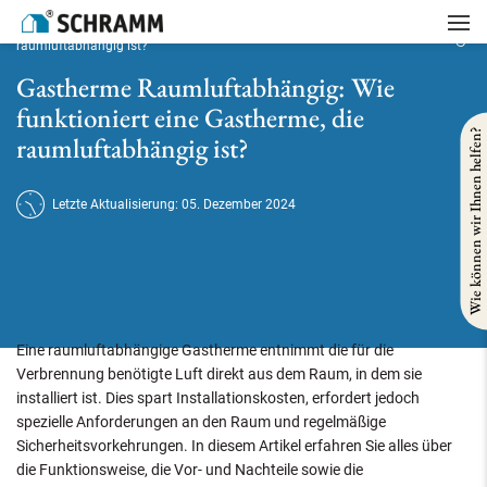
Startseite
/
Heizung
/
Gastherme Raumluftabhängig: Wie funktioniert eine Gastherme, die
raumluftabhängig ist?
Gastherme Raumluftabhängig: Wie
funktioniert eine Gastherme, die
Wie können wir Ihnen helfen?
raumluftabhängig ist?
Letzte Aktualisierung: 05. Dezember 2024
Eine raumluftabhängige Gastherme entnimmt die für die
Verbrennung benötigte Luft direkt aus dem Raum, in dem sie
installiert ist. Dies spart Installationskosten, erfordert jedoch
spezielle Anforderungen an den Raum und regelmäßige
Sicherheitsvorkehrungen. In diesem Artikel erfahren Sie alles über
die Funktionsweise, die Vor- und Nachteile sowie die