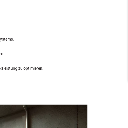
systems.
en.
zleistung zu optimieren.