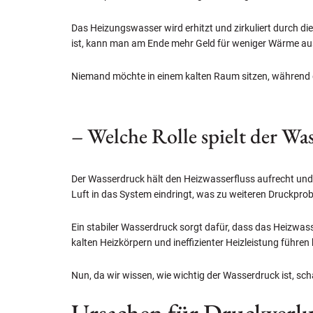
Das Heizungswasser wird erhitzt und zirkuliert durch di
ist, kann man am Ende mehr Geld für weniger Wärme a
Niemand möchte in einem kalten Raum sitzen, während d
– Welche Rolle spielt der Wa
Der Wasserdruck hält den Heizwasserfluss aufrecht und 
Luft in das System eindringt, was zu weiteren Druckpro
Ein stabiler Wasserdruck sorgt dafür, dass das Heizwasse
kalten Heizkörpern und ineffizienter Heizleistung führen
Nun, da wir wissen, wie wichtig der Wasserdruck ist, sch
Ursachen für Druckverlu