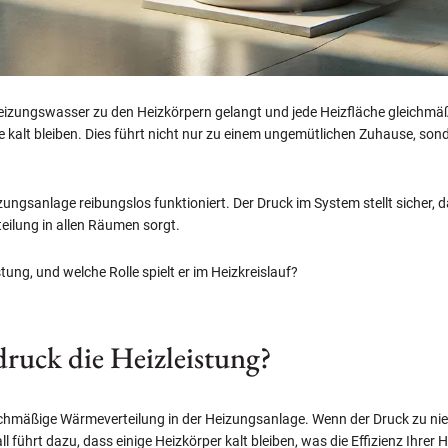
eizungswasser zu den Heizkörpern gelangt und jede Heizfläche gleichmäß
kalt bleiben. Dies führt nicht nur zu einem ungemütlichen Zuhause, so
izungsanlage reibungslos funktioniert. Der Druck im System stellt sicher,
teilung in allen Räumen sorgt.
ung, und welche Rolle spielt er im Heizkreislauf?
druck die Heizleistung?
ichmäßige Wärmeverteilung in der Heizungsanlage. Wenn der Druck zu nied
führt dazu, dass einige Heizkörper kalt bleiben, was die Effizienz Ihrer