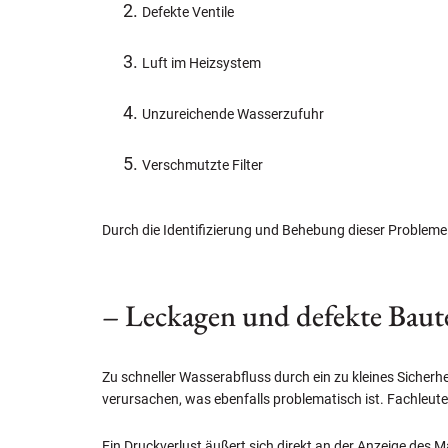
Defekte Ventile
Luft im Heizsystem
Unzureichende Wasserzufuhr
Verschmutzte Filter
Durch die Identifizierung und Behebung dieser Probleme
– Leckagen und defekte Baute
Zu schneller Wasserabfluss durch ein zu kleines Sicher
verursachen, was ebenfalls problematisch ist. Fachleu
Ein Druckverlust äußert sich direkt an der Anzeige des