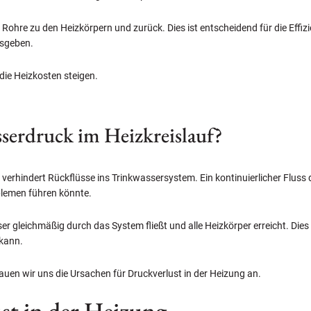
e Rohre zu den Heizkörpern und zurück. Dies ist entscheidend für die Effi
usgeben.
ie Heizkosten steigen.
sserdruck im Heizkreislauf?
verhindert Rückflüsse ins Trinkwassersystem. Ein kontinuierlicher Fluss
blemen führen könnte.
r gleichmäßig durch das System fließt und alle Heizkörper erreicht. Dies
 kann.
auen wir uns die Ursachen für Druckverlust in der Heizung an.
st in der Heizung