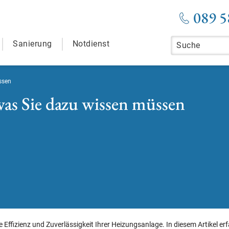
089 5
Sanierung
Notdienst
ssen
was Sie dazu wissen müssen
 Effizienz und Zuverlässigkeit Ihrer Heizungsanlage. In diesem Artikel er