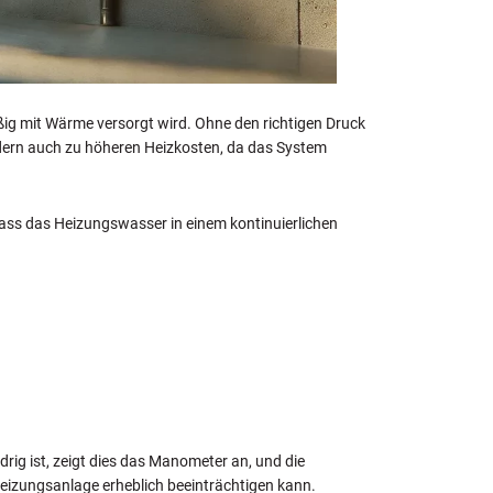
ig mit Wärme versorgt wird. Ohne den richtigen Druck
ndern auch zu höheren Heizkosten, da das System
 dass das Heizungswasser in einem kontinuierlichen
rig ist, zeigt dies das Manometer an, und die
 Heizungsanlage erheblich beeinträchtigen kann.