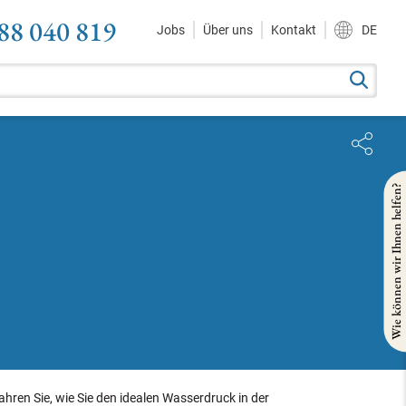
88 040 819
Jobs
Über uns
Kontakt
DE
Wie können wir Ihnen helfen?
fahren Sie, wie Sie den idealen Wasserdruck in der