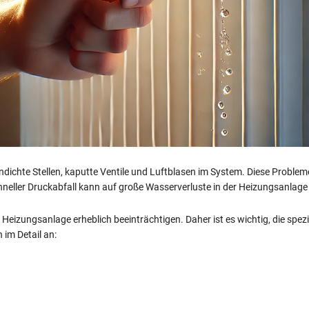
ndichte Stellen, kaputte Ventile und Luftblasen im System. Diese Proble
chneller Druckabfall kann auf große Wasserverluste in der Heizungsanlage
eizungsanlage erheblich beeinträchtigen. Daher ist es wichtig, die spezi
 im Detail an: