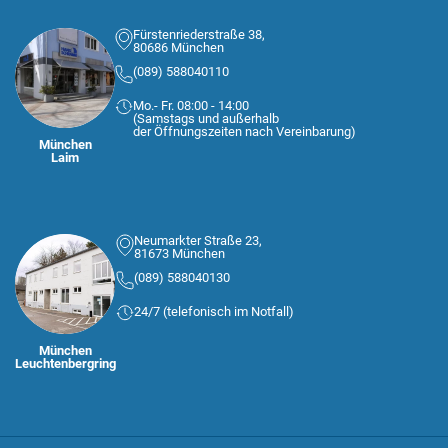
Fürstenriederstraße 38,
80686 München
(089) 588040110
Mo.- Fr. 08:00 - 14:00
(Samstags und außerhalb
der Öffnungszeiten nach Vereinbarung)
München
Laim
Neumarkter Straße 23,
81673 München
(089) 588040130
24/7 (telefonisch im Notfall)
München
Leuchtenbergring