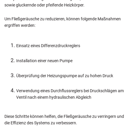
sowie gluckernde oder pfeifende Heizkörper.
Um Fließgeräusche zu reduzieren, können folgende Maßnahmen
ergriffen werden:
Einsatz eines Differenzdruckreglers
Installation einer neuen Pumpe
Überprüfung der Heizungspumpe auf zu hohen Druck
Verwendung eines Durchflussreglers bei Druckschlägen am
Ventil nach einem hydraulischen Abgleich
Diese Schritte können helfen, die Fließgeräusche zu verringern und
die Effizienz des Systems zu verbessern.