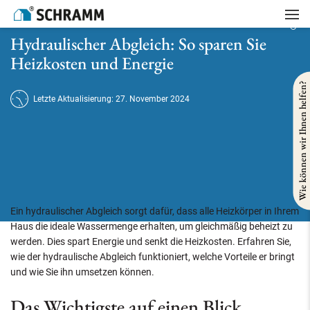
Startseite
/
Heizung
/
Hydraulischer Abgleich: So sparen Sie Heizkosten und Energie
Hydraulischer Abgleich: So sparen Sie
Heizkosten und Energie
Wie können wir Ihnen helfen?
Letzte Aktualisierung: 27. November 2024
Ein hydraulischer Abgleich sorgt dafür, dass alle Heizkörper in Ihrem
Haus die ideale Wassermenge erhalten, um gleichmäßig beheizt zu
werden. Dies spart Energie und senkt die Heizkosten. Erfahren Sie,
wie der hydraulische Abgleich funktioniert, welche Vorteile er bringt
und wie Sie ihn umsetzen können.
Das Wichtigste auf einen Blick