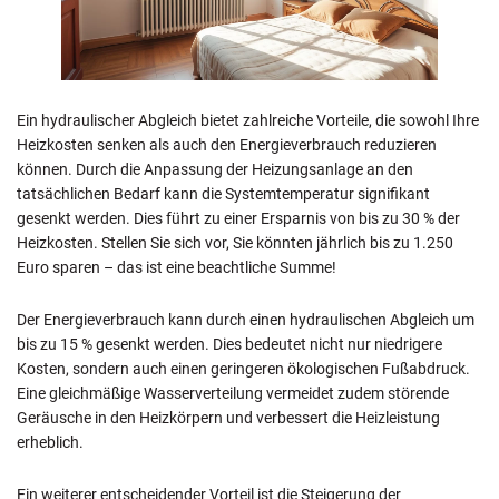
Ein hydraulischer Abgleich bietet zahlreiche Vorteile, die sowohl Ihre
Heizkosten senken als auch den Energieverbrauch reduzieren
können. Durch die Anpassung der Heizungsanlage an den
tatsächlichen Bedarf kann die Systemtemperatur signifikant
gesenkt werden. Dies führt zu einer Ersparnis von bis zu 30 % der
Heizkosten. Stellen Sie sich vor, Sie könnten jährlich bis zu 1.250
Euro sparen – das ist eine beachtliche Summe!
Der Energieverbrauch kann durch einen hydraulischen Abgleich um
bis zu 15 % gesenkt werden. Dies bedeutet nicht nur niedrigere
Kosten, sondern auch einen geringeren ökologischen Fußabdruck.
Eine gleichmäßige Wasserverteilung vermeidet zudem störende
Geräusche in den Heizkörpern und verbessert die Heizleistung
erheblich.
Ein weiterer entscheidender Vorteil ist die Steigerung der