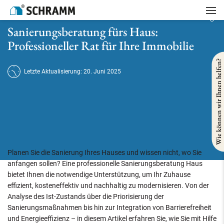
Startseite
/
Referenzen
/
Gebäudesanierung
/
Sanierungsberatung fürs Haus: Professioneller Rat für Ihre Immobilie
Sanierungsberatung fürs Haus:
Professioneller Rat für Ihre Immobilie
Wie können wir Ihnen helfen?
Letzte Aktualisierung: 20. Juni 2025
Planen Sie die Sanierung Ihres Hauses und wissen nicht, wo Sie
anfangen sollen? Eine professionelle Sanierungsberatung Haus
bietet Ihnen die notwendige Unterstützung, um Ihr Zuhause
effizient, kosteneffektiv und nachhaltig zu modernisieren. Von der
Analyse des Ist-Zustands über die Priorisierung der
Sanierungsmaßnahmen bis hin zur Integration von Barrierefreiheit
und Energieeffizienz – in diesem Artikel erfahren Sie, wie Sie mit Hilfe