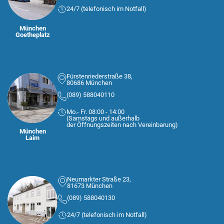
24/7 (telefonisch im Notfall)
München
Goetheplatz
Fürstenriederstraße 38,
80686 München
(089) 588040110
Mo.- Fr. 08:00 - 14:00
(Samstags und außerhalb
der Öffnungszeiten nach Vereinbarung)
München
Laim
Neumarkter Straße 23,
81673 München
(089) 588040130
24/7 (telefonisch im Notfall)