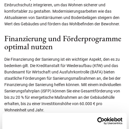
Einbruchschutz integrieren, um das Wohnen sicherer und
komfortabler zu gestalten. Modernisierungsarbeiten wie das
Aktualisieren von Sanitärräumen und Bodenbelägen steigern den
Wert des Gebäudes und fördern das Wohlbefinden der Bewohner.
Finanzierung und Förderprogramme
optimal nutzen
Die Finanzierung der Sanierung ist ein wichtiger Aspekt, den es zu
bedenken gilt. Die Kreditanstalt für Wiederaufbau (KfW) und das
Bundesamt für Wirtschaft und Ausfuhrkontrolle (BAFA) bieten
staatliche Förderungen für Sanierungsmaßnahmen an, die bei der
Finanzierung der Sanierung helfen können. Mit einem individuellen
Sanierungsfahrplan (iSFP) können Sie eine Gesamtförderung von
bis zu 20 % für energetische Maßnahmen an der Gebäudehülle
erhalten, bis zu einer Investitionshöhe von 60.000 € pro
Wohneinheit und Jahr.
Die Beratung zur Förderung von Sanierungsmaßnahmen durch