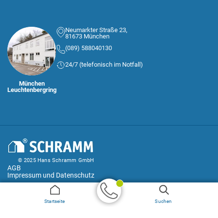
Neumarkter Straße 23,
81673 München
(089) 588040130
24/7 (telefonisch im Notfall)
München
Leuchtenbergring
© 2025 Hans Schramm GmbH
AGB
Impressum und Datenschutz
Geprüfter
Startseite
Suchen
Handwerker