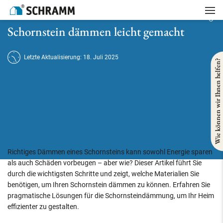
Startseite
/
Referenzen
/
Gebäudesanierung
/
Schornstein dämmen leicht gemacht
Schornstein dämmen leicht gemacht
Letzte Aktualisierung: 18. Juli 2025
Wie können wir Ihnen helfen?
Richtiges Dämmen eines Schornsteins kann sowohl Energie sparen
als auch Schäden vorbeugen – aber wie? Dieser Artikel führt Sie
durch die wichtigsten Schritte und zeigt, welche Materialien Sie
benötigen, um Ihren Schornstein dämmen zu können. Erfahren Sie
pragmatische Lösungen für die Schornsteindämmung, um Ihr Heim
effizienter zu gestalten.