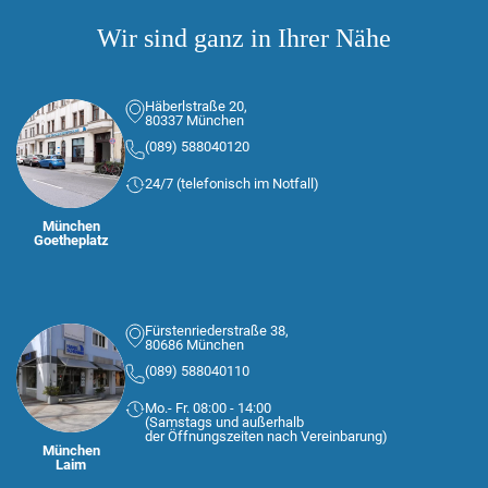
Wir sind ganz in Ihrer Nähe
Häberlstraße 20,
80337 München
(089) 588040120
24/7 (telefonisch im Notfall)
München
Goetheplatz
Fürstenriederstraße 38,
80686 München
(089) 588040110
Mo.- Fr. 08:00 - 14:00
(Samstags und außerhalb
der Öffnungszeiten nach Vereinbarung)
München
Laim