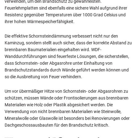
verwenden, um den Brandschutz zu gewährleisten.
Feuerlehmplatten sind ebenfalls eine sichere Wahl aufgrund ihrer
Resistenz gegenüber Temperaturen über 1000 Grad Celsius und
ihrer hohen Wärmespeicherfähigkeit.
Die effektive Schornsteindämmung verbessert nicht nur den
Kaminzug, sondern stellt auch sicher, dass der korrekte Abstand zu
brennbaren Baumaterialien eingehalten wird. WDF-
Wanddurchführungen sind feuerfeste Lösungen, die sicherstellen,
dass Schornstein- oder Abgasrohre unter Einhaltung von
Brandschutzstandards durch Wände geführt werden können und
so die Ausbreitung von Feuer verhindern.
Um vor übermäßiger Hitze von Schornstein- oder Abgasrohren zu
schützen, müssen Wände oder Frontisolierungen aus brennbaren
Materialien wie Holz oder Plastik abgesichert werden. Die
Verwendung von nicht brennbaren Materialien wie Steinwolle,
Mineralwolle oder Glaswolle ist besonders bei Renovierungen oder
Dachgeschossausbauten für den Brandschutz kritisch.