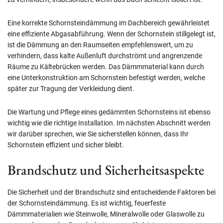
Eine korrekte Schornsteindämmung im Dachbereich gewährleistet
eine effiziente Abgasabführung. Wenn der Schornstein stillgelegt ist,
ist die Dämmung an den Raumseiten empfehlenswert, um zu
verhindern, dass kalte Außenluft durchströmt und angrenzende
Räume zu Kältebrücken werden. Das Dämmmaterial kann durch
eine Unterkonstruktion am Schornstein befestigt werden, welche
später zur Tragung der Verkleidung dient.
Die Wartung und Pflege eines gedämmten Schornsteins ist ebenso
wichtig wie die richtige Installation. Im nächsten Abschnitt werden
wir darüber sprechen, wie Sie sicherstellen können, dass Ihr
Schornstein effizient und sicher bleibt.
Brandschutz und Sicherheitsaspekte
Die Sicherheit und der Brandschutz sind entscheidende Faktoren bei
der Schornsteindämmung. Es ist wichtig, feuerfeste
Dämmmaterialien wie Steinwolle, Mineralwolle oder Glaswolle zu