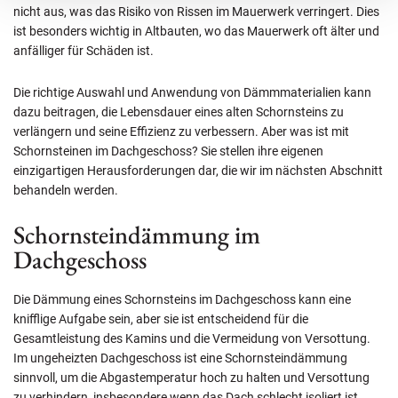
nicht aus, was das Risiko von Rissen im Mauerwerk verringert. Dies
ist besonders wichtig in Altbauten, wo das Mauerwerk oft älter und
anfälliger für Schäden ist.
Die richtige Auswahl und Anwendung von Dämmmaterialien kann
dazu beitragen, die Lebensdauer eines alten Schornsteins zu
verlängern und seine Effizienz zu verbessern. Aber was ist mit
Schornsteinen im Dachgeschoss? Sie stellen ihre eigenen
einzigartigen Herausforderungen dar, die wir im nächsten Abschnitt
behandeln werden.
Schornsteindämmung im
Dachgeschoss
Die Dämmung eines Schornsteins im Dachgeschoss kann eine
knifflige Aufgabe sein, aber sie ist entscheidend für die
Gesamtleistung des Kamins und die Vermeidung von Versottung.
Im ungeheizten Dachgeschoss ist eine Schornsteindämmung
sinnvoll, um die Abgastemperatur hoch zu halten und Versottung
zu verhindern, insbesondere wenn das Dach schlecht isoliert ist.