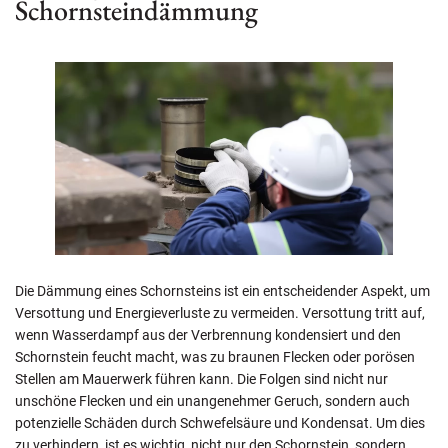
Schornsteindämmung
Die Dämmung eines Schornsteins ist ein entscheidender Aspekt, um
Versottung und Energieverluste zu vermeiden. Versottung tritt auf,
wenn Wasserdampf aus der Verbrennung kondensiert und den
Schornstein feucht macht, was zu braunen Flecken oder porösen
Stellen am Mauerwerk führen kann. Die Folgen sind nicht nur
unschöne Flecken und ein unangenehmer Geruch, sondern auch
potenzielle Schäden durch Schwefelsäure und Kondensat. Um dies
zu verhindern, ist es wichtig, nicht nur den Schornstein, sondern