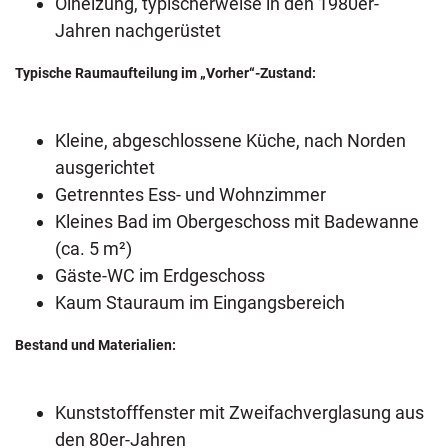
Ölheizung, typischerweise in den 1980er-
Jahren nachgerüstet
Typische Raumaufteilung im „Vorher“-Zustand:
Kleine, abgeschlossene Küche, nach Norden
ausgerichtet
Getrenntes Ess- und Wohnzimmer
Kleines Bad im Obergeschoss mit Badewanne
(ca. 5 m²)
Gäste-WC im Erdgeschoss
Kaum Stauraum im Eingangsbereich
Bestand und Materialien:
Kunststofffenster mit Zweifachverglasung aus
den 80er-Jahren