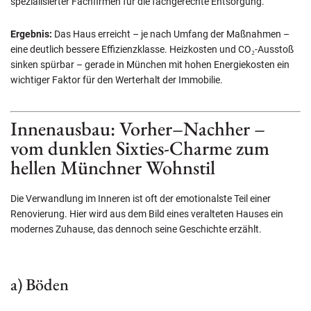
spezialisierter Fachfirmen für die fachgerechte Entsorgung.
Ergebnis:
Das Haus erreicht – je nach Umfang der Maßnahmen –
eine deutlich bessere Effizienzklasse. Heizkosten und CO₂-Ausstoß
sinken spürbar – gerade in München mit hohen Energiekosten ein
wichtiger Faktor für den Werterhalt der Immobilie.
Innenausbau: Vorher–Nachher –
vom dunklen Sixties-Charme zum
hellen Münchner Wohnstil
Die Verwandlung im Inneren ist oft der emotionalste Teil einer
Renovierung. Hier wird aus dem Bild eines veralteten Hauses ein
modernes Zuhause, das dennoch seine Geschichte erzählt.
a) Böden