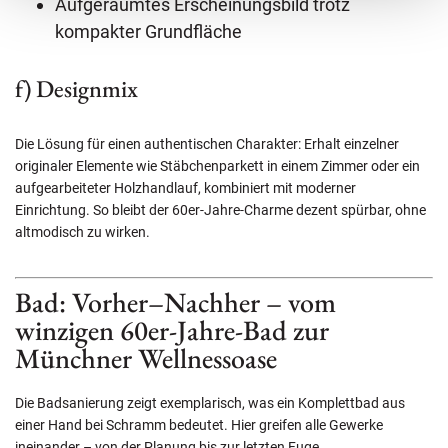
Aufgeräumtes Erscheinungsbild trotz
kompakter Grundfläche
f) Designmix
Die Lösung für einen authentischen Charakter: Erhalt einzelner
originaler Elemente wie Stäbchenparkett in einem Zimmer oder ein
aufgearbeiteter Holzhandlauf, kombiniert mit moderner
Einrichtung. So bleibt der 60er-Jahre-Charme dezent spürbar, ohne
altmodisch zu wirken.
Bad: Vorher–Nachher – vom
winzigen 60er-Jahre-Bad zur
Münchner Wellnessoase
Die Badsanierung zeigt exemplarisch, was ein Komplettbad aus
einer Hand bei Schramm bedeutet. Hier greifen alle Gewerke
ineinander – von der Planung bis zur letzten Fuge.