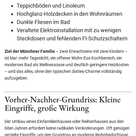
Teppichböden und Linoleum
Hochglanz-Holzdecken in den Wohnräumen
Dunkle Fliesen im Bad
Veraltete Elektroinstallation mit zu wenigen
Steckdosen und fehlenden FI-Schutzschaltern
Ziel der Münchner Familie
– zwei Erwachsene mit zwei Kindern –
ist klar: mehr Tageslicht, ein offener Wohn-Ess-Kochbereich, ein
modernes Bad als Wellnessoase und deutlich geringere Heizkosten
– und das alles, ohne den typischen Sixties-Charme vollständig
aufzugeben.
Vorher-Nachher-Grundriss: Kleine
Eingriffe, große Wirkung
Der Umbau eines Einfamilienhauses oder Reihenhauses aus den
60er-Jahren erfordert keine radikalen Veränderungen. Oft genügen
gezielte Eingriffe, um den Grundriss an moderne Wohnbedürfnisse