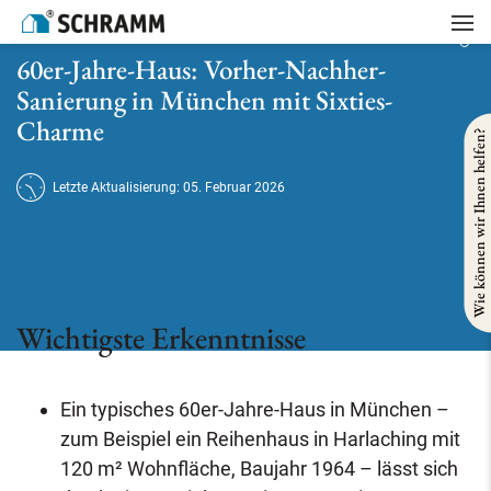
Startseite
/
Referenzen
/
Gebäudesanierung
/
60er-Jahre-Haus: Vorher-Nachher-Sanierung in München mit Sixties-Charme
60er-Jahre-Haus: Vorher-Nachher-
Sanierung in München mit Sixties-
Charme
Wie können wir Ihnen helfen?
Letzte Aktualisierung: 05. Februar 2026
Wichtigste Erkenntnisse
Ein typisches 60er-Jahre-Haus in München –
zum Beispiel ein Reihenhaus in Harlaching mit
120 m² Wohnfläche, Baujahr 1964 – lässt sich