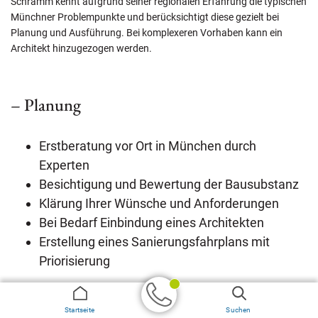
Schramm kennt aufgrund seiner regionalen Erfahrung die typischen
Münchner Problempunkte und berücksichtigt diese gezielt bei
Planung und Ausführung. Bei komplexeren Vorhaben kann ein
Architekt hinzugezogen werden.
– Planung
Erstberatung vor Ort in München durch
Experten
Besichtigung und Bewertung der Bausubstanz
Klärung Ihrer Wünsche und Anforderungen
Bei Bedarf Einbindung eines Architekten
Erstellung eines Sanierungsfahrplans mit
Priorisierung
– Kostenrahmen
Startseite
Suchen