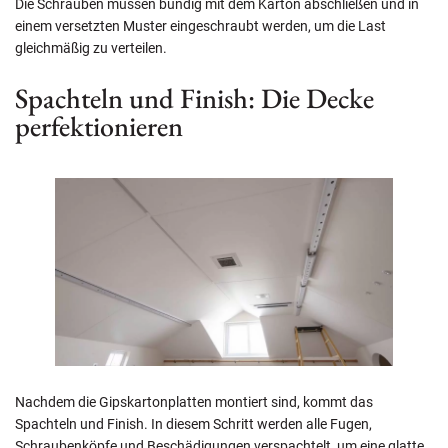
Die Schrauben müssen bündig mit dem Karton abschließen und in
einem versetzten Muster eingeschraubt werden, um die Last
gleichmäßig zu verteilen.
Spachteln und Finish: Die Decke
perfektionieren
Nachdem die Gipskartonplatten montiert sind, kommt das
Spachteln und Finish. In diesem Schritt werden alle Fugen,
Schraubenköpfe und Beschädigungen verspachtelt, um eine glatte