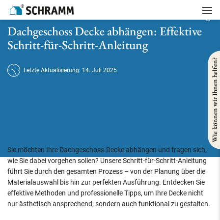
Startseite
/
Referenzen
/
Gebäudesanierung
/
Dachgeschoss Decke abhängen: Effektive Schritt-für-Schritt-Anleitung
Dachgeschoss Decke abhängen: Effektive
Schritt-für-Schritt-Anleitung
Wie können wir Ihnen helfen?
Letzte Aktualisierung: 14. Juli 2025
Sie möchten Ihre Dachgeschoss-Decke abhängen und fragen sich,
wie Sie dabei vorgehen sollen? Unsere Schritt-für-Schritt-Anleitung
führt Sie durch den gesamten Prozess – von der Planung über die
Materialauswahl bis hin zur perfekten Ausführung. Entdecken Sie
effektive Methoden und professionelle Tipps, um Ihre Decke nicht
nur ästhetisch ansprechend, sondern auch funktional zu gestalten.