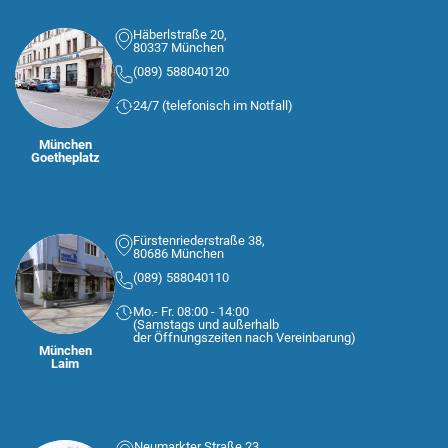
Häberlstraße 20,
80337 München
(089) 588040120
24/7 (telefonisch im Notfall)
München
Goetheplatz
Fürstenriederstraße 38,
80686 München
(089) 588040110
Mo.- Fr. 08:00 - 14:00
(Samstags und außerhalb
der Öffnungszeiten nach Vereinbarung)
München
Laim
Neumarkter Straße 23,