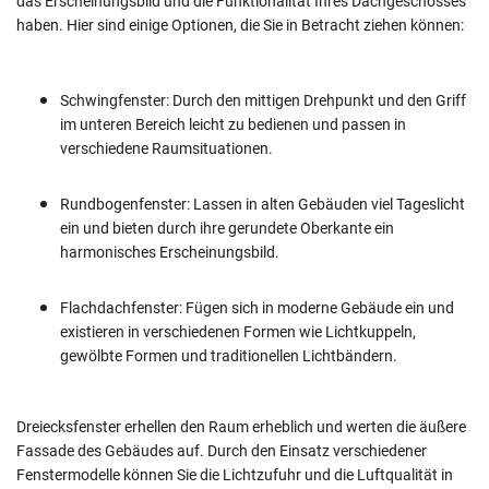
das Erscheinungsbild und die Funktionalität Ihres Dachgeschosses
haben. Hier sind einige Optionen, die Sie in Betracht ziehen können:
Schwingfenster: Durch den mittigen Drehpunkt und den Griff
im unteren Bereich leicht zu bedienen und passen in
verschiedene Raumsituationen.
Rundbogenfenster: Lassen in alten Gebäuden viel Tageslicht
ein und bieten durch ihre gerundete Oberkante ein
harmonisches Erscheinungsbild.
Flachdachfenster: Fügen sich in moderne Gebäude ein und
existieren in verschiedenen Formen wie Lichtkuppeln,
gewölbte Formen und traditionellen Lichtbändern.
Dreiecksfenster erhellen den Raum erheblich und werten die äußere
Fassade des Gebäudes auf. Durch den Einsatz verschiedener
Fenstermodelle können Sie die Lichtzufuhr und die Luftqualität in