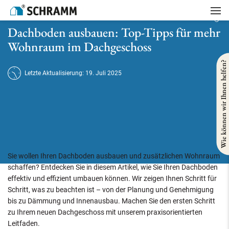
Startseite
/
Referenzen
/
Gebäudesanierung
/
Dachboden ausbauen: Top-Tipps für mehr Wohnraum im Dachgeschoss
Dachboden ausbauen: Top-Tipps für mehr
Wohnraum im Dachgeschoss
Wie können wir Ihnen helfen?
Letzte Aktualisierung: 19. Juli 2025
Sie wollen Ihren Dachboden ausbauen und zusätzlichen Wohnraum
schaffen? Entdecken Sie in diesem Artikel, wie Sie Ihren Dachboden
effektiv und effizient umbauen können. Wir zeigen Ihnen Schritt für
Schritt, was zu beachten ist – von der Planung und Genehmigung
bis zu Dämmung und Innenausbau. Machen Sie den ersten Schritt
zu Ihrem neuen Dachgeschoss mit unserem praxisorientierten
Leitfaden.