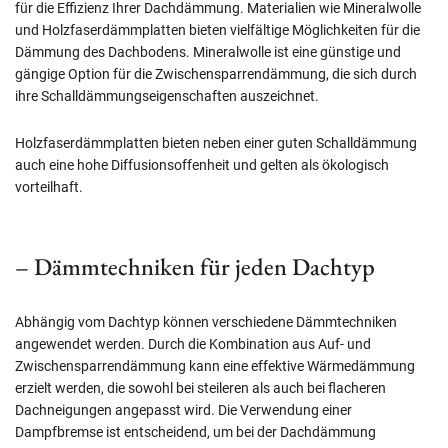
für die Effizienz Ihrer Dachdämmung. Materialien wie Mineralwolle
und Holzfaserdämmplatten bieten vielfältige Möglichkeiten für die
Dämmung des Dachbodens. Mineralwolle ist eine günstige und
gängige Option für die Zwischensparrendämmung, die sich durch
ihre Schalldämmungseigenschaften auszeichnet.
Holzfaserdämmplatten bieten neben einer guten Schalldämmung
auch eine hohe Diffusionsoffenheit und gelten als ökologisch
vorteilhaft.
– Dämmtechniken für jeden Dachtyp
Abhängig vom Dachtyp können verschiedene Dämmtechniken
angewendet werden. Durch die Kombination aus Auf- und
Zwischensparrendämmung kann eine effektive Wärmedämmung
erzielt werden, die sowohl bei steileren als auch bei flacheren
Dachneigungen angepasst wird. Die Verwendung einer
Dampfbremse ist entscheidend, um bei der Dachdämmung