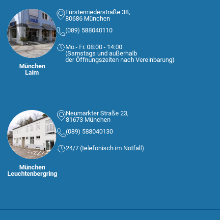
Fürstenriederstraße 38,
80686 München
(089) 588040110
Mo.- Fr. 08:00 - 14:00
(Samstags und außerhalb
der Öffnungszeiten nach Vereinbarung)
München
Laim
Neumarkter Straße 23,
81673 München
(089) 588040130
24/7 (telefonisch im Notfall)
München
Leuchtenbergring