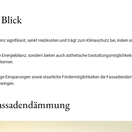
 Blick
nz signifikant, senkt Heizkosten und trägt zum Klimaschutz bei, indem 
Energiebilanz, sondern bieten auch ästhetische Gestaltungsmöglichkeit
tkernen.
tige Einsparungen sowie staatliche Fördermöglichkeiten die Fassadendä
zwingen.
 Fassadendämmung