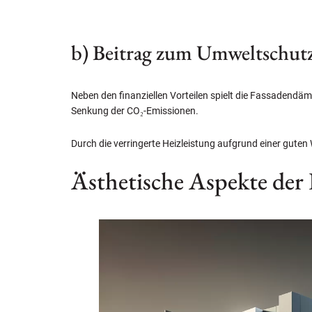
b) Beitrag zum Umweltschut
Neben den finanziellen Vorteilen spielt die Fassadendä
Senkung der CO₂-Emissionen.
Durch die verringerte Heizleistung aufgrund einer gut
Ästhetische Aspekte de