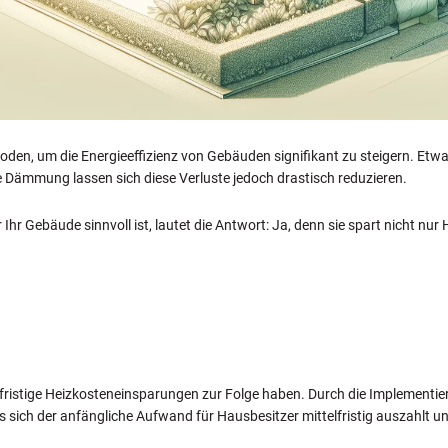
den, um die Energieeffizienz von Gebäuden signifikant zu steigern. Etwa 
 Dämmung lassen sich diese Verluste jedoch drastisch reduzieren.
hr Gebäude sinnvoll ist, lautet die Antwort: Ja, denn sie spart nicht n
gfristige Heizkosteneinsparungen zur Folge haben. Durch die Implementi
s sich der anfängliche Aufwand für Hausbesitzer mittelfristig auszahlt un