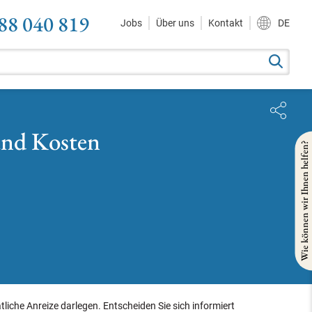
88 040 819
Jobs
Über uns
Kontakt
DE
und Kosten
Wie können wir Ihnen helfen?
iche Anreize darlegen. Entscheiden Sie sich informiert