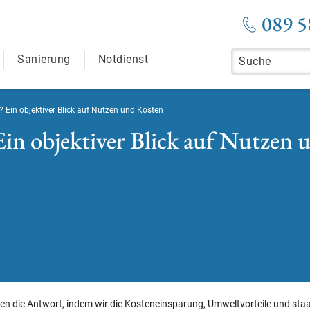
089 5
Sanierung
Notdienst
Ein objektiver Blick auf Nutzen und Kosten
in objektiver Blick auf Nutzen 
 die Antwort, indem wir die Kosteneinsparung, Umweltvorteile und staatl