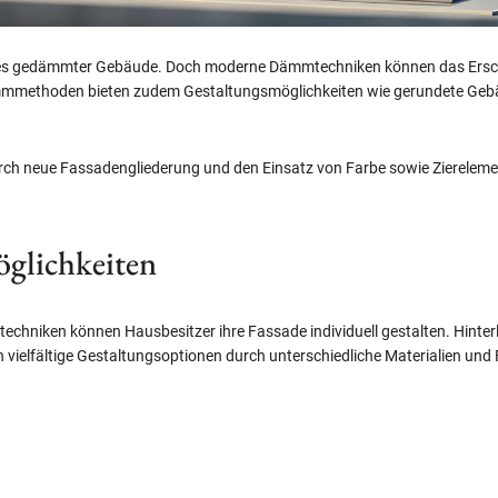
des gedämmter Gebäude. Doch moderne Dämmtechniken können das Ersch
ämmmethoden bieten zudem Gestaltungsmöglichkeiten wie gerundete Geb
rch neue Fassadengliederung und den Einsatz von Farbe sowie Ziereleme
öglichkeiten
techniken können Hausbesitzer ihre Fassade individuell gestalten. Hinte
 vielfältige Gestaltungsoptionen durch unterschiedliche Materialien und