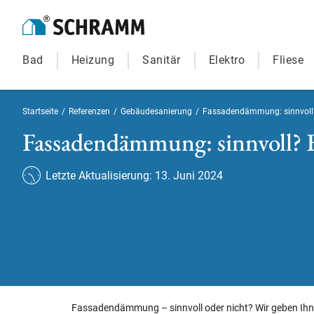
Bad
Heizung
Sanitär
Elektro
Fliese
Startseite
/
Referenzen
/
Gebäudesanierung
/
Fassadendämmung: sinnvoll? 
Fassadendämmung: sinnvoll? E
Letzte Aktualisierung: 13. Juni 2024
Fassadendämmung – sinnvoll oder nicht? Wir geben Ihnen