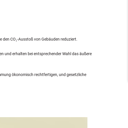
sie den CO₂-Ausstoß von Gebäuden reduziert.
en und erhalten bei entsprechender Wahl das äußere
mmung ökonomisch rechtfertigen, und gesetzliche