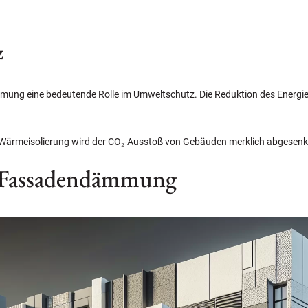
z
mmung eine bedeutende Rolle im Umweltschutz. Die Reduktion des Energie
en Wärmeisolierung wird der CO₂-Ausstoß von Gebäuden merklich abgesenk
r Fassadendämmung