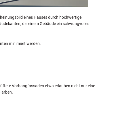
einungsbild eines Hauses durch hochwertige
äudekanten, die einem Gebäude ein schwungvolles
nten minimiert werden.
rlüftete Vorhangfassaden etwa erlauben nicht nur eine
 Farben.