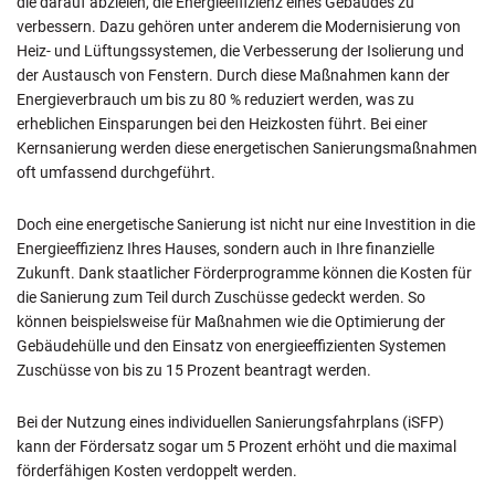
die darauf abzielen, die Energieeffizienz eines Gebäudes zu
verbessern. Dazu gehören unter anderem die Modernisierung von
Heiz- und Lüftungssystemen, die Verbesserung der Isolierung und
der Austausch von Fenstern. Durch diese Maßnahmen kann der
Energieverbrauch um bis zu 80 % reduziert werden, was zu
erheblichen Einsparungen bei den Heizkosten führt. Bei einer
Kernsanierung werden diese energetischen Sanierungsmaßnahmen
oft umfassend durchgeführt.
Doch eine energetische Sanierung ist nicht nur eine Investition in die
Energieeffizienz Ihres Hauses, sondern auch in Ihre finanzielle
Zukunft. Dank staatlicher Förderprogramme können die Kosten für
die Sanierung zum Teil durch Zuschüsse gedeckt werden. So
können beispielsweise für Maßnahmen wie die Optimierung der
Gebäudehülle und den Einsatz von energieeffizienten Systemen
Zuschüsse von bis zu 15 Prozent beantragt werden.
Bei der Nutzung eines individuellen Sanierungsfahrplans (iSFP)
kann der Fördersatz sogar um 5 Prozent erhöht und die maximal
förderfähigen Kosten verdoppelt werden.