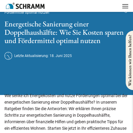
Startseite
/
Referenzen
/
Gebäudesanierung
/
Energetische Sanierung einer Doppelhaushälfte: Wie Sie Kosten sparen und
Fördermittel optimal nutzen
Energetische Sanierung einer
Doppelhaushälfte: Wie Sie Kosten sparen
Wie können wir Ihnen helfen?
und Fördermittel optimal nutzen
Letzte Aktualisierung: 18. Juni 2025
Wie senke ich Energiekosten und nutze Förderungen optimal bei der
energetischen Sanierung einer Doppelhaushälfte? In unserem
Ratgeber finden Sie die Antworten: Wir erklären Ihnen präzise
Schritte zur energetischen Sanierung in Doppelhaushälfte,
informieren über finanzielle Hilfen und geben praktische Tipps für
ein effizientes Wohnen. Starten Sie jetzt in Ihr effizienteres Zuhause