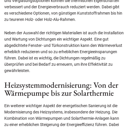
und Verglasungsoptionen können die thermischen Eigenschaften
verbessert und der Energieverbrauch reduziert werden. Dabei gibt
es verschiedene Optionen, von günstigen Kunststoffrahmen bis hin
zu teureren Holz- oder Holz-Alu-Rahmen.
Neben der Auswahl der richtigen Materialien ist auch die Installation
und Wartung von Dichtungen ein wichtiger Aspekt. Eine gut
abgedichtete Fenster- und Türkonstruktion kann den Wärmeverlust
erheblich reduzieren und so zu erheblichen Energieeinsparungen
führen. Dabei ist es wichtig, die Dichtungen regelmäßig zu
überprüfen und bei Bedarf zu erneuern, um ihre Effektivität zu
gewährleisten.
Heizsystemmodernisierung: Von der
Wärmepumpe bis zur Solarthermie
Ein weiterer wichtiger Aspekt der energetischen Sanierung ist die
Modernisierung des Heizsystems, insbesondere der Heizung. Die
Kombination von Wärmepumpen und Solarthermie-Anlagen kann
zu einer erheblichen Steigerung der Energieeffizienz führen. Dabei