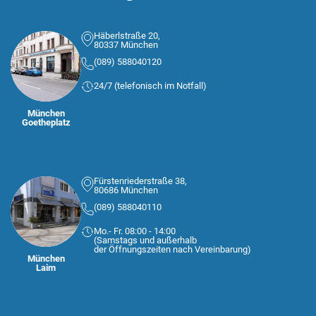
Häberlstraße 20,
80337 München
(089) 588040120
24/7 (telefonisch im Notfall)
München
Goetheplatz
Fürstenriederstraße 38,
80686 München
(089) 588040110
Mo.- Fr. 08:00 - 14:00
(Samstags und außerhalb
der Öffnungszeiten nach Vereinbarung)
München
Laim