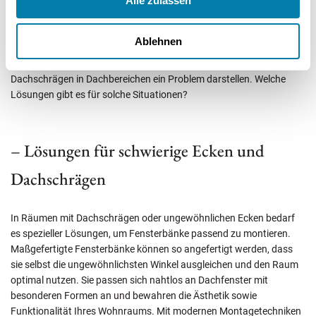
Alle zulassen
ansprechend als auch praktisch sein.
Ablehnen
Während die Anpassung von Tiefe und Höhe in den meisten Fällen
relativ unkompliziert ist, können schwierige Ecken und
Dachschrägen in Dachbereichen ein Problem darstellen. Welche
Lösungen gibt es für solche Situationen?
– Lösungen für schwierige Ecken und
Dachschrägen
In Räumen mit Dachschrägen oder ungewöhnlichen Ecken bedarf
es spezieller Lösungen, um Fensterbänke passend zu montieren.
Maßgefertigte Fensterbänke können so angefertigt werden, dass
sie selbst die ungewöhnlichsten Winkel ausgleichen und den Raum
optimal nutzen. Sie passen sich nahtlos an Dachfenster mit
besonderen Formen an und bewahren die Ästhetik sowie
Funktionalität Ihres Wohnraums. Mit modernen Montagetechniken