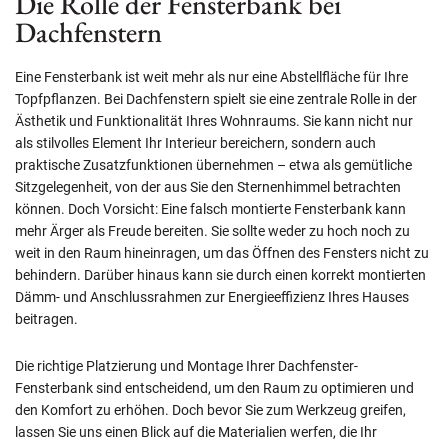
Die Rolle der Fensterbank bei
Dachfenstern
Eine Fensterbank ist weit mehr als nur eine Abstellfläche für Ihre
Topfpflanzen. Bei Dachfenstern spielt sie eine zentrale Rolle in der
Ästhetik und Funktionalität Ihres Wohnraums. Sie kann nicht nur
als stilvolles Element Ihr Interieur bereichern, sondern auch
praktische Zusatzfunktionen übernehmen – etwa als gemütliche
Sitzgelegenheit, von der aus Sie den Sternenhimmel betrachten
können. Doch Vorsicht: Eine falsch montierte Fensterbank kann
mehr Ärger als Freude bereiten. Sie sollte weder zu hoch noch zu
weit in den Raum hineinragen, um das Öffnen des Fensters nicht zu
behindern. Darüber hinaus kann sie durch einen korrekt montierten
Dämm- und Anschlussrahmen zur Energieeffizienz Ihres Hauses
beitragen.
Die richtige Platzierung und Montage Ihrer Dachfenster-
Fensterbank sind entscheidend, um den Raum zu optimieren und
den Komfort zu erhöhen. Doch bevor Sie zum Werkzeug greifen,
lassen Sie uns einen Blick auf die Materialien werfen, die Ihr