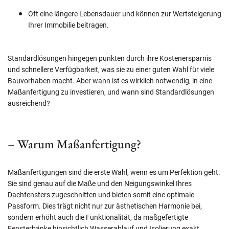
Oft eine längere Lebensdauer und können zur Wertsteigerung
Ihrer Immobilie beitragen.
Standardlösungen hingegen punkten durch ihre Kostenersparnis
und schnellere Verfügbarkeit, was sie zu einer guten Wahl für viele
Bauvorhaben macht. Aber wann ist es wirklich notwendig, in eine
Maßanfertigung zu investieren, und wann sind Standardlösungen
ausreichend?
– Warum Maßanfertigung?
Maßanfertigungen sind die erste Wahl, wenn es um Perfektion geht.
Sie sind genau auf die Maße und den Neigungswinkel Ihres
Dachfensters zugeschnitten und bieten somit eine optimale
Passform. Dies trägt nicht nur zur ästhetischen Harmonie bei,
sondern erhöht auch die Funktionalität, da maßgefertigte
Fensterbänke hinsichtlich Wasserablauf und Isolierung exakt