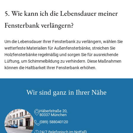
5. Wie kann ich die Lebensdauer meiner
Fensterbank verlängern?
Um die Lebensdauer Ihrer Fensterbank zu verlängern, wählen Sie
wetterfeste Materialien für Außenfensterbänke, streichen Sie
Holzfensterbänke regelmäßig und sorgen Sie für ausreichende
Lüftung, um Schimmelbildung zu verhindern. Diese Maßnahmen
können die Haltbarkeit Ihrer Fensterbank erhöhen.
Wir sind ganz in Ihrer Nähe
Häberlstraße 20,
80337 München
(089) 588040120
24/7 (telefonisch im Notfall)