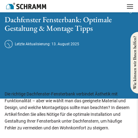
Startseite
/
Referenzen
/
Gebäudesanierung
/
Dachfenster Fensterbank: Optimale Gestaltung & Montage Tipps
Dachfenster Fensterbank: Optimale
Gestaltung & Montage Tipps
Wie können wir Ihnen helfen?
Letzte Aktualisierung: 13. August 2025
Die richtige Dachfenster-Fensterbank verbindet Ästhetik mit
Funktionalität – aber wie wählt man das geeignete Material und
Design, und welche Montagetipps sollte man beachten? In diesem
Artikel finden Sie alles Nötige für die optimale Installation und
Gestaltung Ihrer Fensterbank unter Dachfenstern, um häufige
Fehler zu vermeiden und den Wohnkomfort zu steigern.