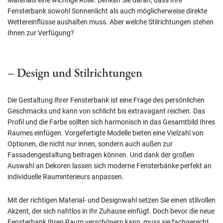
Materials eine wichtige Rolle. Denken Sie daran, dass Ihre
Fensterbank sowohl Sonnenlicht als auch möglicherweise direkte
Wettereinflüsse aushalten muss. Aber welche Stilrichtungen stehen
Ihnen zur Verfügung?
– Design und Stilrichtungen
Die Gestaltung Ihrer Fensterbank ist eine Frage des persönlichen
Geschmacks und kann von schlicht bis extravagant reichen. Das
Profil und die Farbe sollten sich harmonisch in das Gesamtbild Ihres
Raumes einfügen. Vorgefertigte Modelle bieten eine Vielzahl von
Optionen, die nicht nur innen, sondern auch außen zur
Fassadengestaltung beitragen können. Und dank der großen
Auswahl an Dekoren lassen sich moderne Fensterbänke perfekt an
individuelle Rauminterieurs anpassen.
Mit der richtigen Material- und Designwahl setzen Sie einen stilvollen
Akzent, der sich nahtlos in Ihr Zuhause einfügt. Doch bevor die neue
Fensterbank Ihren Raum verschönern kann, muss sie fachgerecht