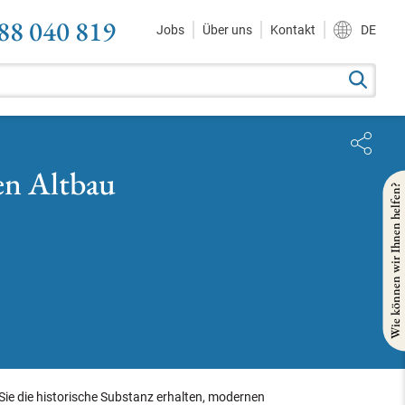
88 040 819
Jobs
Über uns
Kontakt
DE
en Altbau
Wie können wir Ihnen helfen?
Sie die historische Substanz erhalten, modernen