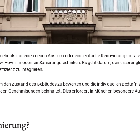
mehr als nur einen neuen Anstrich oder eine einfache Renovierung umfasst.
ow-How in modernen Sanierungstechniken. Es geht darum, den ursprüngl
fizienz zu integrieren.
m den Zustand des Gebäudes zu bewerten und die individuellen Bedürfni
digen Genehmigungen beinhaltet. Dies erfordert in München besondere A
nierung?