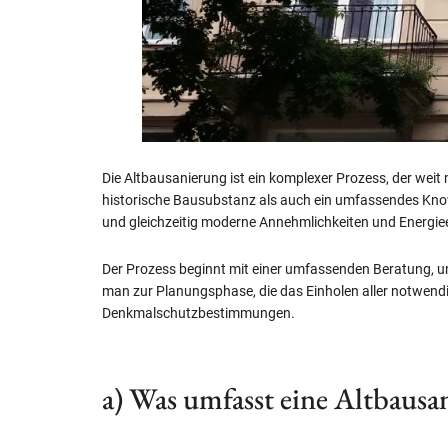
Die Altbausanierung ist ein komplexer Prozess, der weit 
historische Bausubstanz als auch ein umfassendes Kn
und gleichzeitig moderne Annehmlichkeiten und Energieef
Der Prozess beginnt mit einer umfassenden Beratung, u
man zur Planungsphase, die das Einholen aller notwen
Denkmalschutzbestimmungen.
a) Was umfasst eine Altbausa