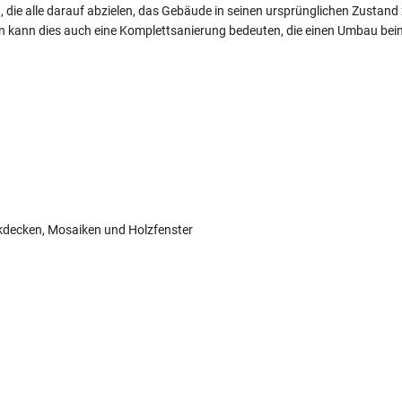
n, die alle darauf abzielen, das Gebäude in seinen ursprünglichen Zusta
en kann dies auch eine Komplettsanierung bedeuten, die einen Umbau bei
ckdecken, Mosaiken und Holzfenster