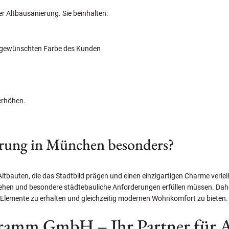
er Altbausanierung. Sie beinhalten:
 gewünschten Farbe des Kunden
erhöhen.
erung in München besonders?
tbauten, die das Stadtbild prägen und einen einzigartigen Charme verleih
tehen und besondere städtebauliche Anforderungen erfüllen müssen. Dahe
Elemente zu erhalten und gleichzeitig modernen Wohnkomfort zu bieten.
hramm GmbH – Ihr Partner für 