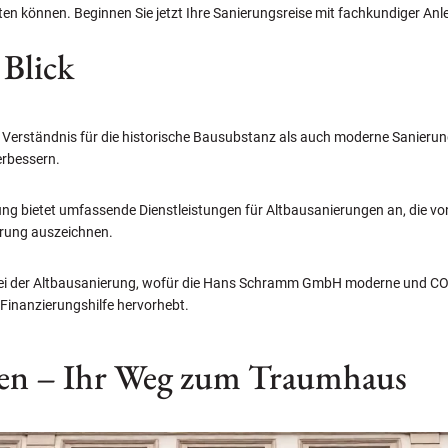
ten können. Beginnen Sie jetzt Ihre Sanierungsreise mit fachkundiger An
 Blick
 Verständnis für die historische Bausubstanz als auch moderne Sanieru
erbessern.
 bietet umfassende Dienstleistungen für Altbausanierungen an, die von
rung auszeichnen.
l bei der Altbausanierung, wofür die Hans Schramm GmbH moderne und CO
Finanzierungshilfe hervorhebt.
en – Ihr Weg zum Traumhaus