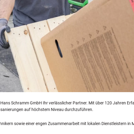
 Hans Schramm GmbH Ihr verlässlicher Partner. Mit über 120 Jahren Erf
usanierungen auf höchstem Niveau durchzuführen.
nikern sowie einer engen Zusammenarbeit mit lokalen Dienstleistern in M