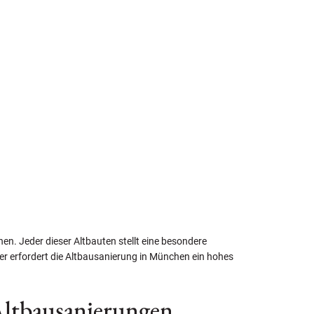
en. Jeder dieser Altbauten stellt eine besondere
r erfordert die Altbausanierung in München ein hohes
Altbausanierungen