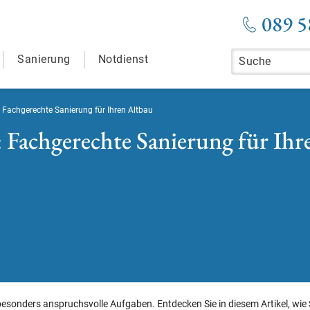
089 5
Sanierung
Notdienst
Fachgerechte Sanierung für Ihren Altbau
Fachgerechte Sanierung für Ihr
esonders anspruchsvolle Aufgaben. Entdecken Sie in diesem Artikel, wie 