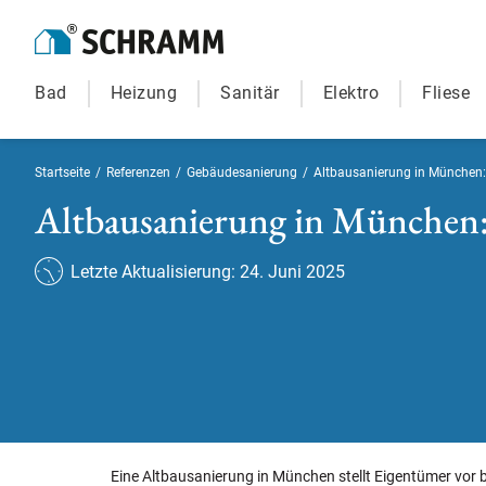
Bad
Heizung
Sanitär
Elektro
Fliese
Startseite
/
Referenzen
/
Gebäudesanierung
/
Altbausanierung in München: 
Altbausanierung in München: 
Letzte Aktualisierung: 24. Juni 2025
Eine Altbausanierung in München stellt Eigentümer vor b