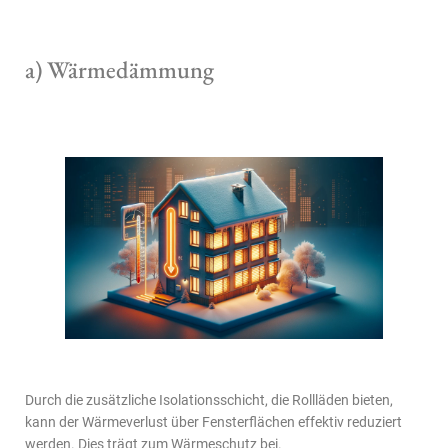
a) Wärmedämmung
Durch die zusätzliche Isolationsschicht, die Rollläden bieten,
kann der Wärmeverlust über Fensterflächen effektiv reduziert
werden. Dies trägt zum Wärmeschutz bei.