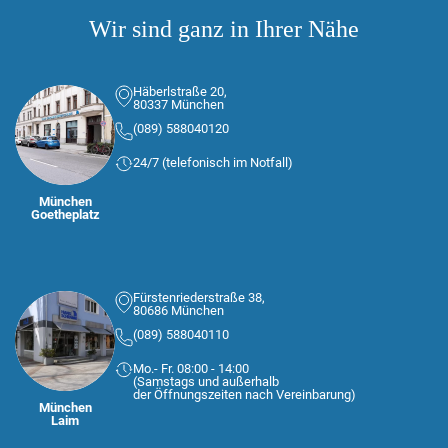
Wir sind ganz in Ihrer Nähe
Häberlstraße 20,
80337 München
(089) 588040120
24/7 (telefonisch im Notfall)
München
Goetheplatz
Fürstenriederstraße 38,
80686 München
(089) 588040110
Mo.- Fr. 08:00 - 14:00
(Samstags und außerhalb
der Öffnungszeiten nach Vereinbarung)
München
Laim