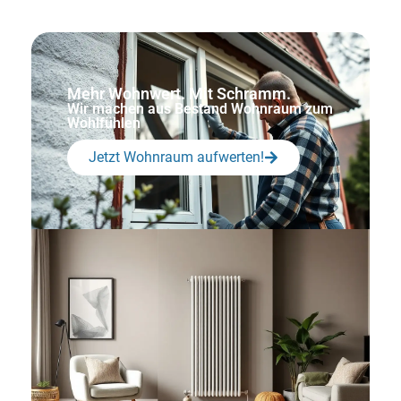
Mehr Wohnwert. Mit Schramm.
Wir machen aus Bestand Wohnraum zum
Wohlfühlen
Jetzt Wohnraum aufwerten!