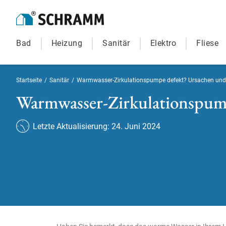
Bad
Heizung
Sanitär
Elektro
Fliese
Startseite
/
Sanitär
/
Warmwasser-Zirkulationspumpe defekt? Ursachen un
Warmwasser-Zirkulationspum
Letzte Aktualisierung: 24. Juni 2024