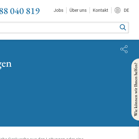
88 040 819
Jobs
Über uns
Kontakt
DE
gen
Wie können wir Ihnen helfen?