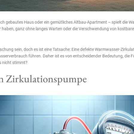
risch gebautes Haus oder ein gemütliches Altbau-Apartment – spielt die 
ser haben, ganz ohne langes Warten oder die Verschwendung von kostbar
aschung sein, doch es ist eine Tatsache: Eine defekte Warmwasser-Zirkul
serverbrauch führen. Daher ist es von entscheidender Bedeutung, die Fu
s nicht stimmt?
en Zirkulationspumpe