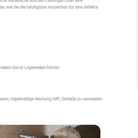
iche Geräusche aus den Leitungen oder eine
, wie Sie die häufigsten Anzeichen für eine defekte
siken durch Legionellen führen.
nn; regelmäßige Wartung hilft, Defekte zu vermeiden.