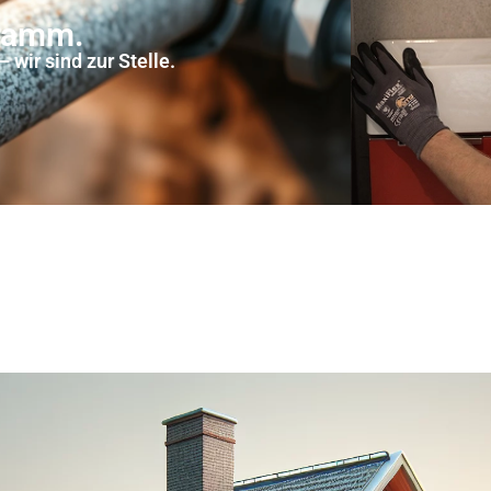
hramm.
 wir sind zur Stelle.