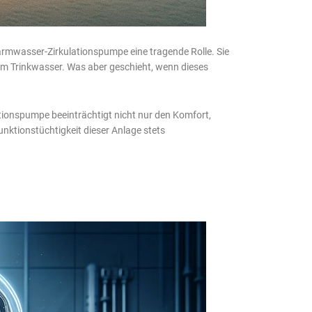
Warmwasser-Zirkulationspumpe eine tragende Rolle. Sie
em Trinkwasser. Was aber geschieht, wenn dieses
ationspumpe beeinträchtigt nicht nur den Komfort,
nktionstüchtigkeit dieser Anlage stets