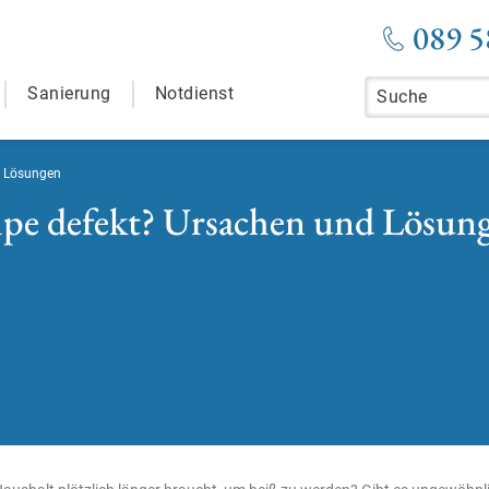
089 5
Sanierung
Notdienst
d Lösungen
pe defekt? Ursachen und Lösun