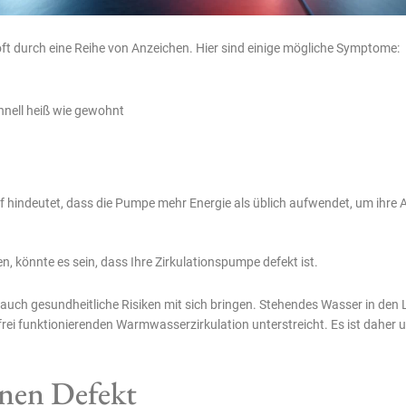
 oft durch eine Reihe von Anzeichen. Hier sind einige mögliche Symptome:
hnell heiß wie gewohnt
hindeutet, dass die Pumpe mehr Energie als üblich aufwendet, um ihre Ar
, könnte es sein, dass Ihre Zirkulationspumpe defekt ist.
auch gesundheitliche Risiken mit sich bringen. Stehendes Wasser in den
rei funktionierenden Warmwasserzirkulation unterstreicht. Es ist daher u
inen Defekt