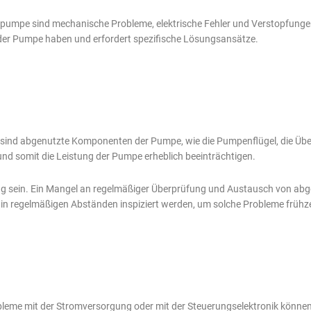
onspumpe sind mechanische Probleme, elektrische Fehler und Verstopfunge
 der Pumpe haben und erfordert spezifische Lösungsansätze.
 sind abgenutzte Komponenten der Pumpe, wie die Pumpenflügel, die Übe
nd somit die Leistung der Pumpe erheblich beeinträchtigen.
g sein. Ein Mangel an regelmäßiger Überprüfung und Austausch von abg
e in regelmäßigen Abständen inspiziert werden, um solche Probleme frühze
obleme mit der Stromversorgung oder mit der Steuerungselektronik können