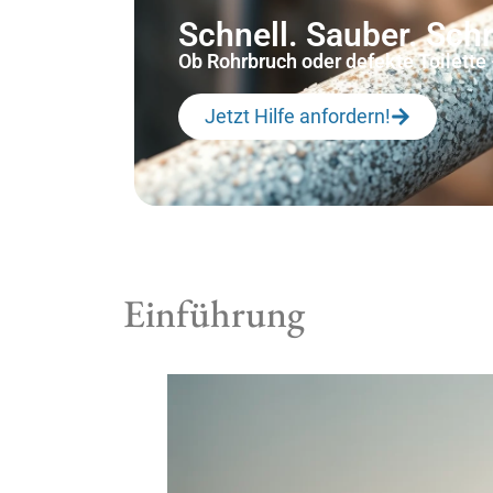
Schnell. Sauber. Sc
Ob Rohrbruch oder defekte Toilette –
Jetzt Hilfe anfordern!
Einführung