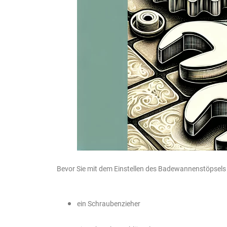
Bevor Sie mit dem Einstellen des Badewannenstöpsels b
ein Schraubenzieher