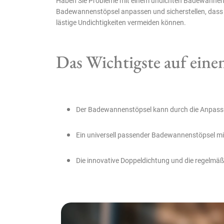
Haben Sie Probleme mit einem undichten Badewannenstöps
Badewannenstöpsel anpassen und sicherstellen, dass I
lästige Undichtigkeiten vermeiden können.
Das Wichtigste auf einen
Der Badewannenstöpsel kann durch die Anpassung
Ein universell passender Badewannenstöpsel m
Die innovative Doppeldichtung und die regelmäß