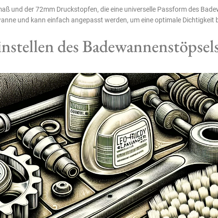
umaß und der 72mm Druckstopfen, die eine universelle Passform des Bad
wanne und kann einfach angepasst werden, um eine optimale Dichtigkeit 
nstellen des Badewannenstöpsel