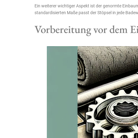
Ein weiterer wichtiger Aspekt ist der genormte Einba
standardisierten Maße passt der Stöpsel in jede Bade
Vorbereitung vor dem Ei