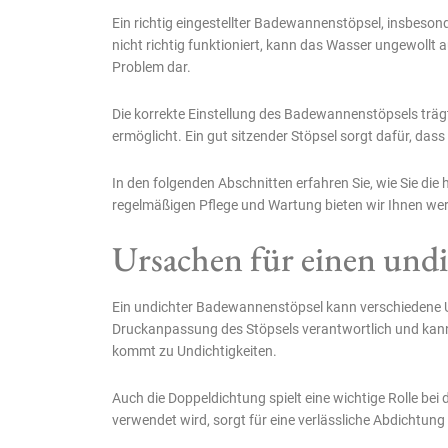
Ein richtig eingestellter Badewannenstöpsel, insbesond
nicht richtig funktioniert, kann das Wasser ungewollt 
Problem dar.
Die korrekte Einstellung des Badewannenstöpsels trägt
ermöglicht. Ein gut sitzender Stöpsel sorgt dafür, da
In den folgenden Abschnitten erfahren Sie, wie Sie d
regelmäßigen Pflege und Wartung bieten wir Ihnen wer
Ursachen für einen und
Ein undichter Badewannenstöpsel kann verschiedene Urs
Druckanpassung des Stöpsels verantwortlich und kann pe
kommt zu Undichtigkeiten.
Auch die Doppeldichtung spielt eine wichtige Rolle b
verwendet wird, sorgt für eine verlässliche Abdichtun