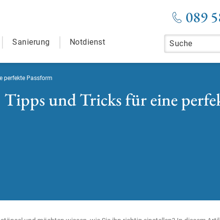
089 5
Sanierung
Notdienst
ne perfekte Passform
 Tipps und Tricks für eine perfe