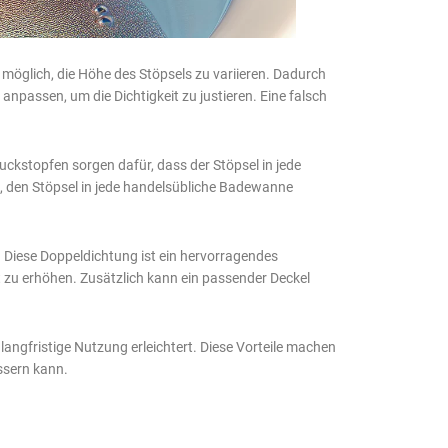
 möglich, die Höhe des Stöpsels zu variieren. Dadurch
passen, um die Dichtigkeit zu justieren. Eine falsch
ckstopfen sorgen dafür, dass der Stöpsel in jede
s, den Stöpsel in jede handelsübliche Badewanne
. Diese Doppeldichtung ist ein hervorragendes
t zu erhöhen. Zusätzlich kann ein passender Deckel
angfristige Nutzung erleichtert. Diese Vorteile machen
ssern kann.