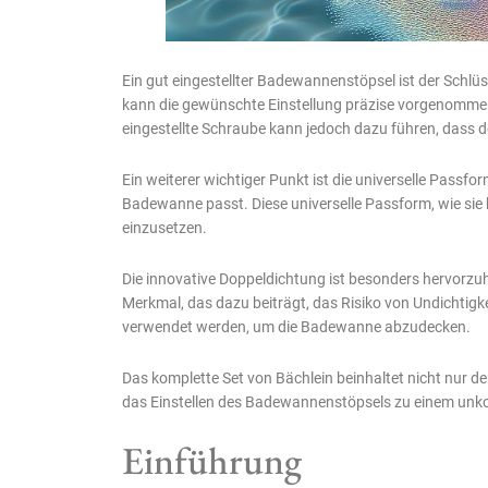
Ein gut eingestellter Badewannenstöpsel ist der Schlüs
kann die gewünschte Einstellung präzise vorgenommen w
eingestellte Schraube kann jedoch dazu führen, dass 
Ein weiterer wichtiger Punkt ist die universelle Pas
Badewanne passt. Diese universelle Passform, wie sie 
einzusetzen.
Die innovative Doppeldichtung ist besonders hervorzuh
Merkmal, das dazu beiträgt, das Risiko von Undichtigke
verwendet werden, um die Badewanne abzudecken.
Das komplette Set von Bächlein beinhaltet nicht nur d
das Einstellen des Badewannenstöpsels zu einem unkom
Einführung