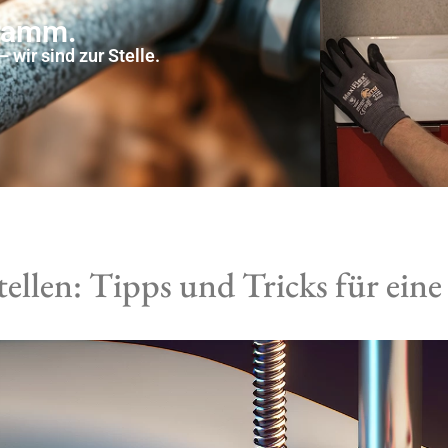
hramm.
 wir sind zur Stelle.
ellen: Tipps und Tricks für eine