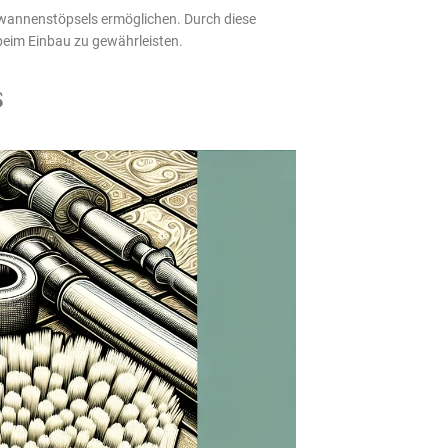
ewannenstöpsels ermöglichen. Durch diese
beim Einbau zu gewährleisten.
s