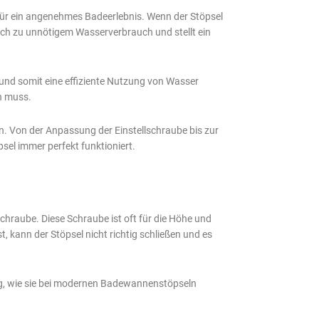
d für ein angenehmes Badeerlebnis. Wenn der Stöpsel
auch zu unnötigem Wasserverbrauch und stellt ein
 und somit eine effiziente Nutzung von Wasser
en muss.
. Von der Anpassung der Einstellschraube bis zur
el immer perfekt funktioniert.
chraube. Diese Schraube ist oft für die Höhe und
, kann der Stöpsel nicht richtig schließen und es
ng, wie sie bei modernen Badewannenstöpseln