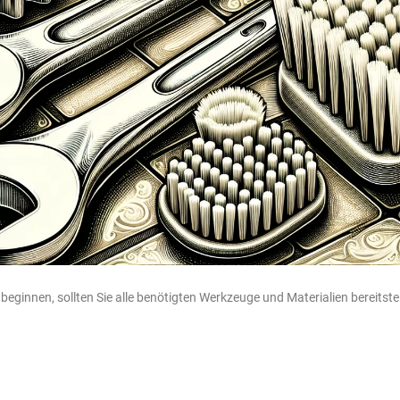
eginnen, sollten Sie alle benötigten Werkzeuge und Materialien bereitste