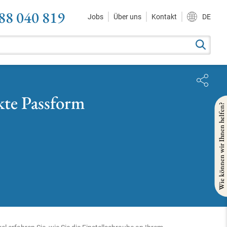
88 040 819
Jobs
Über uns
Kontakt
DE
kte Passform
Wie können wir Ihnen helfen?