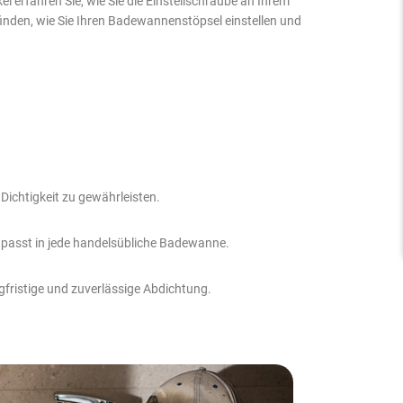
 erfahren Sie, wie Sie die Einstellschraube an Ihrem
inden, wie Sie Ihren Badewannenstöpsel einstellen und
Dichtigkeit zu gewährleisten.
passt in jede handelsübliche Badewanne.
gfristige und zuverlässige Abdichtung.