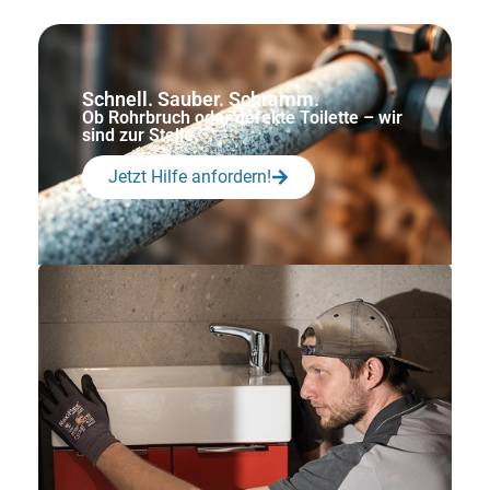
Schnell. Sauber. Schramm.
Ob Rohrbruch oder defekte Toilette – wir
sind zur Stelle.
Jetzt Hilfe anfordern!