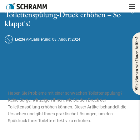
Startseite
/
Sanitär
/
Toilettenspülung-Druck erhöhen – So klappt's!
Toilettenspülung-Druck erhöhen – So
klappt's!
Wie können wir Ihnen helfen?
Letzte Aktualisierung: 08. August 2024
Haben Sie Probleme mit einer schwachen Toilettenspülung?
Keine Sorge, wir zeigen Ihnen, wie Sie den Druck der
Toilettenspülung erhöhen können. Dieser Artikel behandelt die
Ursachen und gibt Ihnen praktische Lösungen, um den
Spüldruck Ihrer Toilette effektiv zu erhöhen.