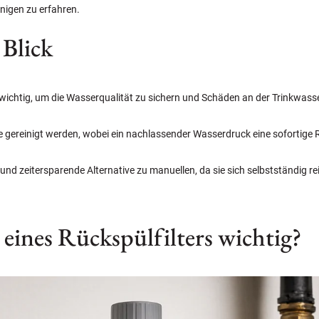
inigen zu erfahren.
 Blick
 wichtig, um die Wasserqualität zu sichern und Schäden an der Trinkwasse
te gereinigt werden, wobei ein nachlassender Wasserdruck eine sofortige
e und zeitersparende Alternative zu manuellen, da sie sich selbstständig r
eines Rückspülfilters wichtig?