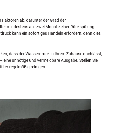
 Faktoren ab, darunter der Grad der
ilter mindestens alle zwei Monate einer Rückspülung
ruck kann ein sofortiges Handeln erfordern, denn dies
rken, dass der Wasserdruck in Ihrem Zuhause nachlässt,
n – eine unnötige und vermeidbare Ausgabe. Stellen Sie
lter regelmäßig reinigen.