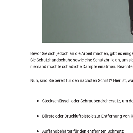
Bevor Sie sich jedoch an die Arbeit machen, gibt es eini
Sie Schutzhandschuhe sowie eine Schutzbrille an, um sic
niemand möchte schädliche Dämpfe einatmen. Beachten 
Nun, sind Sie bereit für den nächsten Schritt? Hier ist, w
Steckschlüssel- oder Schraubendrehersatz, um den
Bürste oder Druckluftpistole zur Entfernung von
Auffangbehälter für den entfernten Schmutz