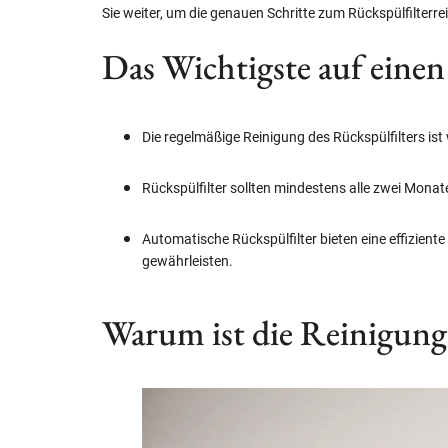
Sie weiter, um die genauen Schritte zum Rückspülfilterre
Das Wichtigste auf einen
Die regelmäßige Reinigung des Rückspülfilters ist
Rückspülfilter sollten mindestens alle zwei Mona
Automatische Rückspülfilter bieten eine effizient
gewährleisten.
Warum ist die Reinigung 