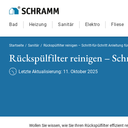
Bad
Heizung
Sanitär
Elektro
Fliese
Startseite
/
Sanitär
/
Rückspülfilter reinigen – Schritt-für-Schritt Anleitung 
Rückspülfilter reinigen – Schr
Letzte Aktualisierung: 11. Oktober 2025
Wollen Sie wissen, wie Sie Ihren Rückspülfilter effizient r