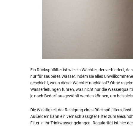
Ein Rückspülfilter ist wie ein Wächter, der verhindert, 
nur für sauberes Wasser, indem sie alles Unwillkommene
geschieht, wenn dieser Wächter nachlässt? Ohne regel
Wasserleitungen führen, was nicht nur die Wasserqualität
je nach Bedarf ausgewählt werden können, um beispiels
Die Wichtigkeit der Reinigung eines Rückspülfilters läs
Außerdem kann ein vernachlässigter Filter zum Gesundhe
Filter in Ihr Trinkwasser gelangen. Regularität ist hier 