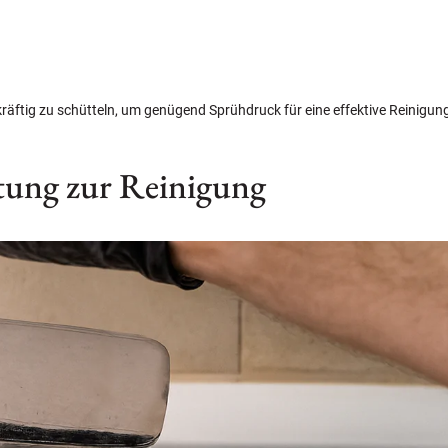
kräftig zu schütteln, um genügend Sprühdruck für eine effektive Reinigun
itung zur Reinigung