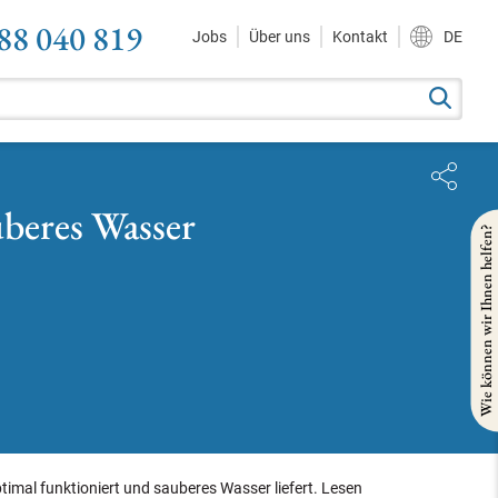
88 040 819
Jobs
Über uns
Kontakt
DE
uberes Wasser
Wie können wir Ihnen helfen?
 optimal funktioniert und sauberes Wasser liefert. Lesen