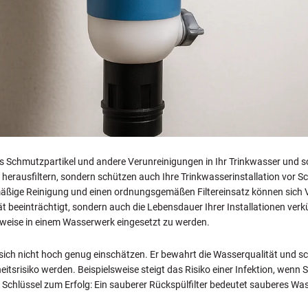
dass Schmutzpartikel und andere Verunreinigungen in Ihr Trinkwasser und so
 herausfiltern, sondern schützen auch Ihre Trinkwasserinstallation vor
mäßige Reinigung und einen ordnungsgemäßen Filtereinsatz können sic
 beeinträchtigt, sondern auch die Lebensdauer Ihrer Installationen verkür
weise in einem Wasserwerk eingesetzt zu werden.
st sich nicht hoch genug einschätzen. Er bewahrt die Wasserqualität und 
itsrisiko werden. Beispielsweise steigt das Risiko einer Infektion, wen
der Schlüssel zum Erfolg: Ein sauberer Rückspülfilter bedeutet sauberes Wa