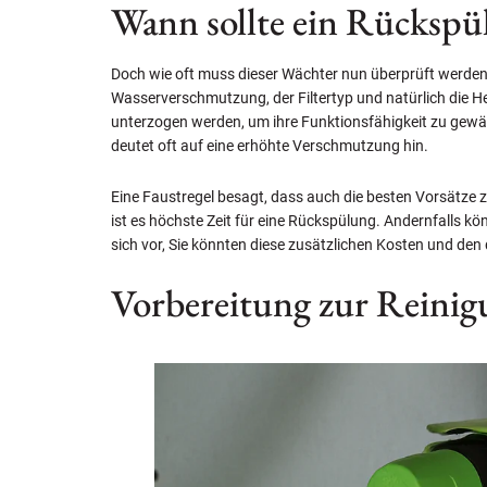
Wann sollte ein Rückspül
Doch wie oft muss dieser Wächter nun überprüft werden?
Wasserverschmutzung, der Filtertyp und natürlich die H
unterzogen werden, um ihre Funktionsfähigkeit zu gewäh
deutet oft auf eine erhöhte Verschmutzung hin.
Eine Faustregel besagt, dass auch die besten Vorsätze 
ist es höchste Zeit für eine Rückspülung. Andernfalls k
sich vor, Sie könnten diese zusätzlichen Kosten und de
Vorbereitung zur Reinig