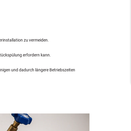
rinstallation zu vermeiden.
 Rückspülung erfordern kann.
einigen und dadurch längere Betriebszeiten