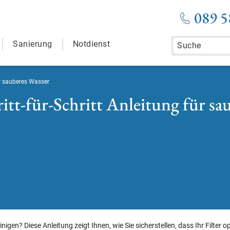
089 5
Sanierung
Notdienst
für sauberes Wasser
itt-für-Schritt Anleitung für sa
einigen? Diese Anleitung zeigt Ihnen, wie Sie sicherstellen, dass Ihr Filter