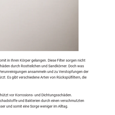
mit in Ihren Körper gelangen. Diese Filter sorgen nicht
 Schäden durch Rostteilchen und Sandkörner. Doch was
h Verunreinigungen ansammeln und zu Verstopfungen der
zt. Es gibt verschiedene Arten von Rückspülfiltern, die
schützt vor Korrosions- und Dichtungsschäden.
n Schadstoffe und Bakterien durch einen verschmutzten
sser und somit eine Sorge weniger im Alltag.