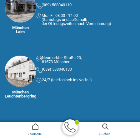
(089) 588040110
Mo.- Fr. 08:00 - 14:00
(Samstags und außerhalb
der Öffnungszeiten nach Vereinbarung)
München
Laim
Neumarkter Straße 23,
81673 München
(089) 588040130
24/7 (telefonisch im Notfall)
München
Leuchtenbergring
Startseite
Suchen