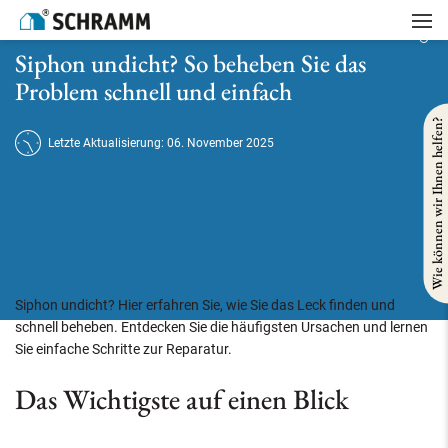
Startseite
/
Sanitär
/
Siphon undicht? So beheben Sie das Problem schnell und einfach
Siphon undicht? So beheben Sie das
Problem schnell und einfach
Wie können wir Ihnen helfen?
Letzte Aktualisierung: 06. November 2025
Siphon undicht? Hier erfahren Sie, wie Sie das Leck finden und
schnell beheben. Entdecken Sie die häufigsten Ursachen und lernen
Sie einfache Schritte zur Reparatur.
Das Wichtigste auf einen Blick